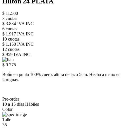
Hilton 24 PLATA
$ 11.500
3 cuotas
$ 3.834 IVA INC
6 cuotas
$ 1.917 IVA INC
10 cuotas
$ 1.150 IVA INC
12 cuotas
$ 959 IVA INC
$ 9.775
Botín en punta 100% cuero, altura de taco 5cm. Hecha a mano en
Uruguay.
Pre-order
10 a 15 días Hábiles
Color
Talle
35