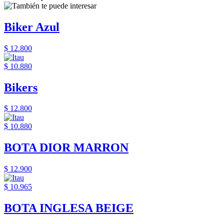
Biker Azul
$ 12.800
$ 10.880
Bikers
$ 12.800
$ 10.880
BOTA DIOR MARRON
$ 12.900
$ 10.965
BOTA INGLESA BEIGE