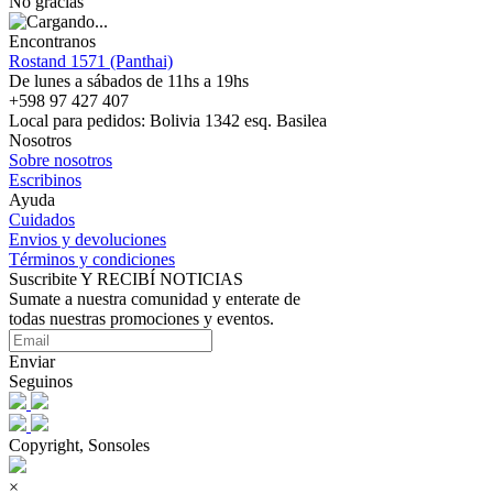
No gracias
Encontranos
Rostand 1571 (Panthai)
De lunes a sábados de 11hs a 19hs
+598 97 427 407
Local para pedidos: Bolivia 1342 esq. Basilea
Nosotros
Sobre nosotros
Escribinos
Ayuda
Cuidados
Envios y devoluciones
Términos y condiciones
Suscribite Y RECIBÍ NOTICIAS
Sumate a nuestra comunidad y enterate de
todas nuestras promociones y eventos.
Enviar
Seguinos
Copyright, Sonsoles
×