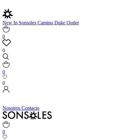
New In
Sonsoles
Camino
Duke
Outlet
0
0
0
0
Nosotros
Contacto
0