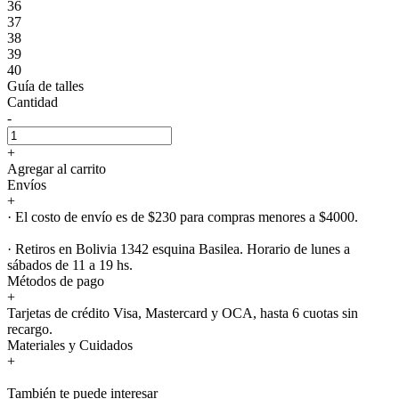
36
37
38
39
40
Guía de talles
Cantidad
-
+
Agregar al carrito
Envíos
+
· El costo de envío es de $230 para compras menores a $4000.
· Retiros en Bolivia 1342 esquina Basilea. Horario de lunes a
sábados de 11 a 19 hs.
Métodos de pago
+
Tarjetas de crédito Visa, Mastercard y OCA, hasta 6 cuotas sin
recargo.
Materiales y Cuidados
+
También te puede interesar