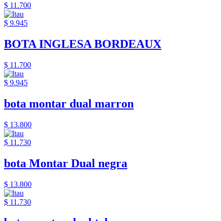
$ 11.700
$ 9.945
BOTA INGLESA BORDEAUX
$ 11.700
$ 9.945
bota montar dual marron
$ 13.800
$ 11.730
bota Montar Dual negra
$ 13.800
$ 11.730