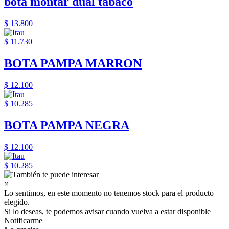
bota montar dual tabaco
$ 13.800
$ 11.730
BOTA PAMPA MARRON
$ 12.100
$ 10.285
BOTA PAMPA NEGRA
$ 12.100
$ 10.285
×
Lo sentimos, en este momento no tenemos stock para el producto
elegido.
Si lo deseas, te podemos avisar cuando vuelva a estar disponible
Notificarme