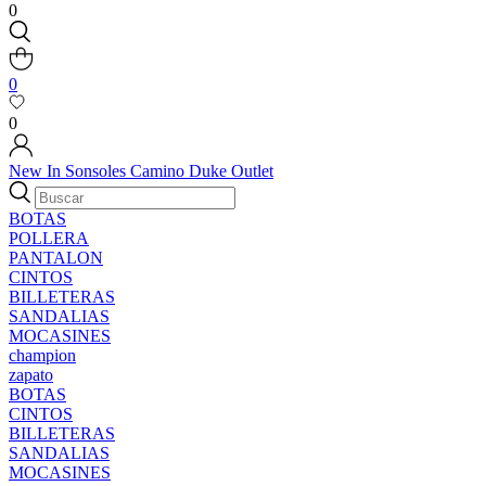
0
0
0
New In
Sonsoles
Camino
Duke
Outlet
BOTAS
POLLERA
PANTALON
CINTOS
BILLETERAS
SANDALIAS
MOCASINES
champion
zapato
BOTAS
CINTOS
BILLETERAS
SANDALIAS
MOCASINES