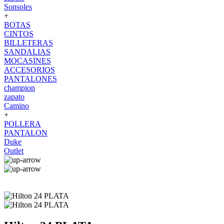
Sonsoles
+
BOTAS
CINTOS
BILLETERAS
SANDALIAS
MOCASINES
ACCESORIOS
PANTALONES
champion
zapato
Camino
+
POLLERA
PANTALON
Duke
Outlet