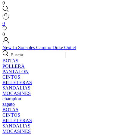
0
0
0
New In
Sonsoles
Camino
Duke
Outlet
BOTAS
POLLERA
PANTALON
CINTOS
BILLETERAS
SANDALIAS
MOCASINES
champion
zapato
BOTAS
CINTOS
BILLETERAS
SANDALIAS
MOCASINES