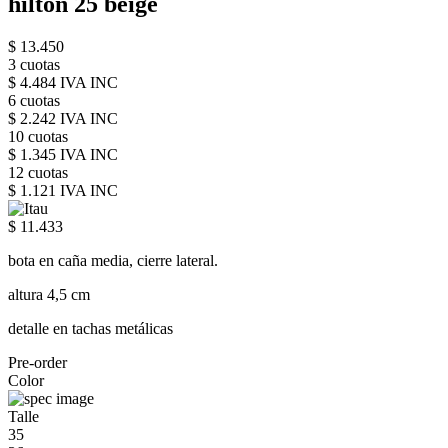
hilton 25 beige
$ 13.450
3 cuotas
$ 4.484 IVA INC
6 cuotas
$ 2.242 IVA INC
10 cuotas
$ 1.345 IVA INC
12 cuotas
$ 1.121 IVA INC
$ 11.433
bota en caña media, cierre lateral.
altura 4,5 cm
detalle en tachas metálicas
Pre-order
Color
Talle
35