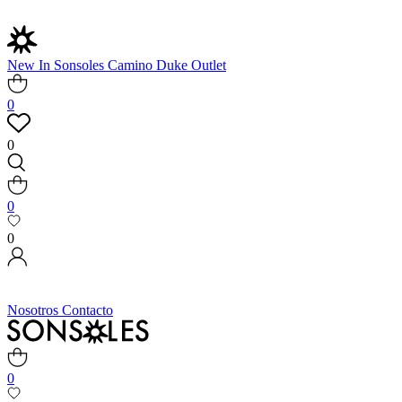
New In
Sonsoles
Camino
Duke
Outlet
0
0
0
0
Nosotros
Contacto
0