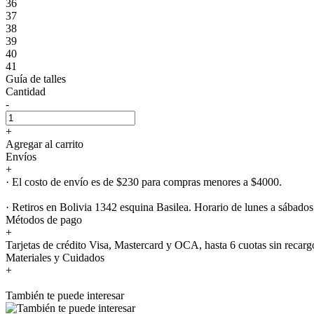
36
37
38
39
40
41
Guía de talles
Cantidad
-
+
Agregar al carrito
Envíos
+
· El costo de envío es de $230 para compras menores a $4000.
· Retiros en Bolivia 1342 esquina Basilea. Horario de lunes a sábados
Métodos de pago
+
Tarjetas de crédito Visa, Mastercard y OCA, hasta 6 cuotas sin recarg
Materiales y Cuidados
+
También te puede interesar