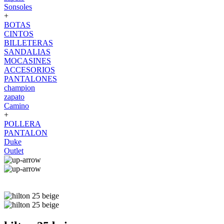
Sonsoles
+
BOTAS
CINTOS
BILLETERAS
SANDALIAS
MOCASINES
ACCESORIOS
PANTALONES
champion
zapato
Camino
+
POLLERA
PANTALON
Duke
Outlet