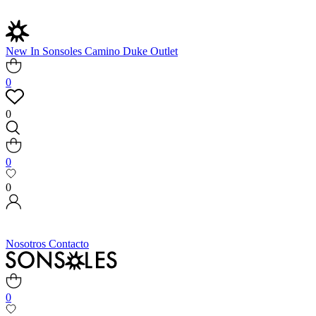
New In
Sonsoles
Camino
Duke
Outlet
0
0
0
0
Nosotros
Contacto
0