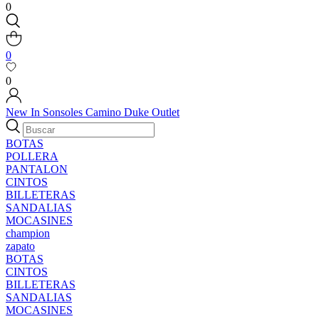
0
0
0
New In
Sonsoles
Camino
Duke
Outlet
BOTAS
POLLERA
PANTALON
CINTOS
BILLETERAS
SANDALIAS
MOCASINES
champion
zapato
BOTAS
CINTOS
BILLETERAS
SANDALIAS
MOCASINES