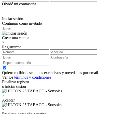
Olvidé mi contraseña
Iniciar sesión
Continuar como invitado
Crear una cuenta
×
Registrarme
Quiero recibir descuentos exclusivos y novedades por email
Ver los
términos y condiciones
Finalizar registro
o iniciar sesión
×
Aceptar
×
Producto agregado a carrito