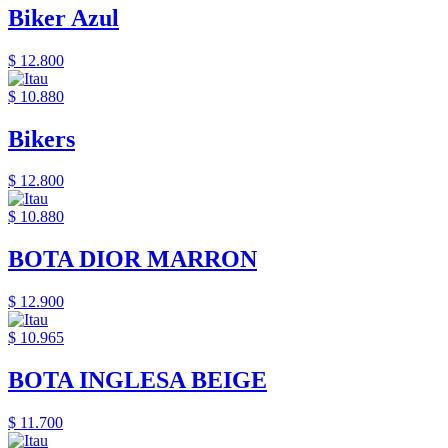
Biker Azul
$ 12.800
$ 10.880
Bikers
$ 12.800
$ 10.880
BOTA DIOR MARRON
$ 12.900
$ 10.965
BOTA INGLESA BEIGE
$ 11.700