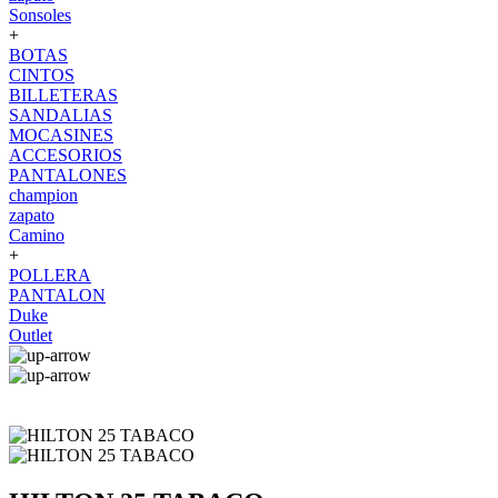
Sonsoles
+
BOTAS
CINTOS
BILLETERAS
SANDALIAS
MOCASINES
ACCESORIOS
PANTALONES
champion
zapato
Camino
+
POLLERA
PANTALON
Duke
Outlet