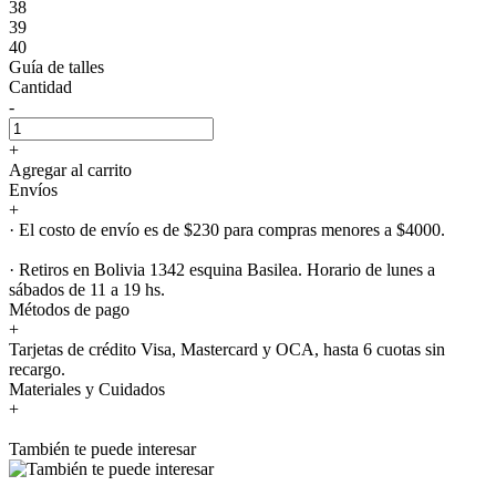
38
39
40
Guía de talles
Cantidad
-
+
Agregar al carrito
Envíos
+
· El costo de envío es de $230 para compras menores a $4000.
· Retiros en Bolivia 1342 esquina Basilea. Horario de lunes a
sábados de 11 a 19 hs.
Métodos de pago
+
Tarjetas de crédito Visa, Mastercard y OCA, hasta 6 cuotas sin
recargo.
Materiales y Cuidados
+
También te puede interesar