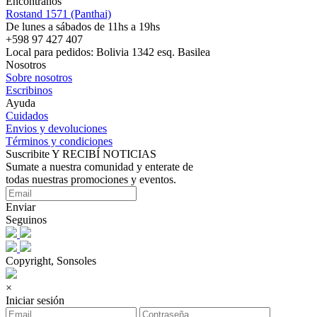
Encontranos
Rostand 1571 (Panthai)
De lunes a sábados de 11hs a 19hs
+598 97 427 407
Local para pedidos: Bolivia 1342 esq. Basilea
Nosotros
Sobre nosotros
Escribinos
Ayuda
Cuidados
Envios y devoluciones
Términos y condiciones
Suscribite Y RECIBÍ NOTICIAS
Sumate a nuestra comunidad y enterate de
todas nuestras promociones y eventos.
Enviar
Seguinos
Copyright, Sonsoles
×
Iniciar sesión