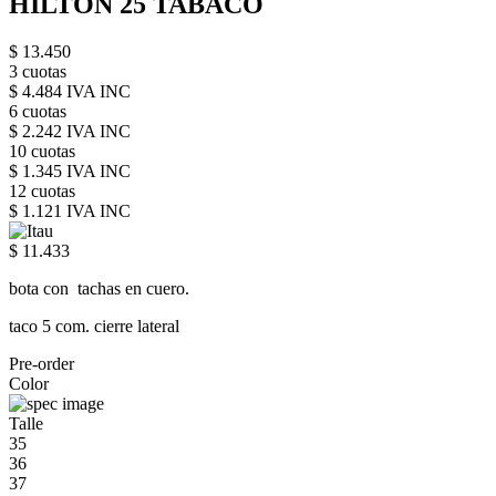
HILTON 25 TABACO
$ 13.450
3 cuotas
$ 4.484 IVA INC
6 cuotas
$ 2.242 IVA INC
10 cuotas
$ 1.345 IVA INC
12 cuotas
$ 1.121 IVA INC
$ 11.433
bota con tachas en cuero.
taco 5 com. cierre lateral
Pre-order
Color
Talle
35
36
37