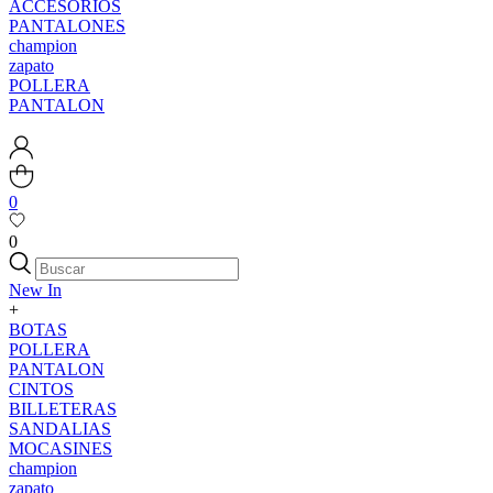
ACCESORIOS
PANTALONES
champion
zapato
POLLERA
PANTALON
0
0
New In
+
BOTAS
POLLERA
PANTALON
CINTOS
BILLETERAS
SANDALIAS
MOCASINES
champion
zapato