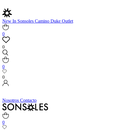
New In
Sonsoles
Camino
Duke
Outlet
0
0
0
0
Nosotros
Contacto
0