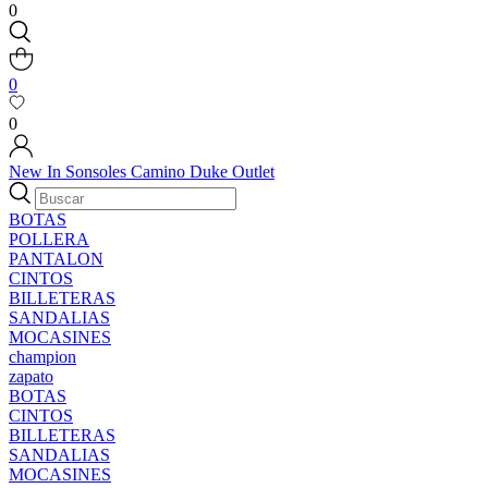
0
0
0
New In
Sonsoles
Camino
Duke
Outlet
BOTAS
POLLERA
PANTALON
CINTOS
BILLETERAS
SANDALIAS
MOCASINES
champion
zapato
BOTAS
CINTOS
BILLETERAS
SANDALIAS
MOCASINES