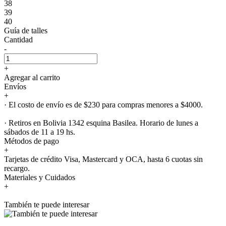
38
39
40
Guía de talles
Cantidad
-
+
Agregar al carrito
Envíos
+
· El costo de envío es de $230 para compras menores a $4000.
· Retiros en Bolivia 1342 esquina Basilea. Horario de lunes a
sábados de 11 a 19 hs.
Métodos de pago
+
Tarjetas de crédito Visa, Mastercard y OCA, hasta 6 cuotas sin
recargo.
Materiales y Cuidados
+
También te puede interesar