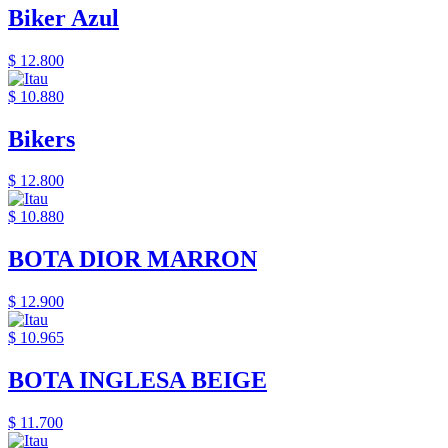
Biker Azul
$ 12.800
$ 10.880
Bikers
$ 12.800
$ 10.880
BOTA DIOR MARRON
$ 12.900
$ 10.965
BOTA INGLESA BEIGE
$ 11.700