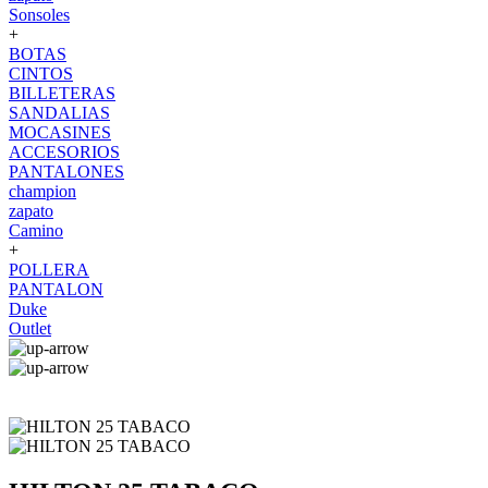
Sonsoles
+
BOTAS
CINTOS
BILLETERAS
SANDALIAS
MOCASINES
ACCESORIOS
PANTALONES
champion
zapato
Camino
+
POLLERA
PANTALON
Duke
Outlet