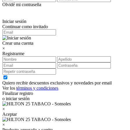
Olvidé mi contraseña
Iniciar sesión
Continuar como invitado
Crear una cuenta
×
Registrarme
Quiero recibir descuentos exclusivos y novedades por email
Ver los
términos y condiciones
Finalizar registro
o iniciar sesión
×
Aceptar
×
Producto agregado a carrito