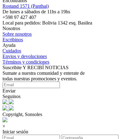
Encontranos
Rostand 1571 (Panthai)
De lunes a sábados de 11hs a 19hs
+598 97 427 407
Local para pedidos: Bolivia 1342 esq. Basilea
Nosotros
Sobre nosotros
Escribinos
Ayuda
Cuidados
Envios y devoluciones
Términos y condiciones
Suscribite Y RECIBÍ NOTICIAS
Sumate a nuestra comunidad y enterate de
todas nuestras promociones y eventos.
Enviar
Seguinos
Copyright, Sonsoles
×
Iniciar sesión