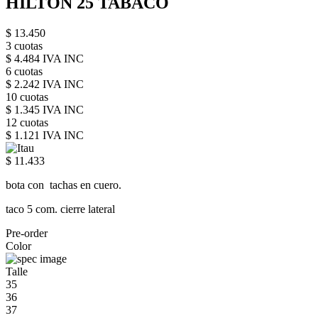
HILTON 25 TABACO
$ 13.450
3 cuotas
$ 4.484 IVA INC
6 cuotas
$ 2.242 IVA INC
10 cuotas
$ 1.345 IVA INC
12 cuotas
$ 1.121 IVA INC
$ 11.433
bota con tachas en cuero.
taco 5 com. cierre lateral
Pre-order
Color
Talle
35
36
37