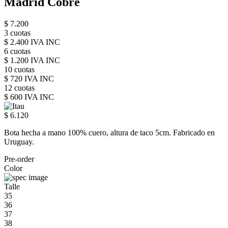
Madrid Cobre
$ 7.200
3 cuotas
$ 2.400 IVA INC
6 cuotas
$ 1.200 IVA INC
10 cuotas
$ 720 IVA INC
12 cuotas
$ 600 IVA INC
$ 6.120
Bota hecha a mano 100% cuero, altura de taco 5cm. Fabricado en
Uruguay.
Pre-order
Color
Talle
35
36
37
38