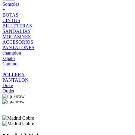
Sonsoles
+
BOTAS
CINTOS
BILLETERAS
SANDALIAS
MOCASINES
ACCESORIOS
PANTALONES
champion
zapato
Camino
+
POLLERA
PANTALON
Duke
Outlet