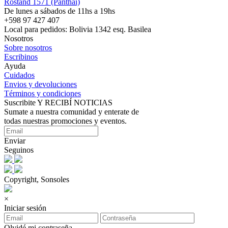
Rostand 1571 (Panthai)
De lunes a sábados de 11hs a 19hs
+598 97 427 407
Local para pedidos: Bolivia 1342 esq. Basilea
Nosotros
Sobre nosotros
Escribinos
Ayuda
Cuidados
Envios y devoluciones
Términos y condiciones
Suscribite Y RECIBÍ NOTICIAS
Sumate a nuestra comunidad y enterate de
todas nuestras promociones y eventos.
Enviar
Seguinos
Copyright, Sonsoles
×
Iniciar sesión
Olvidé mi contraseña