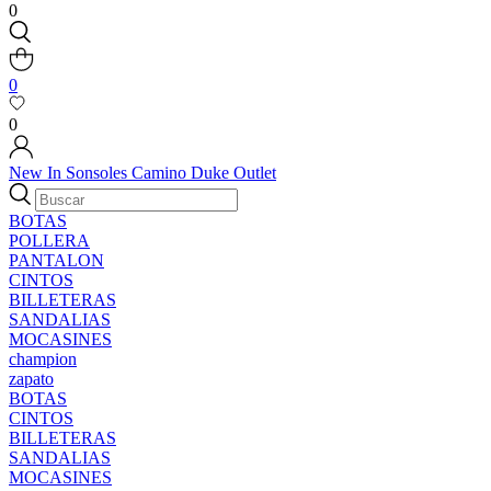
0
0
0
New In
Sonsoles
Camino
Duke
Outlet
BOTAS
POLLERA
PANTALON
CINTOS
BILLETERAS
SANDALIAS
MOCASINES
champion
zapato
BOTAS
CINTOS
BILLETERAS
SANDALIAS
MOCASINES