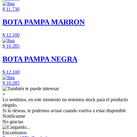
$ 11.730
BOTA PAMPA MARRON
$ 12.100
$ 10.285
BOTA PAMPA NEGRA
$ 12.100
$ 10.285
×
Lo sentimos, en este momento no tenemos stock para el producto
elegido.
Si lo deseas, te podemos avisar cuando vuelva a estar disponible
Notificarme
No gracias
Encontranos