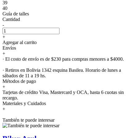
39
40
Guía de talles
Cantidad
-
+
Agregar al carrito
Envíos
+
· El costo de envío es de $230 para compras menores a $4000.
· Retiros en Bolivia 1342 esquina Basilea. Horario de lunes a
sábados de 11 a 19 hs.
Métodos de pago
+
Tarjetas de crédito Visa, Mastercard y OCA, hasta 6 cuotas sin
recargo.
Materiales y Cuidados
+
También te puede interesar