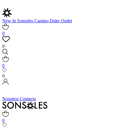
New In
Sonsoles
Camino
Duke
Outlet
0
0
0
0
Nosotros
Contacto
0