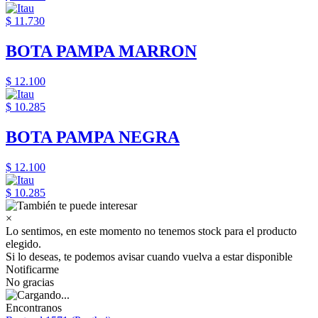
$ 11.730
BOTA PAMPA MARRON
$ 12.100
$ 10.285
BOTA PAMPA NEGRA
$ 12.100
$ 10.285
×
Lo sentimos, en este momento no tenemos stock para el producto
elegido.
Si lo deseas, te podemos avisar cuando vuelva a estar disponible
Notificarme
No gracias
Encontranos