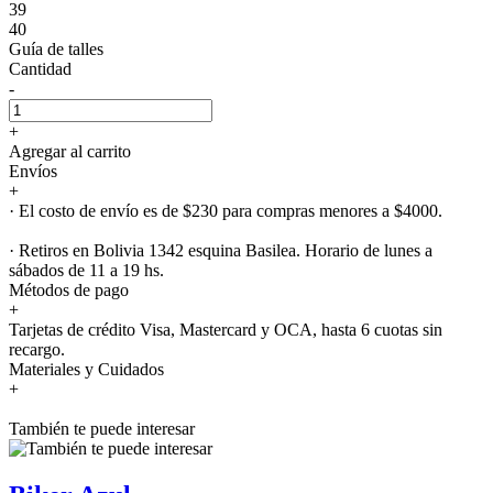
39
40
Guía de talles
Cantidad
-
+
Agregar al carrito
Envíos
+
· El costo de envío es de $230 para compras menores a $4000.
· Retiros en Bolivia 1342 esquina Basilea. Horario de lunes a
sábados de 11 a 19 hs.
Métodos de pago
+
Tarjetas de crédito Visa, Mastercard y OCA, hasta 6 cuotas sin
recargo.
Materiales y Cuidados
+
También te puede interesar