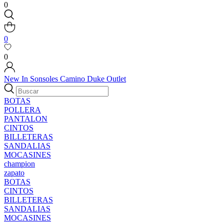
0
0
0
New In
Sonsoles
Camino
Duke
Outlet
BOTAS
POLLERA
PANTALON
CINTOS
BILLETERAS
SANDALIAS
MOCASINES
champion
zapato
BOTAS
CINTOS
BILLETERAS
SANDALIAS
MOCASINES