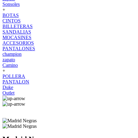
Sonsoles
+
BOTAS
CINTOS
BILLETERAS
SANDALIAS
MOCASINES
ACCESORIOS
PANTALONES
champion
zapato
Camino
+
POLLERA
PANTALON
Duke
Outlet