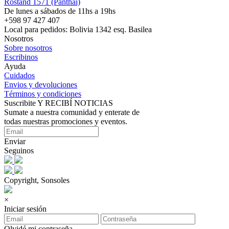
Rostand 1571 (Panthai)
De lunes a sábados de 11hs a 19hs
+598 97 427 407
Local para pedidos: Bolivia 1342 esq. Basilea
Nosotros
Sobre nosotros
Escribinos
Ayuda
Cuidados
Envios y devoluciones
Términos y condiciones
Suscribite Y RECIBÍ NOTICIAS
Sumate a nuestra comunidad y enterate de
todas nuestras promociones y eventos.
Enviar
Seguinos
Copyright, Sonsoles
×
Iniciar sesión
Olvidé mi contraseña