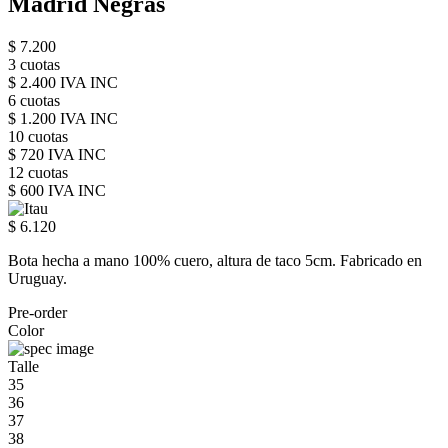
Madrid Negras
$ 7.200
3 cuotas
$ 2.400 IVA INC
6 cuotas
$ 1.200 IVA INC
10 cuotas
$ 720 IVA INC
12 cuotas
$ 600 IVA INC
$ 6.120
Bota hecha a mano 100% cuero, altura de taco 5cm. Fabricado en
Uruguay.
Pre-order
Color
Talle
35
36
37
38