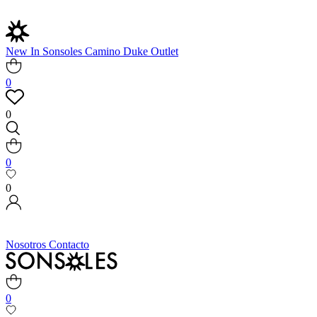
New In
Sonsoles
Camino
Duke
Outlet
0
0
0
0
Nosotros
Contacto
0