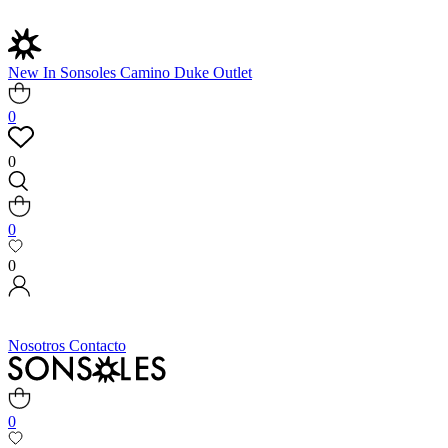
New In
Sonsoles
Camino
Duke
Outlet
0
0
0
0
Nosotros
Contacto
0