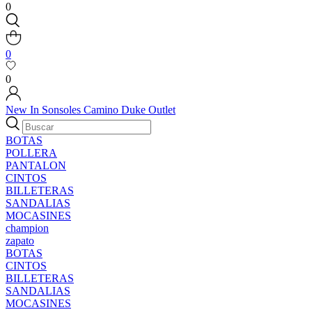
0
0
0
New In
Sonsoles
Camino
Duke
Outlet
BOTAS
POLLERA
PANTALON
CINTOS
BILLETERAS
SANDALIAS
MOCASINES
champion
zapato
BOTAS
CINTOS
BILLETERAS
SANDALIAS
MOCASINES