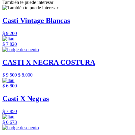
También te puede interesar
Casti Vintage Blancas
$ 9.200
$ 7.820
CASTI X NEGRA COSTURA
$ 9.500
$ 8.000
$ 6.800
Casti X Negras
$ 7.850
$ 6.673