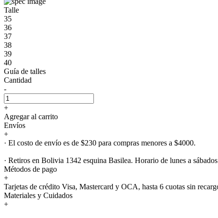
Talle
35
36
37
38
39
40
Guía de talles
Cantidad
-
+
Agregar al carrito
Envíos
+
· El costo de envío es de $230 para compras menores a $4000.
· Retiros en Bolivia 1342 esquina Basilea. Horario de lunes a sábados
Métodos de pago
+
Tarjetas de crédito Visa, Mastercard y OCA, hasta 6 cuotas sin recarg
Materiales y Cuidados
+