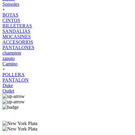
Sonsoles
+
BOTAS
CINTOS
BILLETERAS
SANDALIAS
MOCASINES
ACCESORIOS
PANTALONES
champion
zapato
Camino
+
POLLERA
PANTALON
Duke
Outlet