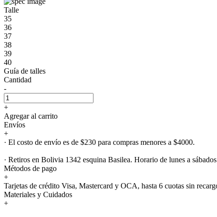
Talle
35
36
37
38
39
40
Guía de talles
Cantidad
-
+
Agregar al carrito
Envíos
+
· El costo de envío es de $230 para compras menores a $4000.
· Retiros en Bolivia 1342 esquina Basilea. Horario de lunes a sábados
Métodos de pago
+
Tarjetas de crédito Visa, Mastercard y OCA, hasta 6 cuotas sin recarg
Materiales y Cuidados
+