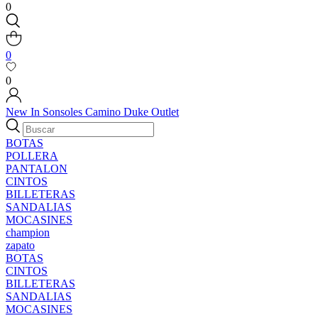
0
0
0
New In
Sonsoles
Camino
Duke
Outlet
BOTAS
POLLERA
PANTALON
CINTOS
BILLETERAS
SANDALIAS
MOCASINES
champion
zapato
BOTAS
CINTOS
BILLETERAS
SANDALIAS
MOCASINES