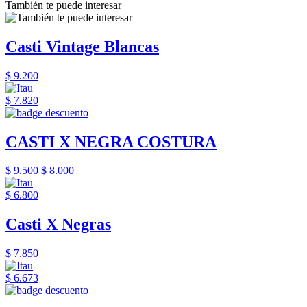
También te puede interesar
Casti Vintage Blancas
$ 9.200
$ 7.820
CASTI X NEGRA COSTURA
$ 9.500
$ 8.000
$ 6.800
Casti X Negras
$ 7.850
$ 6.673