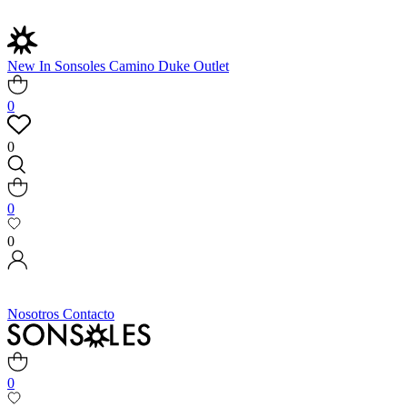
New In
Sonsoles
Camino
Duke
Outlet
0
0
0
0
Nosotros
Contacto
0