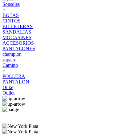
Sonsoles
+
BOTAS
CINTOS
BILLETERAS
SANDALIAS
MOCASINES
ACCESORIOS
PANTALONES
champion
zapato
Camino
+
POLLERA
PANTALON
Duke
Outlet