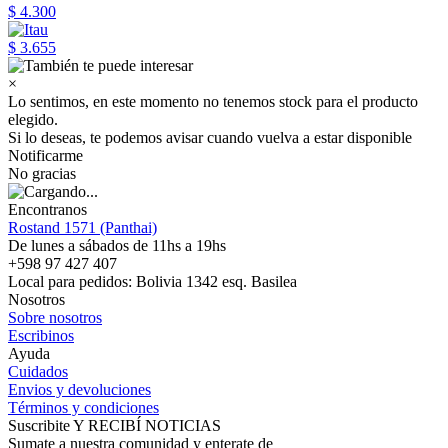
$ 4.300
$ 3.655
×
Lo sentimos, en este momento no tenemos stock para el producto
elegido.
Si lo deseas, te podemos avisar cuando vuelva a estar disponible
Notificarme
No gracias
Encontranos
Rostand 1571 (Panthai)
De lunes a sábados de 11hs a 19hs
+598 97 427 407
Local para pedidos: Bolivia 1342 esq. Basilea
Nosotros
Sobre nosotros
Escribinos
Ayuda
Cuidados
Envios y devoluciones
Términos y condiciones
Suscribite Y RECIBÍ NOTICIAS
Sumate a nuestra comunidad y enterate de