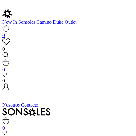
New In
Sonsoles
Camino
Duke
Outlet
0
0
0
0
Nosotros
Contacto
0