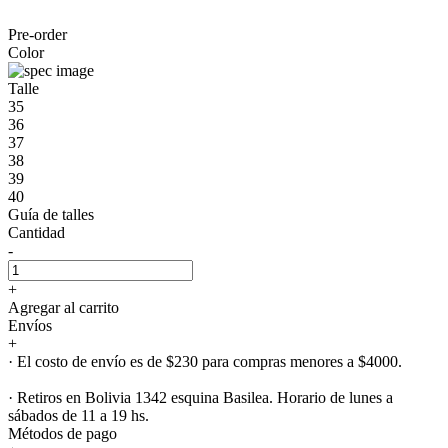
Pre-order
Color
Talle
35
36
37
38
39
40
Guía de talles
Cantidad
-
+
Agregar al carrito
Envíos
+
· El costo de envío es de $230 para compras menores a $4000.
· Retiros en Bolivia 1342 esquina Basilea. Horario de lunes a
sábados de 11 a 19 hs.
Métodos de pago