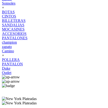
Sonsoles
+
BOTAS
CINTOS
BILLETERAS
SANDALIAS
MOCASINES
ACCESORIOS
PANTALONES
champion
zapato
Camino
+
POLLERA
PANTALON
Duke
Outlet