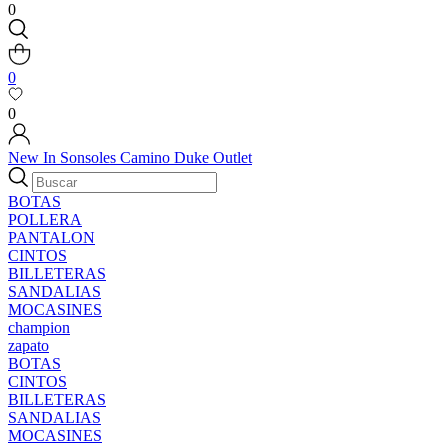
0
0
0
New In
Sonsoles
Camino
Duke
Outlet
BOTAS
POLLERA
PANTALON
CINTOS
BILLETERAS
SANDALIAS
MOCASINES
champion
zapato
BOTAS
CINTOS
BILLETERAS
SANDALIAS
MOCASINES