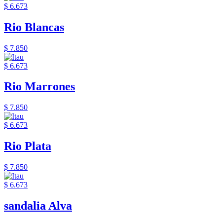
$ 6.673
Rio Blancas
$ 7.850
$ 6.673
Rio Marrones
$ 7.850
$ 6.673
Rio Plata
$ 7.850
$ 6.673
sandalia Alva