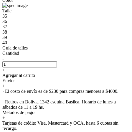
Color
Talle
35
36
37
38
39
40
Guía de talles
Cantidad
-
+
Agregar al carrito
Envíos
+
· El costo de envío es de $230 para compras menores a $4000.
· Retiros en Bolivia 1342 esquina Basilea. Horario de lunes a
sábados de 11 a 19 hs.
Métodos de pago
+
Tarjetas de crédito Visa, Mastercard y OCA, hasta 6 cuotas sin
recargo.