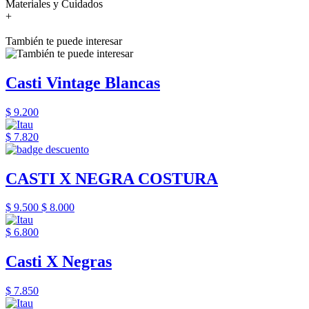
Materiales y Cuidados
+
También te puede interesar
Casti Vintage Blancas
$ 9.200
$ 7.820
CASTI X NEGRA COSTURA
$ 9.500
$ 8.000
$ 6.800
Casti X Negras
$ 7.850