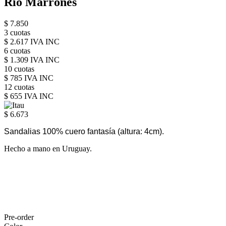
Rio Marrones
$ 7.850
3 cuotas
$ 2.617 IVA INC
6 cuotas
$ 1.309 IVA INC
10 cuotas
$ 785 IVA INC
12 cuotas
$ 655 IVA INC
$ 6.673
Sandalias 100% cuero fantasía
(altura: 4cm).
Hecho a mano en Uruguay.
Pre-order