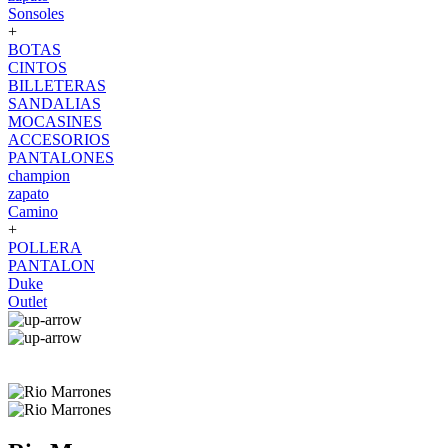
Sonsoles
+
BOTAS
CINTOS
BILLETERAS
SANDALIAS
MOCASINES
ACCESORIOS
PANTALONES
champion
zapato
Camino
+
POLLERA
PANTALON
Duke
Outlet