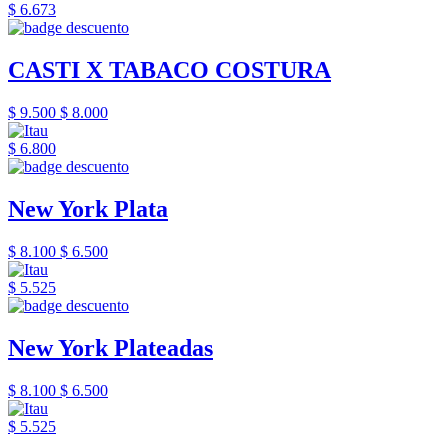
$ 6.673
CASTI X TABACO COSTURA
$ 9.500
$ 8.000
$ 6.800
New York Plata
$ 8.100
$ 6.500
$ 5.525
New York Plateadas
$ 8.100
$ 6.500
$ 5.525