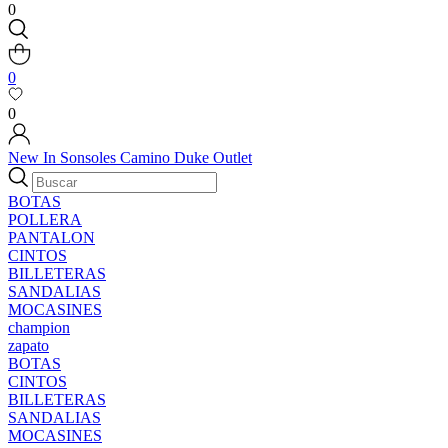
0
0
0
New In
Sonsoles
Camino
Duke
Outlet
BOTAS
POLLERA
PANTALON
CINTOS
BILLETERAS
SANDALIAS
MOCASINES
champion
zapato
BOTAS
CINTOS
BILLETERAS
SANDALIAS
MOCASINES