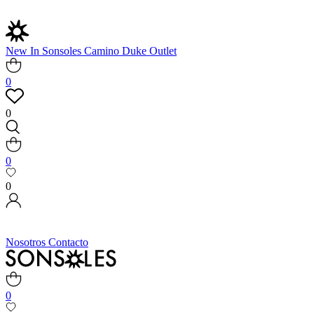
New In
Sonsoles
Camino
Duke
Outlet
0
0
0
0
Nosotros
Contacto
0