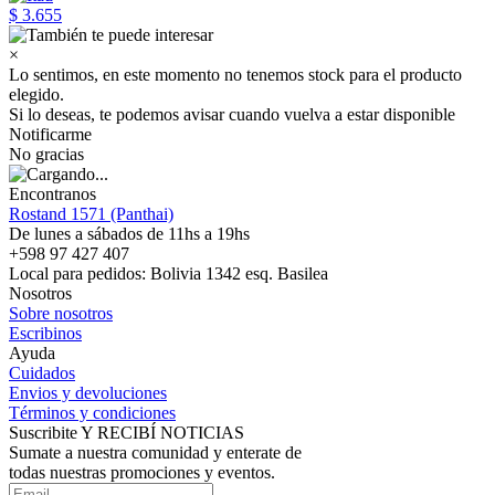
$ 3.655
×
Lo sentimos, en este momento no tenemos stock para el producto
elegido.
Si lo deseas, te podemos avisar cuando vuelva a estar disponible
Notificarme
No gracias
Encontranos
Rostand 1571 (Panthai)
De lunes a sábados de 11hs a 19hs
+598 97 427 407
Local para pedidos: Bolivia 1342 esq. Basilea
Nosotros
Sobre nosotros
Escribinos
Ayuda
Cuidados
Envios y devoluciones
Términos y condiciones
Suscribite Y RECIBÍ NOTICIAS
Sumate a nuestra comunidad y enterate de
todas nuestras promociones y eventos.