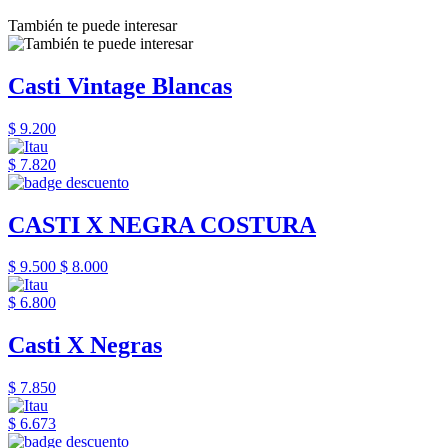
También te puede interesar
Casti Vintage Blancas
$ 9.200
$ 7.820
CASTI X NEGRA COSTURA
$ 9.500
$ 8.000
$ 6.800
Casti X Negras
$ 7.850
$ 6.673