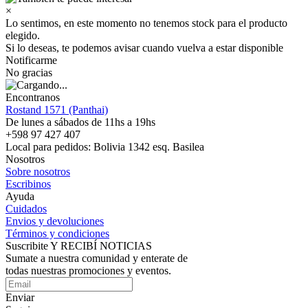
×
Lo sentimos, en este momento no tenemos stock para el producto
elegido.
Si lo deseas, te podemos avisar cuando vuelva a estar disponible
Notificarme
No gracias
Encontranos
Rostand 1571 (Panthai)
De lunes a sábados de 11hs a 19hs
+598 97 427 407
Local para pedidos: Bolivia 1342 esq. Basilea
Nosotros
Sobre nosotros
Escribinos
Ayuda
Cuidados
Envios y devoluciones
Términos y condiciones
Suscribite Y RECIBÍ NOTICIAS
Sumate a nuestra comunidad y enterate de
todas nuestras promociones y eventos.
Enviar