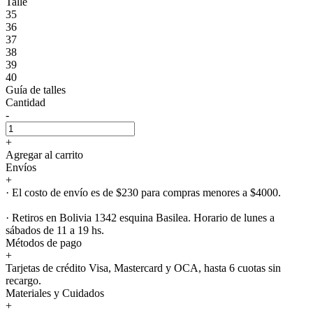
Talle
35
36
37
38
39
40
Guía de talles
Cantidad
-
+
Agregar al carrito
Envíos
+
· El costo de envío es de $230 para compras menores a $4000.
· Retiros en Bolivia 1342 esquina Basilea. Horario de lunes a
sábados de 11 a 19 hs.
Métodos de pago
+
Tarjetas de crédito Visa, Mastercard y OCA, hasta 6 cuotas sin
recargo.
Materiales y Cuidados
+