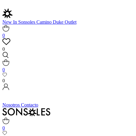
New In
Sonsoles
Camino
Duke
Outlet
0
0
0
0
Nosotros
Contacto
0