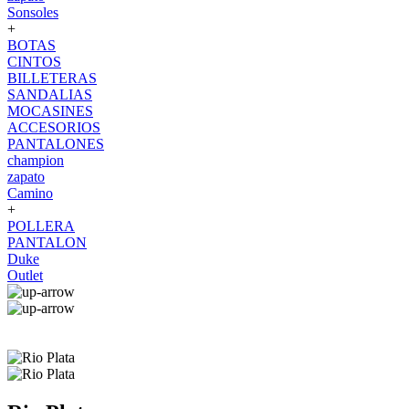
Sonsoles
+
BOTAS
CINTOS
BILLETERAS
SANDALIAS
MOCASINES
ACCESORIOS
PANTALONES
champion
zapato
Camino
+
POLLERA
PANTALON
Duke
Outlet