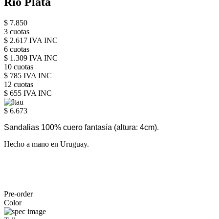
Rio Plata
$ 7.850
3 cuotas
$ 2.617 IVA INC
6 cuotas
$ 1.309 IVA INC
10 cuotas
$ 785 IVA INC
12 cuotas
$ 655 IVA INC
$ 6.673
Sandalias 100% cuero fantasía
(altura: 4cm).
Hecho a mano en Uruguay.
Pre-order
Color