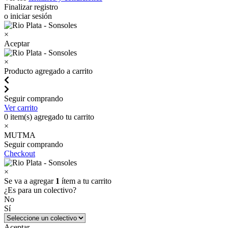
Finalizar registro
o iniciar sesión
×
Aceptar
×
Producto agregado a carrito
Seguir comprando
Ver carrito
0
item(s) agregado tu carrito
×
MUTMA
Seguir comprando
Checkout
×
Se va a agregar
1
ítem a tu carrito
¿Es para un colectivo?
No
Sí
Aceptar