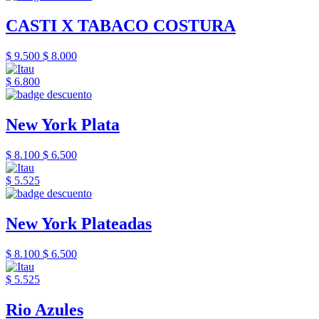
CASTI X TABACO COSTURA
$ 9.500
$ 8.000
$ 6.800
New York Plata
$ 8.100
$ 6.500
$ 5.525
New York Plateadas
$ 8.100
$ 6.500
$ 5.525
Rio Azules