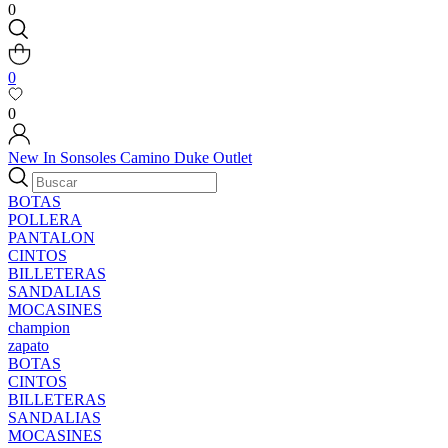
0
0
0
New In
Sonsoles
Camino
Duke
Outlet
BOTAS
POLLERA
PANTALON
CINTOS
BILLETERAS
SANDALIAS
MOCASINES
champion
zapato
BOTAS
CINTOS
BILLETERAS
SANDALIAS
MOCASINES