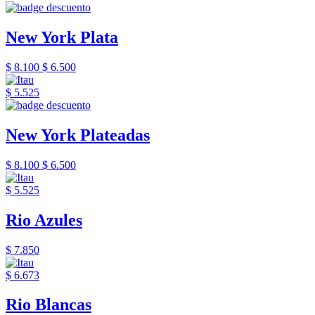
New York Plata
$ 8.100
$ 6.500
$ 5.525
New York Plateadas
$ 8.100
$ 6.500
$ 5.525
Rio Azules
$ 7.850
$ 6.673
Rio Blancas