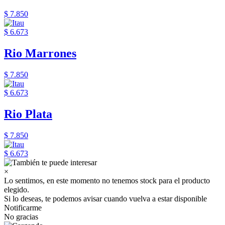
$ 7.850
$ 6.673
Rio Marrones
$ 7.850
$ 6.673
Rio Plata
$ 7.850
$ 6.673
×
Lo sentimos, en este momento no tenemos stock para el producto
elegido.
Si lo deseas, te podemos avisar cuando vuelva a estar disponible
Notificarme
No gracias