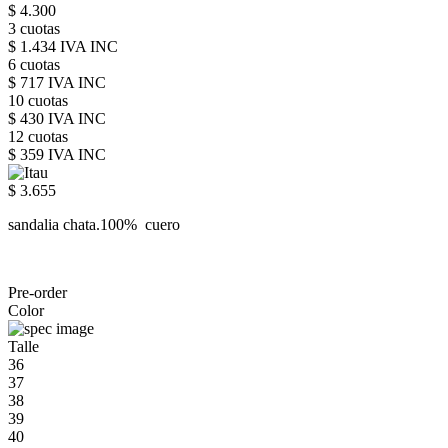
$ 4.300
3 cuotas
$ 1.434 IVA INC
6 cuotas
$ 717 IVA INC
10 cuotas
$ 430 IVA INC
12 cuotas
$ 359 IVA INC
$ 3.655
sandalia chata.100% cuero
Pre-order
Color
Talle
36
37
38
39
40