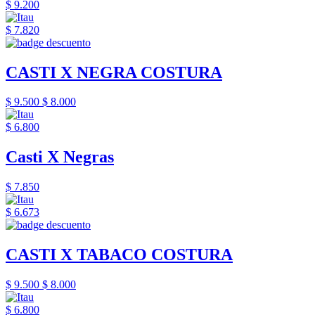
$ 9.200
$ 7.820
CASTI X NEGRA COSTURA
$ 9.500
$ 8.000
$ 6.800
Casti X Negras
$ 7.850
$ 6.673
CASTI X TABACO COSTURA
$ 9.500
$ 8.000
$ 6.800