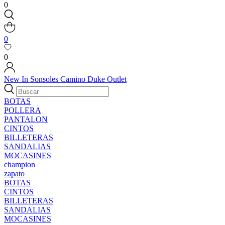
0
0
0
New In
Sonsoles
Camino
Duke
Outlet
BOTAS
POLLERA
PANTALON
CINTOS
BILLETERAS
SANDALIAS
MOCASINES
champion
zapato
BOTAS
CINTOS
BILLETERAS
SANDALIAS
MOCASINES