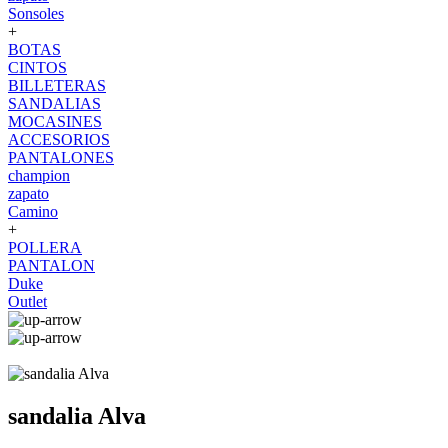
Sonsoles
+
BOTAS
CINTOS
BILLETERAS
SANDALIAS
MOCASINES
ACCESORIOS
PANTALONES
champion
zapato
Camino
+
POLLERA
PANTALON
Duke
Outlet
sandalia Alva