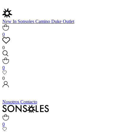
New In
Sonsoles
Camino
Duke
Outlet
0
0
0
0
Nosotros
Contacto
0