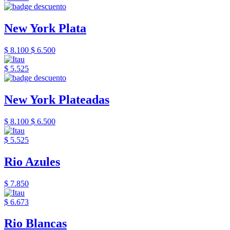
New York Plata
$ 8.100
$ 6.500
$ 5.525
New York Plateadas
$ 8.100
$ 6.500
$ 5.525
Rio Azules
$ 7.850
$ 6.673
Rio Blancas