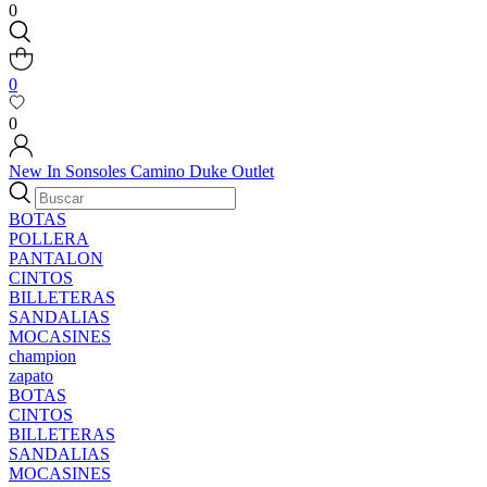
0
0
0
New In
Sonsoles
Camino
Duke
Outlet
BOTAS
POLLERA
PANTALON
CINTOS
BILLETERAS
SANDALIAS
MOCASINES
champion
zapato
BOTAS
CINTOS
BILLETERAS
SANDALIAS
MOCASINES