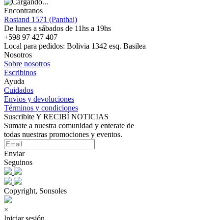
Encontranos
Rostand 1571 (Panthai)
De lunes a sábados de 11hs a 19hs
+598 97 427 407
Local para pedidos: Bolivia 1342 esq. Basilea
Nosotros
Sobre nosotros
Escribinos
Ayuda
Cuidados
Envios y devoluciones
Términos y condiciones
Suscribite Y RECIBÍ NOTICIAS
Sumate a nuestra comunidad y enterate de
todas nuestras promociones y eventos.
Enviar
Seguinos
Copyright, Sonsoles
×
Iniciar sesión