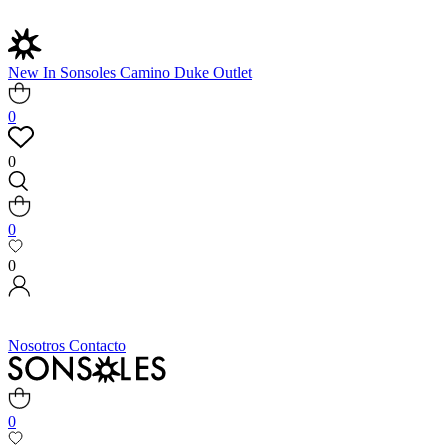
New In
Sonsoles
Camino
Duke
Outlet
0
0
0
0
Nosotros
Contacto
0