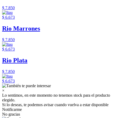
$ 7.850
$ 6.673
Rio Marrones
$ 7.850
$ 6.673
Rio Plata
$ 7.850
$ 6.673
×
Lo sentimos, en este momento no tenemos stock para el producto
elegido.
Si lo deseas, te podemos avisar cuando vuelva a estar disponible
Notificarme
No gracias