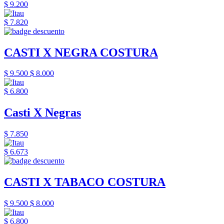
$ 9.200
$ 7.820
CASTI X NEGRA COSTURA
$ 9.500
$ 8.000
$ 6.800
Casti X Negras
$ 7.850
$ 6.673
CASTI X TABACO COSTURA
$ 9.500
$ 8.000
$ 6.800