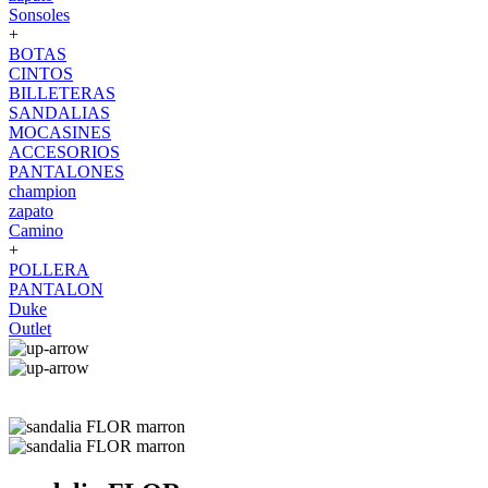
Sonsoles
+
BOTAS
CINTOS
BILLETERAS
SANDALIAS
MOCASINES
ACCESORIOS
PANTALONES
champion
zapato
Camino
+
POLLERA
PANTALON
Duke
Outlet