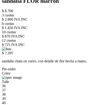
sandalia FLOR marron
$ 8.700
3 cuotas
$ 2.900 IVA INC
6 cuotas
$ 1.450 IVA INC
10 cuotas
$ 870 IVA INC
12 cuotas
$ 725 IVA INC
$ 7.395
sandalia chata en cuero, con detalle de flor hecha a mano,
Pre-order
Color
Talle
36
37
38
39
40