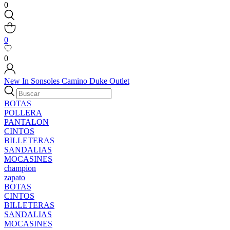
0
0
0
New In
Sonsoles
Camino
Duke
Outlet
BOTAS
POLLERA
PANTALON
CINTOS
BILLETERAS
SANDALIAS
MOCASINES
champion
zapato
BOTAS
CINTOS
BILLETERAS
SANDALIAS
MOCASINES