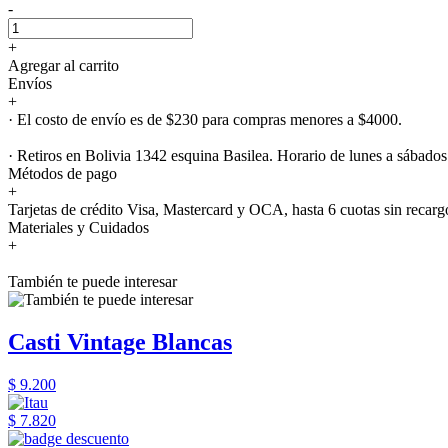
-
+
Agregar al carrito
Envíos
+
· El costo de envío es de $230 para compras menores a $4000.
· Retiros en Bolivia 1342 esquina Basilea. Horario de lunes a sábados
Métodos de pago
+
Tarjetas de crédito Visa, Mastercard y OCA, hasta 6 cuotas sin recarg
Materiales y Cuidados
+
También te puede interesar
Casti Vintage Blancas
$ 9.200
$ 7.820