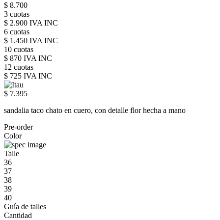
$ 8.700
3 cuotas
$ 2.900 IVA INC
6 cuotas
$ 1.450 IVA INC
10 cuotas
$ 870 IVA INC
12 cuotas
$ 725 IVA INC
$ 7.395
sandalia taco chato en cuero, con detalle flor hecha a mano
Pre-order
Color
Talle
36
37
38
39
40
Guía de talles
Cantidad