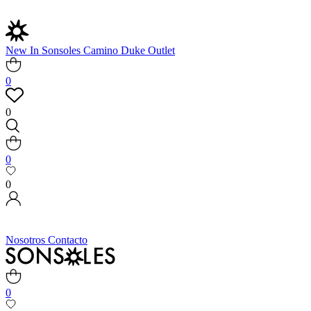
New In
Sonsoles
Camino
Duke
Outlet
0
0
0
0
Nosotros
Contacto
0