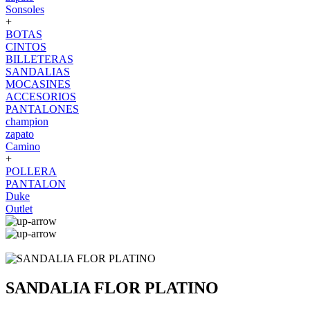
Sonsoles
+
BOTAS
CINTOS
BILLETERAS
SANDALIAS
MOCASINES
ACCESORIOS
PANTALONES
champion
zapato
Camino
+
POLLERA
PANTALON
Duke
Outlet
SANDALIA FLOR PLATINO