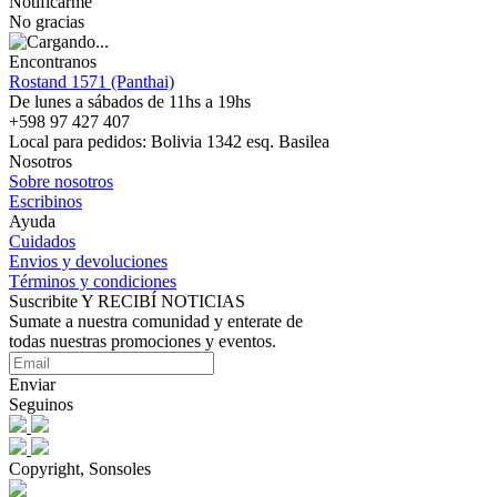
Notificarme
No gracias
Encontranos
Rostand 1571 (Panthai)
De lunes a sábados de 11hs a 19hs
+598 97 427 407
Local para pedidos: Bolivia 1342 esq. Basilea
Nosotros
Sobre nosotros
Escribinos
Ayuda
Cuidados
Envios y devoluciones
Términos y condiciones
Suscribite Y RECIBÍ NOTICIAS
Sumate a nuestra comunidad y enterate de
todas nuestras promociones y eventos.
Enviar
Seguinos
Copyright, Sonsoles