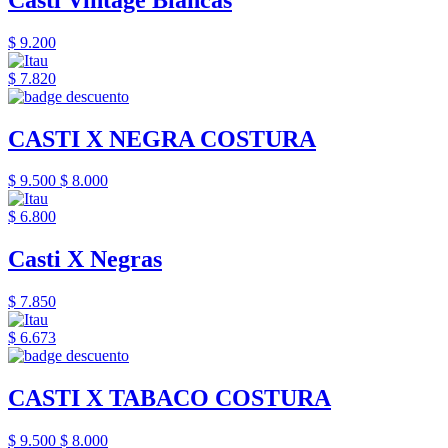
$ 9.200
$ 7.820
CASTI X NEGRA COSTURA
$ 9.500
$ 8.000
$ 6.800
Casti X Negras
$ 7.850
$ 6.673
CASTI X TABACO COSTURA
$ 9.500
$ 8.000