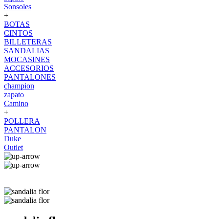
Sonsoles
+
BOTAS
CINTOS
BILLETERAS
SANDALIAS
MOCASINES
ACCESORIOS
PANTALONES
champion
zapato
Camino
+
POLLERA
PANTALON
Duke
Outlet