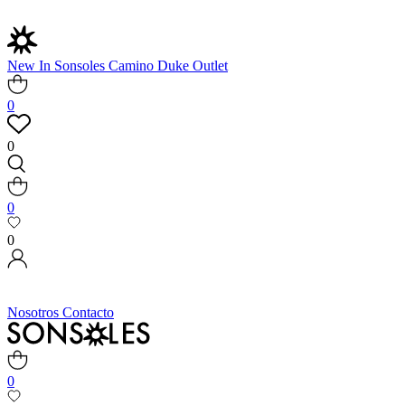
New In
Sonsoles
Camino
Duke
Outlet
0
0
0
0
Nosotros
Contacto
0