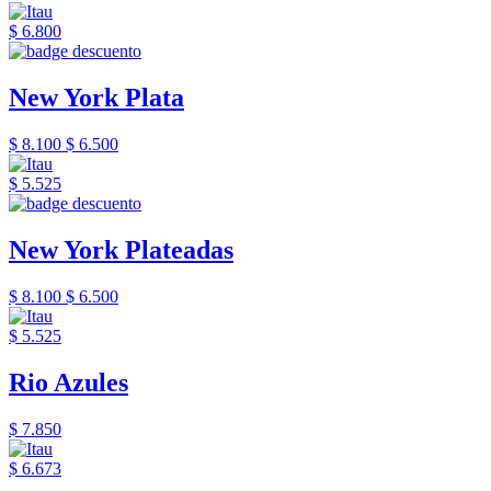
$ 6.800
New York Plata
$ 8.100
$ 6.500
$ 5.525
New York Plateadas
$ 8.100
$ 6.500
$ 5.525
Rio Azules
$ 7.850
$ 6.673