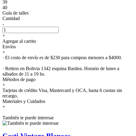
39
40
Guía de talles
Cantidad
-
+
Agregar al carrito
Envíos
+
· El costo de envío es de $230 para compras menores a $4000.
· Retiros en Bolivia 1342 esquina Basilea. Horario de lunes a
sábados de 11 a 19 hs.
Métodos de pago
+
Tarjetas de crédito Visa, Mastercard y OCA, hasta 6 cuotas sin
recargo.
Materiales y Cuidados
+
También te puede interesar
Casti Vintage Blancas