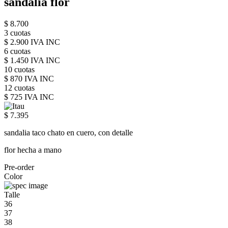
sandalia flor
$ 8.700
3 cuotas
$ 2.900 IVA INC
6 cuotas
$ 1.450 IVA INC
10 cuotas
$ 870 IVA INC
12 cuotas
$ 725 IVA INC
$ 7.395
sandalia taco chato en cuero, con detalle
flor hecha a mano
Pre-order
Color
Talle
36
37
38