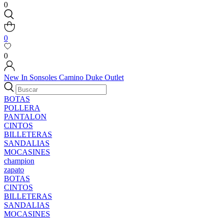
0
0
0
New In
Sonsoles
Camino
Duke
Outlet
BOTAS
POLLERA
PANTALON
CINTOS
BILLETERAS
SANDALIAS
MOCASINES
champion
zapato
BOTAS
CINTOS
BILLETERAS
SANDALIAS
MOCASINES