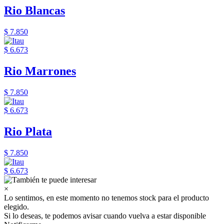
Rio Blancas
$ 7.850
$ 6.673
Rio Marrones
$ 7.850
$ 6.673
Rio Plata
$ 7.850
$ 6.673
×
Lo sentimos, en este momento no tenemos stock para el producto
elegido.
Si lo deseas, te podemos avisar cuando vuelva a estar disponible