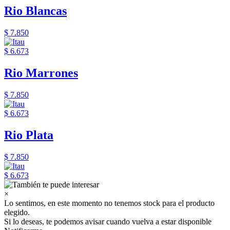
Rio Blancas
$ 7.850
$ 6.673
Rio Marrones
$ 7.850
$ 6.673
Rio Plata
$ 7.850
$ 6.673
×
Lo sentimos, en este momento no tenemos stock para el producto
elegido.
Si lo deseas, te podemos avisar cuando vuelva a estar disponible