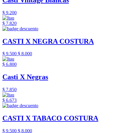
$ 9.200
$ 7.820
CASTI X NEGRA COSTURA
$ 9.500
$ 8.000
$ 6.800
Casti X Negras
$ 7.850
$ 6.673
CASTI X TABACO COSTURA
$ 9.500
$ 8.000