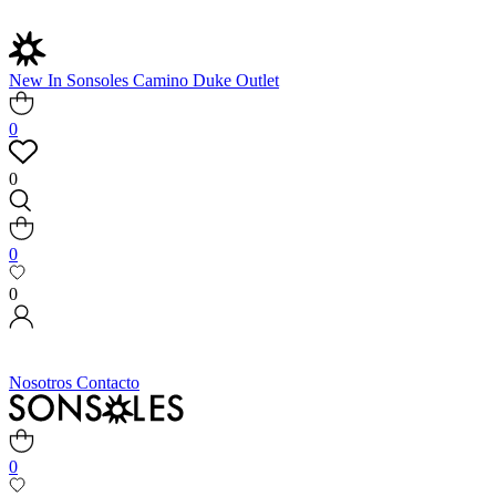
New In
Sonsoles
Camino
Duke
Outlet
0
0
0
0
Nosotros
Contacto
0