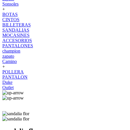
Sonsoles
+
BOTAS
CINTOS
BILLETERAS
SANDALIAS
MOCASINES
ACCESORIOS
PANTALONES
champion
zapato
Camino
+
POLLERA
PANTALON
Duke
Outlet