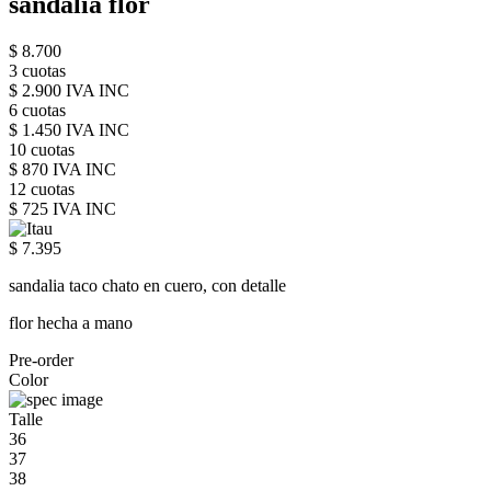
sandalia flor
$ 8.700
3 cuotas
$ 2.900 IVA INC
6 cuotas
$ 1.450 IVA INC
10 cuotas
$ 870 IVA INC
12 cuotas
$ 725 IVA INC
$ 7.395
sandalia taco chato en cuero, con detalle
flor hecha a mano
Pre-order
Color
Talle
36
37
38