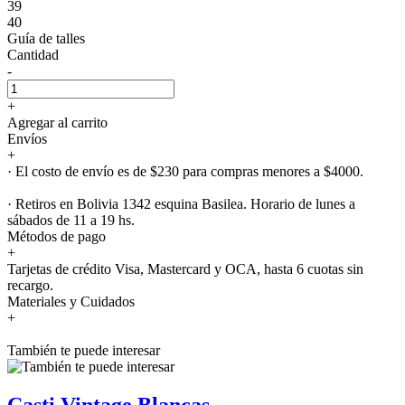
39
40
Guía de talles
Cantidad
-
+
Agregar al carrito
Envíos
+
· El costo de envío es de $230 para compras menores a $4000.
· Retiros en Bolivia 1342 esquina Basilea. Horario de lunes a
sábados de 11 a 19 hs.
Métodos de pago
+
Tarjetas de crédito Visa, Mastercard y OCA, hasta 6 cuotas sin
recargo.
Materiales y Cuidados
+
También te puede interesar
Casti Vintage Blancas