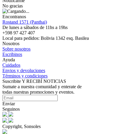
Notificarme
No gracias
Encontranos
Rostand 1571 (Panthai)
De lunes a sábados de 11hs a 19hs
+598 97 427 407
Local para pedidos: Bolivia 1342 esq. Basilea
Nosotros
Sobre nosotros
Escribinos
Ayuda
Cuidados
Envios y devoluciones
Términos y condiciones
Suscribite Y RECIBÍ NOTICIAS
Sumate a nuestra comunidad y enterate de
todas nuestras promociones y eventos.
Enviar
Seguinos
Copyright, Sonsoles