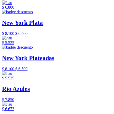
$ 6.800
New York Plata
$ 8.100
$ 6.500
$ 5.525
New York Plateadas
$ 8.100
$ 6.500
$ 5.525
Rio Azules
$ 7.850
$ 6.673