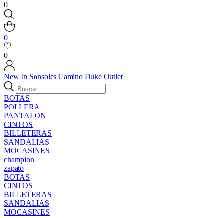
0
0
0
New In
Sonsoles
Camino
Duke
Outlet
BOTAS
POLLERA
PANTALON
CINTOS
BILLETERAS
SANDALIAS
MOCASINES
champion
zapato
BOTAS
CINTOS
BILLETERAS
SANDALIAS
MOCASINES