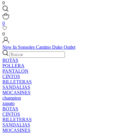
0
0
0
New In
Sonsoles
Camino
Duke
Outlet
BOTAS
POLLERA
PANTALON
CINTOS
BILLETERAS
SANDALIAS
MOCASINES
champion
zapato
BOTAS
CINTOS
BILLETERAS
SANDALIAS
MOCASINES