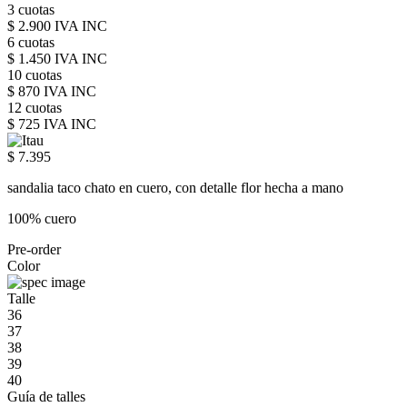
3 cuotas
$ 2.900 IVA INC
6 cuotas
$ 1.450 IVA INC
10 cuotas
$ 870 IVA INC
12 cuotas
$ 725 IVA INC
$ 7.395
sandalia taco chato en cuero, con detalle flor hecha a mano
100% cuero
Pre-order
Color
Talle
36
37
38
39
40
Guía de talles