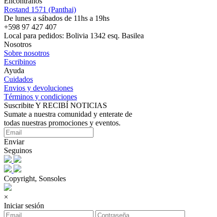
Encontranos
Rostand 1571 (Panthai)
De lunes a sábados de 11hs a 19hs
+598 97 427 407
Local para pedidos: Bolivia 1342 esq. Basilea
Nosotros
Sobre nosotros
Escribinos
Ayuda
Cuidados
Envios y devoluciones
Términos y condiciones
Suscribite Y RECIBÍ NOTICIAS
Sumate a nuestra comunidad y enterate de
todas nuestras promociones y eventos.
Enviar
Seguinos
Copyright, Sonsoles
×
Iniciar sesión