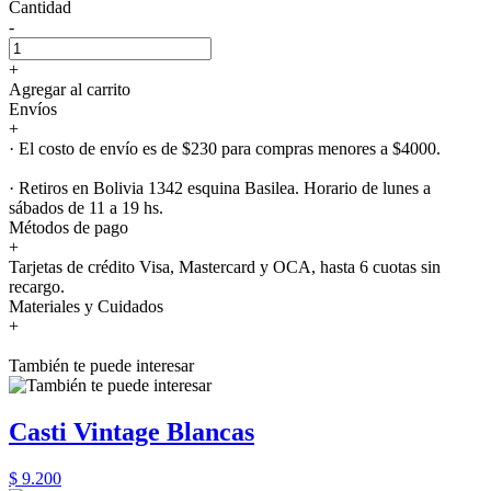
Cantidad
-
+
Agregar al carrito
Envíos
+
· El costo de envío es de $230 para compras menores a $4000.
· Retiros en Bolivia 1342 esquina Basilea. Horario de lunes a
sábados de 11 a 19 hs.
Métodos de pago
+
Tarjetas de crédito Visa, Mastercard y OCA, hasta 6 cuotas sin
recargo.
Materiales y Cuidados
+
También te puede interesar
Casti Vintage Blancas
$ 9.200