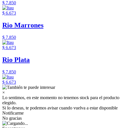
$ 7.850
$ 6.673
Rio Marrones
$ 7.850
$ 6.673
Rio Plata
$ 7.850
$ 6.673
×
Lo sentimos, en este momento no tenemos stock para el producto
elegido.
Si lo deseas, te podemos avisar cuando vuelva a estar disponible
Notificarme
No gracias