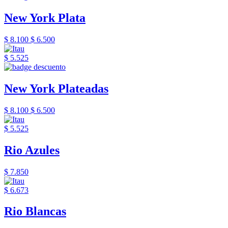
New York Plata
$ 8.100
$ 6.500
$ 5.525
New York Plateadas
$ 8.100
$ 6.500
$ 5.525
Rio Azules
$ 7.850
$ 6.673
Rio Blancas