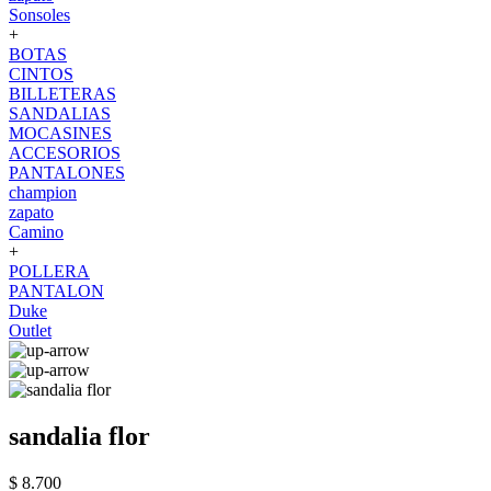
Sonsoles
+
BOTAS
CINTOS
BILLETERAS
SANDALIAS
MOCASINES
ACCESORIOS
PANTALONES
champion
zapato
Camino
+
POLLERA
PANTALON
Duke
Outlet
sandalia flor
$ 8.700