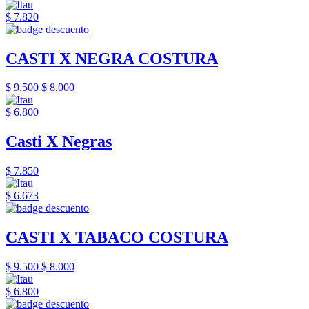
$ 7.820
CASTI X NEGRA COSTURA
$ 9.500
$ 8.000
$ 6.800
Casti X Negras
$ 7.850
$ 6.673
CASTI X TABACO COSTURA
$ 9.500
$ 8.000
$ 6.800