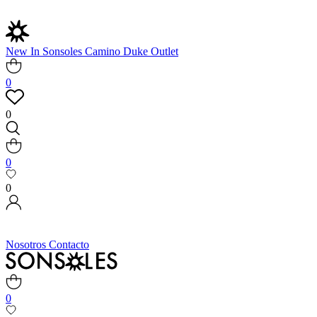
New In
Sonsoles
Camino
Duke
Outlet
0
0
0
0
Nosotros
Contacto
0