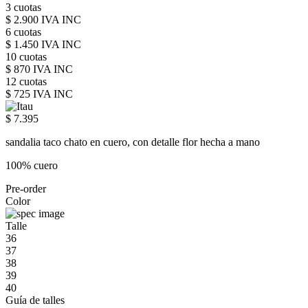
3 cuotas
$ 2.900 IVA INC
6 cuotas
$ 1.450 IVA INC
10 cuotas
$ 870 IVA INC
12 cuotas
$ 725 IVA INC
$ 7.395
sandalia taco chato en cuero, con detalle flor hecha a mano
100% cuero
Pre-order
Color
Talle
36
37
38
39
40
Guía de talles