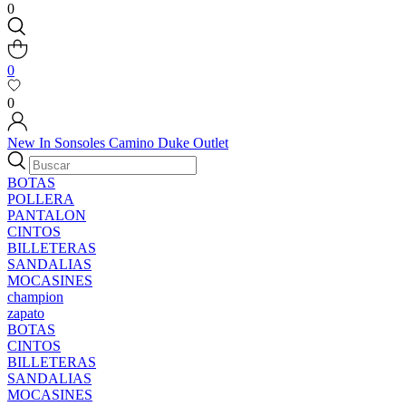
0
0
0
New In
Sonsoles
Camino
Duke
Outlet
BOTAS
POLLERA
PANTALON
CINTOS
BILLETERAS
SANDALIAS
MOCASINES
champion
zapato
BOTAS
CINTOS
BILLETERAS
SANDALIAS
MOCASINES