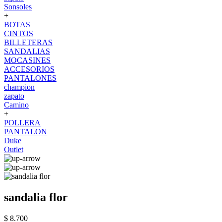
Sonsoles
+
BOTAS
CINTOS
BILLETERAS
SANDALIAS
MOCASINES
ACCESORIOS
PANTALONES
champion
zapato
Camino
+
POLLERA
PANTALON
Duke
Outlet
sandalia flor
$ 8.700