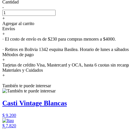
Cantidad
-
+
Agregar al carrito
Envíos
+
· El costo de envío es de $230 para compras menores a $4000.
· Retiros en Bolivia 1342 esquina Basilea. Horario de lunes a sábados
Métodos de pago
+
Tarjetas de crédito Visa, Mastercard y OCA, hasta 6 cuotas sin recarg
Materiales y Cuidados
+
También te puede interesar
Casti Vintage Blancas
$ 9.200
$ 7.820