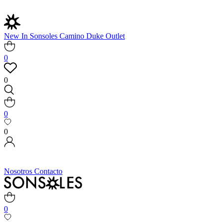
New In
Sonsoles
Camino
Duke
Outlet
0
0
0
0
Nosotros
Contacto
0