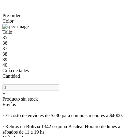
Pre-order
Color
Talle
35
36
37
38
39
40
Guía de talles
Cantidad
-
+
Producto sin stock
Envíos
+
· El costo de envío es de $230 para compras menores a $4000.
· Retiros en Bolivia 1342 esquina Basilea. Horario de lunes a
sábados de 11 a 19 hs.