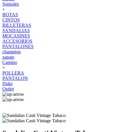
Sonsoles
+
BOTAS
CINTOS
BILLETERAS
SANDALIAS
MOCASINES
ACCESORIOS
PANTALONES
champion
zapato
Camino
+
POLLERA
PANTALON
Duke
Outlet