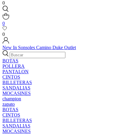
0
0
0
New In
Sonsoles
Camino
Duke
Outlet
BOTAS
POLLERA
PANTALON
CINTOS
BILLETERAS
SANDALIAS
MOCASINES
champion
zapato
BOTAS
CINTOS
BILLETERAS
SANDALIAS
MOCASINES