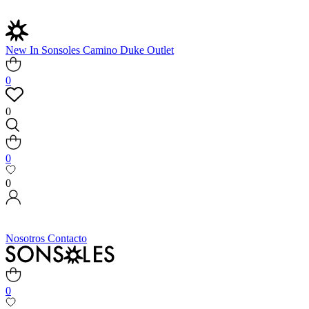
New In
Sonsoles
Camino
Duke
Outlet
0
0
0
0
Nosotros
Contacto
0