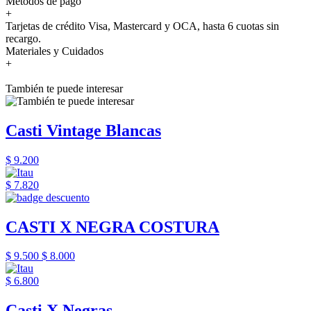
Métodos de pago
+
Tarjetas de crédito Visa, Mastercard y OCA, hasta 6 cuotas sin
recargo.
Materiales y Cuidados
+
También te puede interesar
Casti Vintage Blancas
$ 9.200
$ 7.820
CASTI X NEGRA COSTURA
$ 9.500
$ 8.000
$ 6.800
Casti X Negras