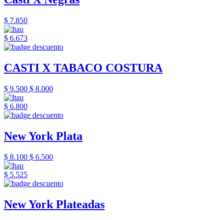
$ 7.850
$ 6.673
CASTI X TABACO COSTURA
$ 9.500
$ 8.000
$ 6.800
New York Plata
$ 8.100
$ 6.500
$ 5.525
New York Plateadas