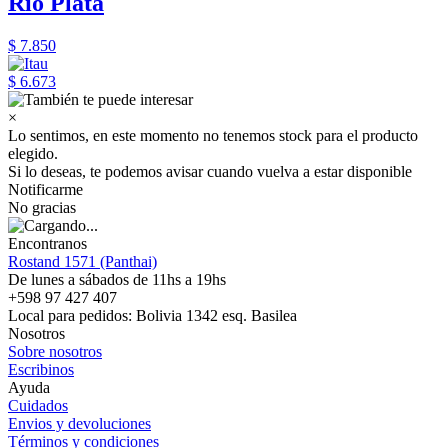
Rio Plata
$ 7.850
$ 6.673
×
Lo sentimos, en este momento no tenemos stock para el producto
elegido.
Si lo deseas, te podemos avisar cuando vuelva a estar disponible
Notificarme
No gracias
Encontranos
Rostand 1571 (Panthai)
De lunes a sábados de 11hs a 19hs
+598 97 427 407
Local para pedidos: Bolivia 1342 esq. Basilea
Nosotros
Sobre nosotros
Escribinos
Ayuda
Cuidados
Envios y devoluciones
Términos y condiciones