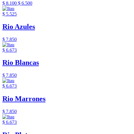
$ 8.100
$ 6.500
$ 5.525
Rio Azules
$ 7.850
$ 6.673
Rio Blancas
$ 7.850
$ 6.673
Rio Marrones
$ 7.850
$ 6.673