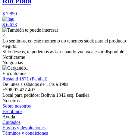
Rio Plata
$ 7.850
$ 6.673
×
Lo sentimos, en este momento no tenemos stock para el producto
elegido.
Si lo deseas, te podemos avisar cuando vuelva a estar disponible
Notificarme
No gracias
Encontranos
Rostand 1571 (Panthai)
De lunes a sábados de 11hs a 19hs
+598 97 427 407
Local para pedidos: Bolivia 1342 esq. Basilea
Nosotros
Sobre nosotros
Escribinos
Ayuda
Cuidados
Envios y devoluciones
Términos y condiciones