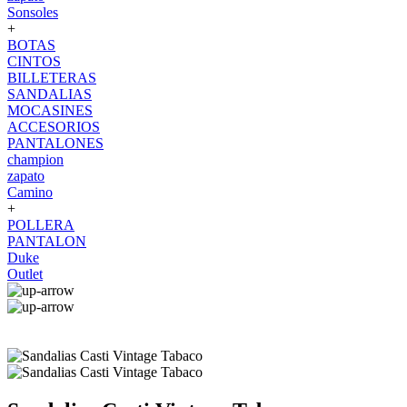
Sonsoles
+
BOTAS
CINTOS
BILLETERAS
SANDALIAS
MOCASINES
ACCESORIOS
PANTALONES
champion
zapato
Camino
+
POLLERA
PANTALON
Duke
Outlet