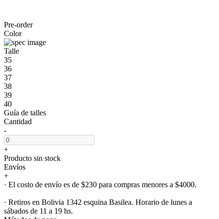
Pre-order
Color
Talle
35
36
37
38
39
40
Guía de talles
Cantidad
-
+
Producto sin stock
Envíos
+
· El costo de envío es de $230 para compras menores a $4000.
· Retiros en Bolivia 1342 esquina Basilea. Horario de lunes a
sábados de 11 a 19 hs.