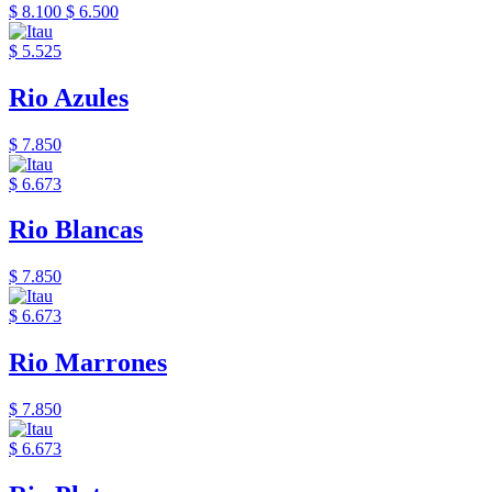
$ 8.100
$ 6.500
$ 5.525
Rio Azules
$ 7.850
$ 6.673
Rio Blancas
$ 7.850
$ 6.673
Rio Marrones
$ 7.850
$ 6.673