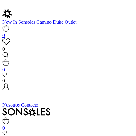
New In
Sonsoles
Camino
Duke
Outlet
0
0
0
0
Nosotros
Contacto
0