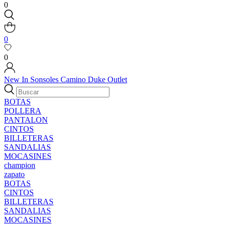
0
0
0
New In
Sonsoles
Camino
Duke
Outlet
BOTAS
POLLERA
PANTALON
CINTOS
BILLETERAS
SANDALIAS
MOCASINES
champion
zapato
BOTAS
CINTOS
BILLETERAS
SANDALIAS
MOCASINES