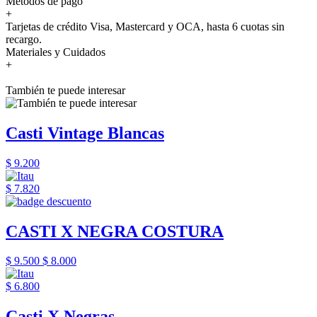
Métodos de pago
+
Tarjetas de crédito Visa, Mastercard y OCA, hasta 6 cuotas sin
recargo.
Materiales y Cuidados
+
También te puede interesar
Casti Vintage Blancas
$ 9.200
$ 7.820
CASTI X NEGRA COSTURA
$ 9.500
$ 8.000
$ 6.800
Casti X Negras