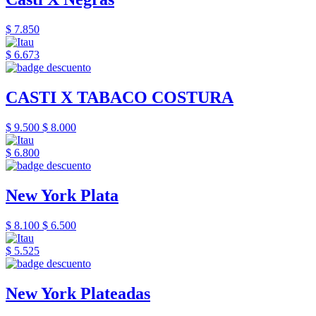
$ 7.850
$ 6.673
CASTI X TABACO COSTURA
$ 9.500
$ 8.000
$ 6.800
New York Plata
$ 8.100
$ 6.500
$ 5.525
New York Plateadas