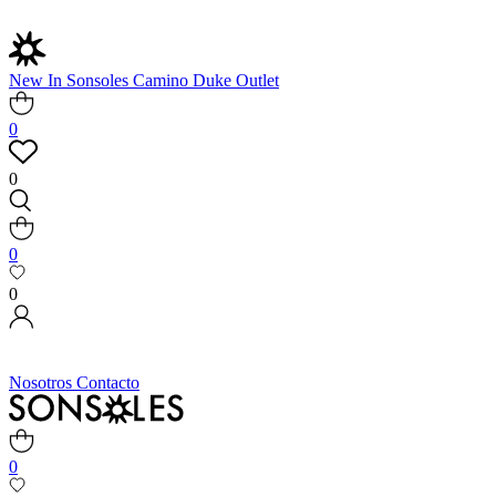
New In
Sonsoles
Camino
Duke
Outlet
0
0
0
0
Nosotros
Contacto
0