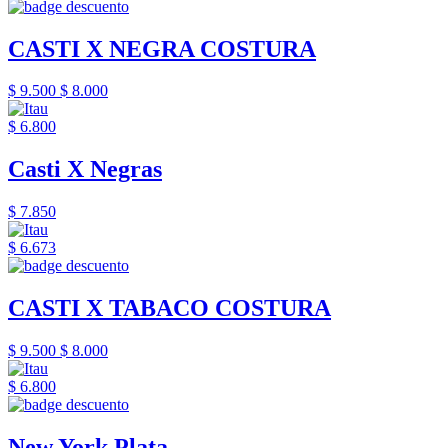
CASTI X NEGRA COSTURA
$ 9.500
$ 8.000
$ 6.800
Casti X Negras
$ 7.850
$ 6.673
CASTI X TABACO COSTURA
$ 9.500
$ 8.000
$ 6.800
New York Plata