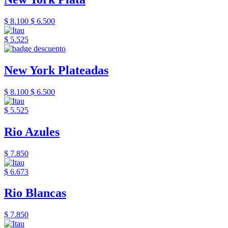
$ 8.100
$ 6.500
$ 5.525
New York Plateadas
$ 8.100
$ 6.500
$ 5.525
Rio Azules
$ 7.850
$ 6.673
Rio Blancas
$ 7.850