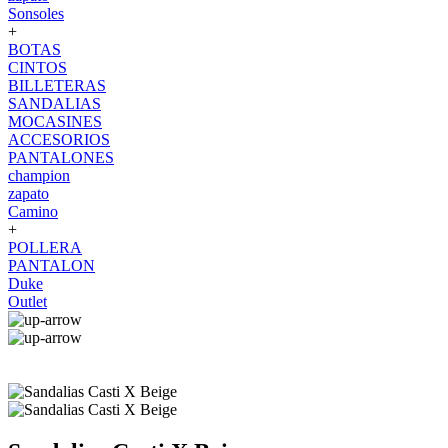
Sonsoles
+
BOTAS
CINTOS
BILLETERAS
SANDALIAS
MOCASINES
ACCESORIOS
PANTALONES
champion
zapato
Camino
+
POLLERA
PANTALON
Duke
Outlet