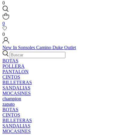
0
0
0
New In
Sonsoles
Camino
Duke
Outlet
BOTAS
POLLERA
PANTALON
CINTOS
BILLETERAS
SANDALIAS
MOCASINES
champion
zapato
BOTAS
CINTOS
BILLETERAS
SANDALIAS
MOCASINES