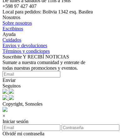
De lunes a sábados de 11hs a 19hs
+598 97 427 407
Local para pedidos: Bolivia 1342 esq. Basilea
Nosotros
Sobre nosotros
Escribinos
Ayuda
Cuidados
Envios y devoluciones
Términos y condiciones
Suscribite Y RECIBÍ NOTICIAS
Sumate a nuestra comunidad y enterate de
todas nuestras promociones y eventos.
Enviar
Seguinos
Copyright, Sonsoles
×
Iniciar sesión
Olvidé mi contraseña