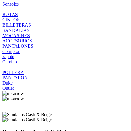
Sonsoles
+
BOTAS
CINTOS
BILLETERAS
SANDALIAS
MOCASINES
ACCESORIOS
PANTALONES
champion
zapato
Camino
+
POLLERA
PANTALON
Duke
Outlet