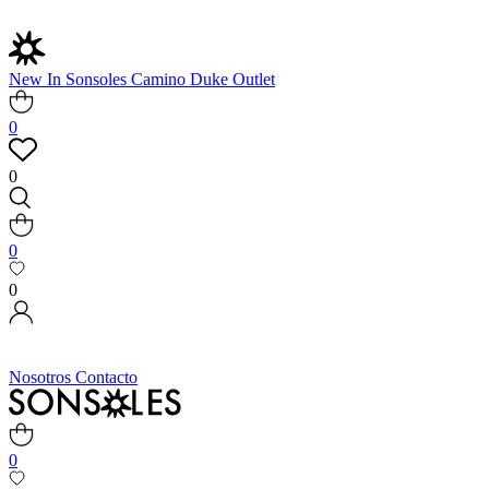
New In
Sonsoles
Camino
Duke
Outlet
0
0
0
0
Nosotros
Contacto
0