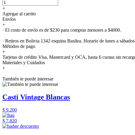
+
Agregar al carrito
Envíos
+
· El costo de envío es de $230 para compras menores a $4000.
· Retiros en Bolivia 1342 esquina Basilea. Horario de lunes a sábados
Métodos de pago
+
Tarjetas de crédito Visa, Mastercard y OCA, hasta 6 cuotas sin recarg
Materiales y Cuidados
+
También te puede interesar
Casti Vintage Blancas
$ 9.200
$ 7.820