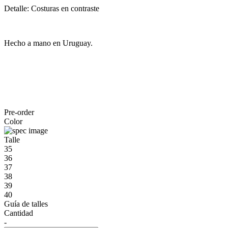
Detalle: Costuras en contraste
Hecho a mano en Uruguay.
Pre-order
Color
Talle
35
36
37
38
39
40
Guía de talles
Cantidad
-