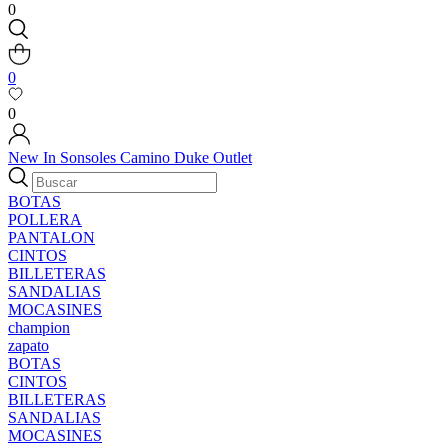
0
0
0
New In
Sonsoles
Camino
Duke
Outlet
BOTAS
POLLERA
PANTALON
CINTOS
BILLETERAS
SANDALIAS
MOCASINES
champion
zapato
BOTAS
CINTOS
BILLETERAS
SANDALIAS
MOCASINES