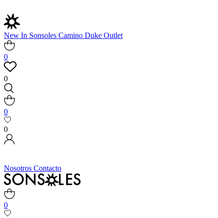
New In
Sonsoles
Camino
Duke
Outlet
0
0
0
0
Nosotros
Contacto
0