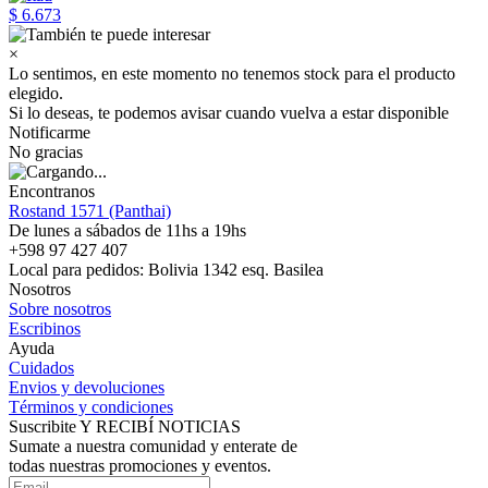
$ 6.673
×
Lo sentimos, en este momento no tenemos stock para el producto
elegido.
Si lo deseas, te podemos avisar cuando vuelva a estar disponible
Notificarme
No gracias
Encontranos
Rostand 1571 (Panthai)
De lunes a sábados de 11hs a 19hs
+598 97 427 407
Local para pedidos: Bolivia 1342 esq. Basilea
Nosotros
Sobre nosotros
Escribinos
Ayuda
Cuidados
Envios y devoluciones
Términos y condiciones
Suscribite Y RECIBÍ NOTICIAS
Sumate a nuestra comunidad y enterate de
todas nuestras promociones y eventos.