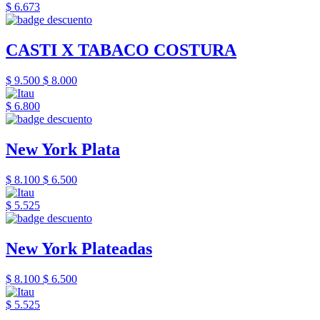
$ 6.673
CASTI X TABACO COSTURA
$ 9.500
$ 8.000
$ 6.800
New York Plata
$ 8.100
$ 6.500
$ 5.525
New York Plateadas
$ 8.100
$ 6.500
$ 5.525