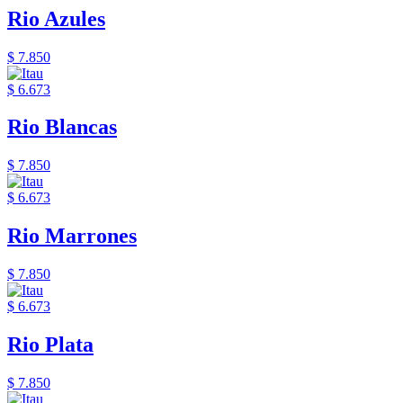
Rio Azules
$ 7.850
$ 6.673
Rio Blancas
$ 7.850
$ 6.673
Rio Marrones
$ 7.850
$ 6.673
Rio Plata
$ 7.850