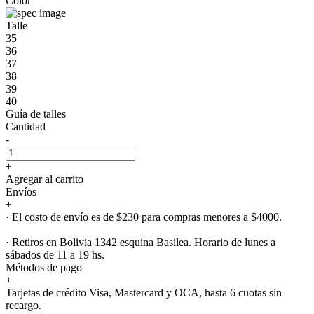
Color
Talle
35
36
37
38
39
40
Guía de talles
Cantidad
-
+
Agregar al carrito
Envíos
+
· El costo de envío es de $230 para compras menores a $4000.
· Retiros en Bolivia 1342 esquina Basilea. Horario de lunes a
sábados de 11 a 19 hs.
Métodos de pago
+
Tarjetas de crédito Visa, Mastercard y OCA, hasta 6 cuotas sin
recargo.