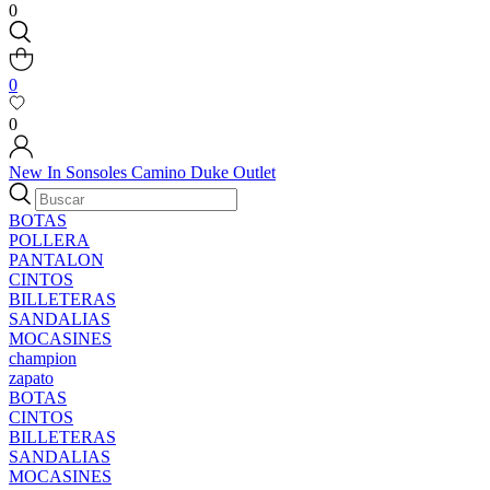
0
0
0
New In
Sonsoles
Camino
Duke
Outlet
BOTAS
POLLERA
PANTALON
CINTOS
BILLETERAS
SANDALIAS
MOCASINES
champion
zapato
BOTAS
CINTOS
BILLETERAS
SANDALIAS
MOCASINES