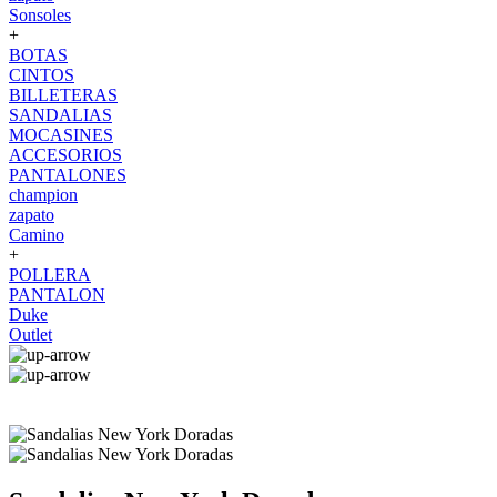
Sonsoles
+
BOTAS
CINTOS
BILLETERAS
SANDALIAS
MOCASINES
ACCESORIOS
PANTALONES
champion
zapato
Camino
+
POLLERA
PANTALON
Duke
Outlet