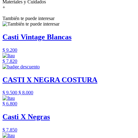
Materiales y Cuidados
+
También te puede interesar
Casti Vintage Blancas
$ 9.200
$ 7.820
CASTI X NEGRA COSTURA
$ 9.500
$ 8.000
$ 6.800
Casti X Negras
$ 7.850