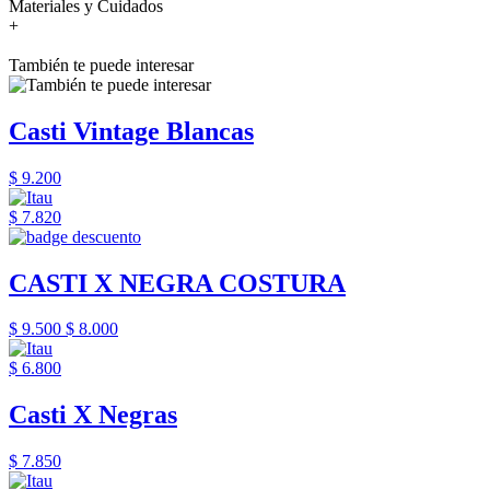
Materiales y Cuidados
+
También te puede interesar
Casti Vintage Blancas
$ 9.200
$ 7.820
CASTI X NEGRA COSTURA
$ 9.500
$ 8.000
$ 6.800
Casti X Negras
$ 7.850