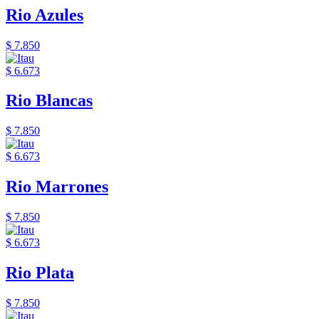
Rio Azules
$ 7.850
$ 6.673
Rio Blancas
$ 7.850
$ 6.673
Rio Marrones
$ 7.850
$ 6.673
Rio Plata
$ 7.850