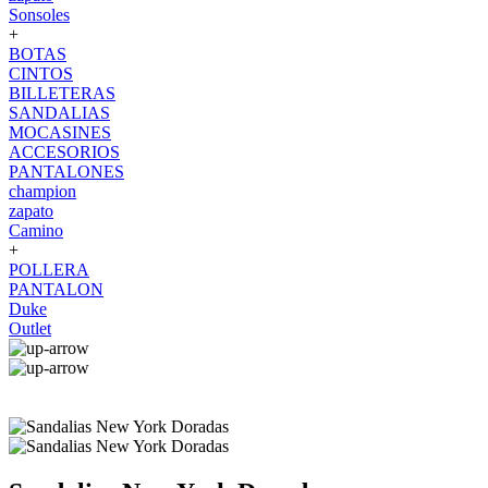
Sonsoles
+
BOTAS
CINTOS
BILLETERAS
SANDALIAS
MOCASINES
ACCESORIOS
PANTALONES
champion
zapato
Camino
+
POLLERA
PANTALON
Duke
Outlet