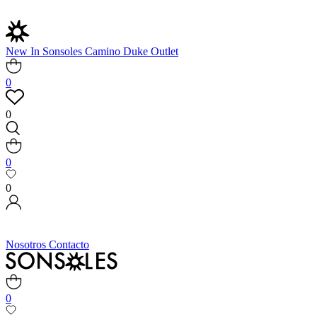
New In
Sonsoles
Camino
Duke
Outlet
0
0
0
0
Nosotros
Contacto
0