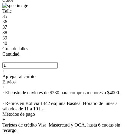
Color
Talle
35
36
37
38
39
40
Guía de talles
Cantidad
-
+
Agregar al carrito
Envíos
+
· El costo de envío es de $230 para compras menores a $4000.
· Retiros en Bolivia 1342 esquina Basilea. Horario de lunes a
sábados de 11 a 19 hs.
Métodos de pago
+
Tarjetas de crédito Visa, Mastercard y OCA, hasta 6 cuotas sin
recargo.