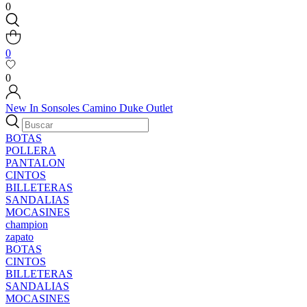
0
0
0
New In
Sonsoles
Camino
Duke
Outlet
BOTAS
POLLERA
PANTALON
CINTOS
BILLETERAS
SANDALIAS
MOCASINES
champion
zapato
BOTAS
CINTOS
BILLETERAS
SANDALIAS
MOCASINES