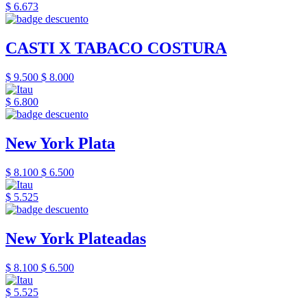
$ 6.673
CASTI X TABACO COSTURA
$ 9.500
$ 8.000
$ 6.800
New York Plata
$ 8.100
$ 6.500
$ 5.525
New York Plateadas
$ 8.100
$ 6.500
$ 5.525