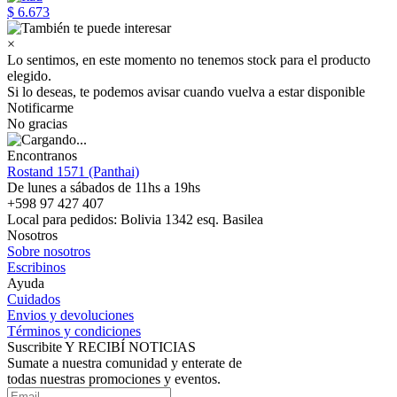
$ 6.673
×
Lo sentimos, en este momento no tenemos stock para el producto
elegido.
Si lo deseas, te podemos avisar cuando vuelva a estar disponible
Notificarme
No gracias
Encontranos
Rostand 1571 (Panthai)
De lunes a sábados de 11hs a 19hs
+598 97 427 407
Local para pedidos: Bolivia 1342 esq. Basilea
Nosotros
Sobre nosotros
Escribinos
Ayuda
Cuidados
Envios y devoluciones
Términos y condiciones
Suscribite Y RECIBÍ NOTICIAS
Sumate a nuestra comunidad y enterate de
todas nuestras promociones y eventos.