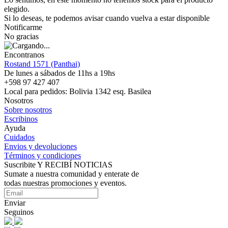
elegido.
Si lo deseas, te podemos avisar cuando vuelva a estar disponible
Notificarme
No gracias
Encontranos
Rostand 1571 (Panthai)
De lunes a sábados de 11hs a 19hs
+598 97 427 407
Local para pedidos: Bolivia 1342 esq. Basilea
Nosotros
Sobre nosotros
Escribinos
Ayuda
Cuidados
Envios y devoluciones
Términos y condiciones
Suscribite Y RECIBÍ NOTICIAS
Sumate a nuestra comunidad y enterate de
todas nuestras promociones y eventos.
Enviar
Seguinos