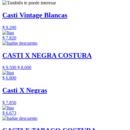
Casti Vintage Blancas
$ 9.200
$ 7.820
CASTI X NEGRA COSTURA
$ 9.500
$ 8.000
$ 6.800
Casti X Negras
$ 7.850
$ 6.673