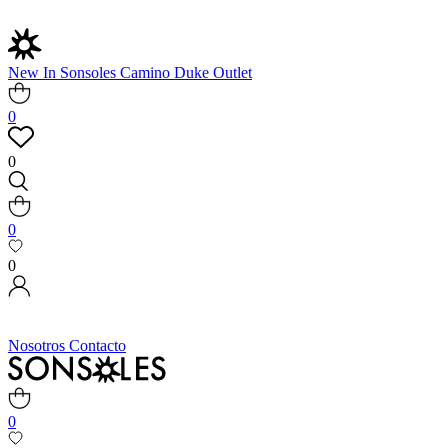
New In
Sonsoles
Camino
Duke
Outlet
0
0
0
0
Nosotros
Contacto
0