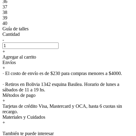
36
37
38
39
40
Guía de talles
Cantidad
-
+
Agregar al carrito
Envíos
+
· El costo de envío es de $230 para compras menores a $4000.
· Retiros en Bolivia 1342 esquina Basilea. Horario de lunes a
sábados de 11 a 19 hs.
Métodos de pago
+
Tarjetas de crédito Visa, Mastercard y OCA, hasta 6 cuotas sin
recargo.
Materiales y Cuidados
+
También te puede interesar