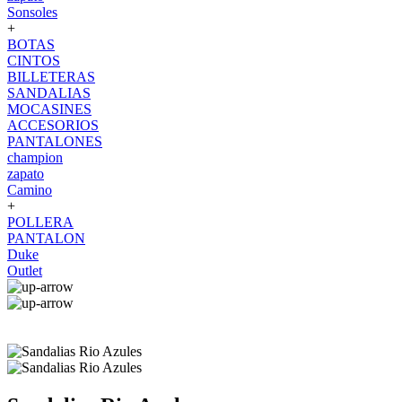
Sonsoles
+
BOTAS
CINTOS
BILLETERAS
SANDALIAS
MOCASINES
ACCESORIOS
PANTALONES
champion
zapato
Camino
+
POLLERA
PANTALON
Duke
Outlet