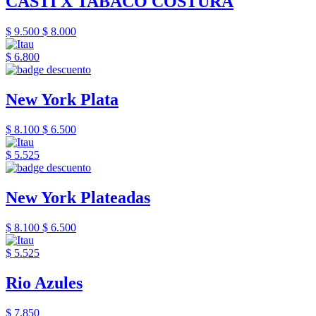
CASTI X TABACO COSTURA
$ 9.500
$ 8.000
$ 6.800
New York Plata
$ 8.100
$ 6.500
$ 5.525
New York Plateadas
$ 8.100
$ 6.500
$ 5.525
Rio Azules
$ 7.850