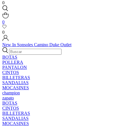
0
0
0
New In
Sonsoles
Camino
Duke
Outlet
BOTAS
POLLERA
PANTALON
CINTOS
BILLETERAS
SANDALIAS
MOCASINES
champion
zapato
BOTAS
CINTOS
BILLETERAS
SANDALIAS
MOCASINES