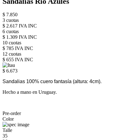
Sandalias Rio Azules
$ 7.850
3 cuotas
$ 2.617 IVA INC
6 cuotas
$ 1.309 IVA INC
10 cuotas
$ 785 IVA INC
12 cuotas
$ 655 IVA INC
$ 6.673
Sandalias 100% cuero fantasía
(altura: 4cm).
Hecho a mano en Uruguay.
Pre-order
Color
Talle
35