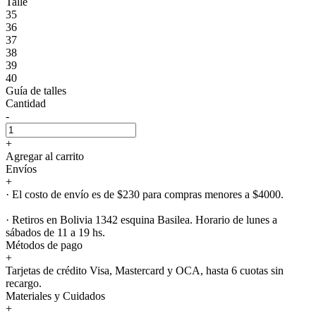
Talle
35
36
37
38
39
40
Guía de talles
Cantidad
-
+
Agregar al carrito
Envíos
+
· El costo de envío es de $230 para compras menores a $4000.
· Retiros en Bolivia 1342 esquina Basilea. Horario de lunes a
sábados de 11 a 19 hs.
Métodos de pago
+
Tarjetas de crédito Visa, Mastercard y OCA, hasta 6 cuotas sin
recargo.
Materiales y Cuidados
+