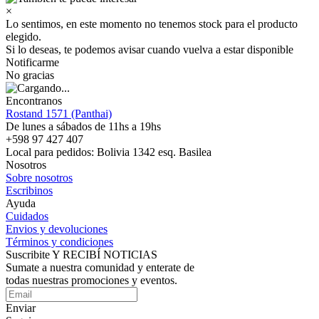
×
Lo sentimos, en este momento no tenemos stock para el producto
elegido.
Si lo deseas, te podemos avisar cuando vuelva a estar disponible
Notificarme
No gracias
Encontranos
Rostand 1571 (Panthai)
De lunes a sábados de 11hs a 19hs
+598 97 427 407
Local para pedidos: Bolivia 1342 esq. Basilea
Nosotros
Sobre nosotros
Escribinos
Ayuda
Cuidados
Envios y devoluciones
Términos y condiciones
Suscribite Y RECIBÍ NOTICIAS
Sumate a nuestra comunidad y enterate de
todas nuestras promociones y eventos.
Enviar