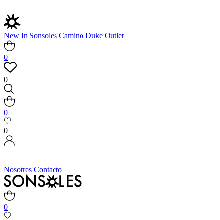
New In
Sonsoles
Camino
Duke
Outlet
0
0
0
0
Nosotros
Contacto
0