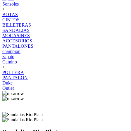
Sonsoles
+
BOTAS
CINTOS
BILLETERAS
SANDALIAS
MOCASINES
ACCESORIOS
PANTALONES
champion
zapato
Camino
+
POLLERA
PANTALON
Duke
Outlet