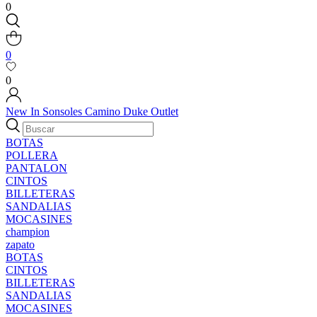
0
0
0
New In
Sonsoles
Camino
Duke
Outlet
BOTAS
POLLERA
PANTALON
CINTOS
BILLETERAS
SANDALIAS
MOCASINES
champion
zapato
BOTAS
CINTOS
BILLETERAS
SANDALIAS
MOCASINES