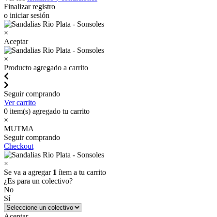
Finalizar registro
o iniciar sesión
×
Aceptar
×
Producto agregado a carrito
Seguir comprando
Ver carrito
0
item(s) agregado tu carrito
×
MUTMA
Seguir comprando
Checkout
×
Se va a agregar
1
ítem a tu carrito
¿Es para un colectivo?
No
Sí
Aceptar