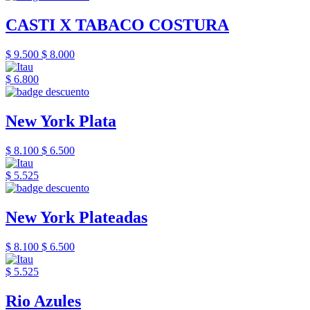
CASTI X TABACO COSTURA
$ 9.500
$ 8.000
$ 6.800
New York Plata
$ 8.100
$ 6.500
$ 5.525
New York Plateadas
$ 8.100
$ 6.500
$ 5.525
Rio Azules