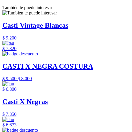
También te puede interesar
Casti Vintage Blancas
$ 9.200
$ 7.820
CASTI X NEGRA COSTURA
$ 9.500
$ 8.000
$ 6.800
Casti X Negras
$ 7.850
$ 6.673