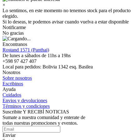
×
Lo sentimos, en este momento no tenemos stock para el producto
elegido.
Si lo deseas, te podemos avisar cuando vuelva a estar disponible
Notificarme
No gracias
Encontranos
Rostand 1571 (Panthai)
De lunes a sábados de 11hs a 19hs
+598 97 427 407
Local para pedidos: Bolivia 1342 esq. Basilea
Nosotros
Sobre nosotros
Escribinos
Ayuda
Cuidados
Envios y devoluciones
Términos y condiciones
Suscribite Y RECIBÍ NOTICIAS
Sumate a nuestra comunidad y enterate de
todas nuestras promociones y eventos.
Enviar