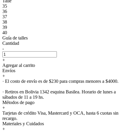
Talle
35
36
37
38
39
40
Guía de talles
Cantidad
-
+
Agregar al carrito
Envíos
+
· El costo de envío es de $230 para compras menores a $4000.
· Retiros en Bolivia 1342 esquina Basilea. Horario de lunes a
sábados de 11 a 19 hs.
Métodos de pago
+
Tarjetas de crédito Visa, Mastercard y OCA, hasta 6 cuotas sin
recargo.
Materiales y Cuidados
+