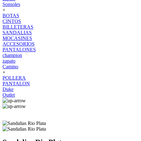
Sonsoles
+
BOTAS
CINTOS
BILLETERAS
SANDALIAS
MOCASINES
ACCESORIOS
PANTALONES
champion
zapato
Camino
+
POLLERA
PANTALON
Duke
Outlet