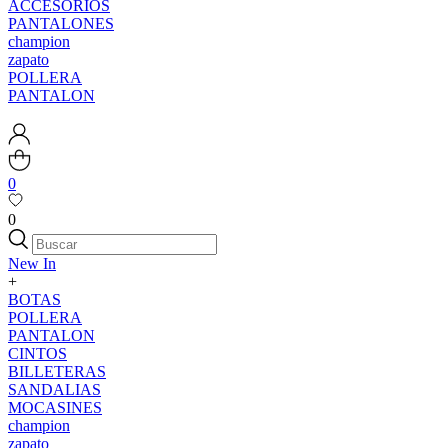
ACCESORIOS
PANTALONES
champion
zapato
POLLERA
PANTALON
0
0
New In
+
BOTAS
POLLERA
PANTALON
CINTOS
BILLETERAS
SANDALIAS
MOCASINES
champion
zapato