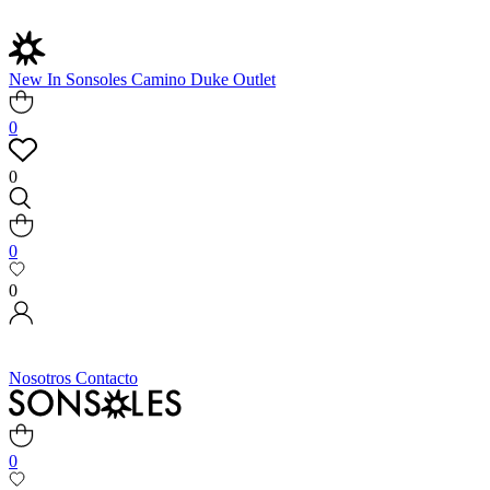
New In
Sonsoles
Camino
Duke
Outlet
0
0
0
0
Nosotros
Contacto
0