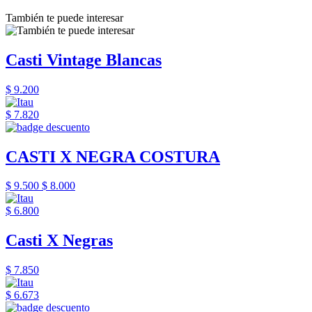
También te puede interesar
Casti Vintage Blancas
$ 9.200
$ 7.820
CASTI X NEGRA COSTURA
$ 9.500
$ 8.000
$ 6.800
Casti X Negras
$ 7.850
$ 6.673