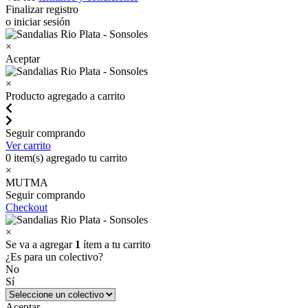
Finalizar registro
o iniciar sesión
×
Aceptar
×
Producto agregado a carrito
Seguir comprando
Ver carrito
0
item(s) agregado tu carrito
×
MUTMA
Seguir comprando
Checkout
×
Se va a agregar
1
ítem a tu carrito
¿Es para un colectivo?
No
Sí
Aceptar