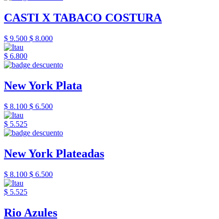
CASTI X TABACO COSTURA
$ 9.500
$ 8.000
$ 6.800
New York Plata
$ 8.100
$ 6.500
$ 5.525
New York Plateadas
$ 8.100
$ 6.500
$ 5.525
Rio Azules