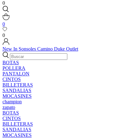
0
0
0
New In
Sonsoles
Camino
Duke
Outlet
BOTAS
POLLERA
PANTALON
CINTOS
BILLETERAS
SANDALIAS
MOCASINES
champion
zapato
BOTAS
CINTOS
BILLETERAS
SANDALIAS
MOCASINES