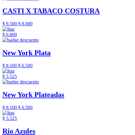
CASTI X TABACO COSTURA
$ 9.500
$ 8.000
$ 6.800
New York Plata
$ 8.100
$ 6.500
$ 5.525
New York Plateadas
$ 8.100
$ 6.500
$ 5.525
Rio Azules