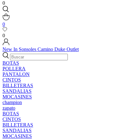
0
0
0
New In
Sonsoles
Camino
Duke
Outlet
BOTAS
POLLERA
PANTALON
CINTOS
BILLETERAS
SANDALIAS
MOCASINES
champion
zapato
BOTAS
CINTOS
BILLETERAS
SANDALIAS
MOCASINES