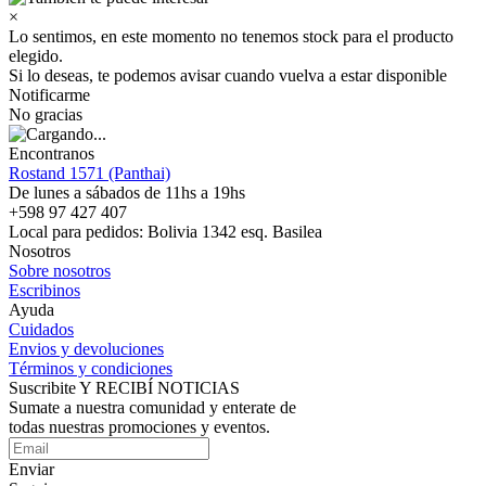
×
Lo sentimos, en este momento no tenemos stock para el producto
elegido.
Si lo deseas, te podemos avisar cuando vuelva a estar disponible
Notificarme
No gracias
Encontranos
Rostand 1571 (Panthai)
De lunes a sábados de 11hs a 19hs
+598 97 427 407
Local para pedidos: Bolivia 1342 esq. Basilea
Nosotros
Sobre nosotros
Escribinos
Ayuda
Cuidados
Envios y devoluciones
Términos y condiciones
Suscribite Y RECIBÍ NOTICIAS
Sumate a nuestra comunidad y enterate de
todas nuestras promociones y eventos.
Enviar