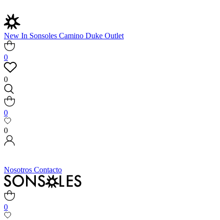
New In
Sonsoles
Camino
Duke
Outlet
0
0
0
0
Nosotros
Contacto
0