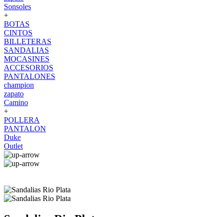
Sonsoles
+
BOTAS
CINTOS
BILLETERAS
SANDALIAS
MOCASINES
ACCESORIOS
PANTALONES
champion
zapato
Camino
+
POLLERA
PANTALON
Duke
Outlet