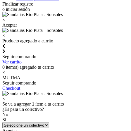
Finalizar registro
o iniciar sesión
×
Aceptar
×
Producto agregado a carrito
Seguir comprando
Ver carrito
0
item(s) agregado tu carrito
×
MUTMA
Seguir comprando
Checkout
×
Se va a agregar
1
ítem a tu carrito
¿Es para un colectivo?
No
Sí
Aceptar