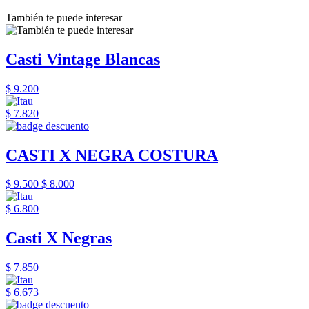
También te puede interesar
Casti Vintage Blancas
$ 9.200
$ 7.820
CASTI X NEGRA COSTURA
$ 9.500
$ 8.000
$ 6.800
Casti X Negras
$ 7.850
$ 6.673