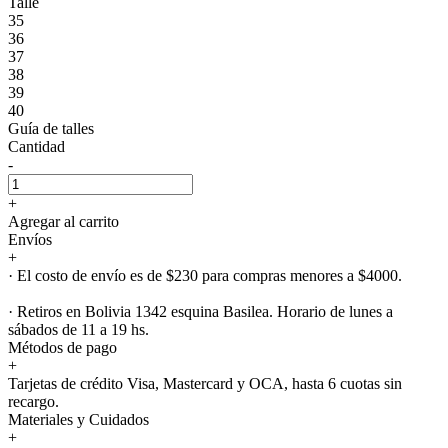
Talle
35
36
37
38
39
40
Guía de talles
Cantidad
-
+
Agregar al carrito
Envíos
+
· El costo de envío es de $230 para compras menores a $4000.
· Retiros en Bolivia 1342 esquina Basilea. Horario de lunes a
sábados de 11 a 19 hs.
Métodos de pago
+
Tarjetas de crédito Visa, Mastercard y OCA, hasta 6 cuotas sin
recargo.
Materiales y Cuidados
+