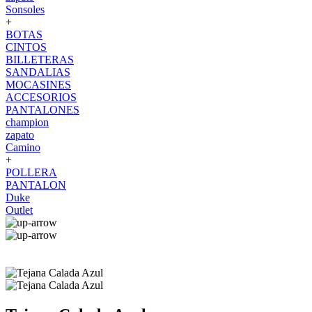
Sonsoles
+
BOTAS
CINTOS
BILLETERAS
SANDALIAS
MOCASINES
ACCESORIOS
PANTALONES
champion
zapato
Camino
+
POLLERA
PANTALON
Duke
Outlet