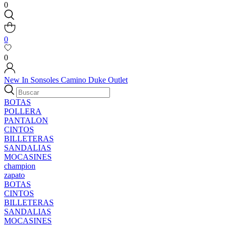
0
0
0
New In
Sonsoles
Camino
Duke
Outlet
BOTAS
POLLERA
PANTALON
CINTOS
BILLETERAS
SANDALIAS
MOCASINES
champion
zapato
BOTAS
CINTOS
BILLETERAS
SANDALIAS
MOCASINES