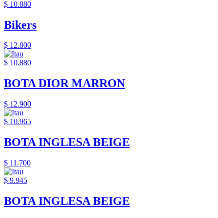
$ 10.880
Bikers
$ 12.800
$ 10.880
BOTA DIOR MARRON
$ 12.900
$ 10.965
BOTA INGLESA BEIGE
$ 11.700
$ 9.945
BOTA INGLESA BEIGE