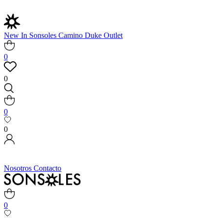
New In
Sonsoles
Camino
Duke
Outlet
0
0
0
0
Nosotros
Contacto
0