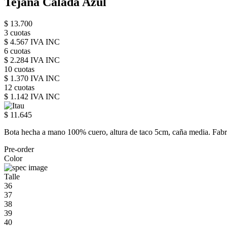
Tejana Calada Azul
$ 13.700
3 cuotas
$ 4.567 IVA INC
6 cuotas
$ 2.284 IVA INC
10 cuotas
$ 1.370 IVA INC
12 cuotas
$ 1.142 IVA INC
$ 11.645
Bota hecha a mano 100% cuero, altura de taco 5cm, caña media. Fab
Pre-order
Color
Talle
36
37
38
39
40