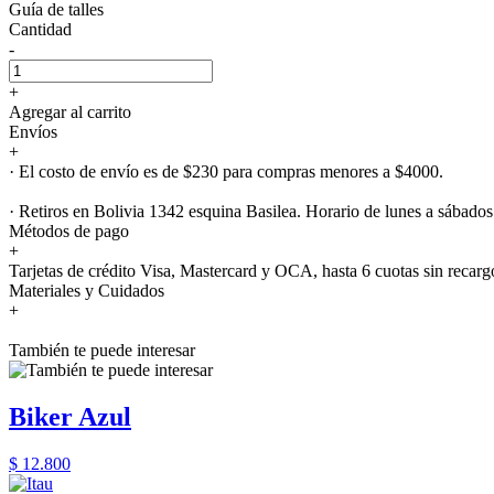
Guía de talles
Cantidad
-
+
Agregar al carrito
Envíos
+
· El costo de envío es de $230 para compras menores a $4000.
· Retiros en Bolivia 1342 esquina Basilea. Horario de lunes a sábados
Métodos de pago
+
Tarjetas de crédito Visa, Mastercard y OCA, hasta 6 cuotas sin recarg
Materiales y Cuidados
+
También te puede interesar
Biker Azul
$ 12.800