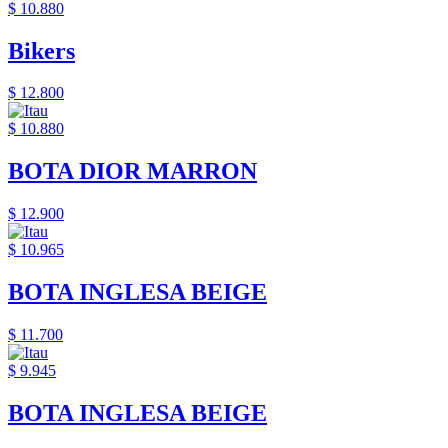
$ 10.880
Bikers
$ 12.800
$ 10.880
BOTA DIOR MARRON
$ 12.900
$ 10.965
BOTA INGLESA BEIGE
$ 11.700
$ 9.945
BOTA INGLESA BEIGE