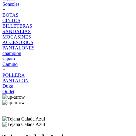
Sonsoles
+
BOTAS
CINTOS
BILLETERAS
SANDALIAS
MOCASINES
ACCESORIOS
PANTALONES
champion
zapato
Camino
+
POLLERA
PANTALON
Duke
Outlet