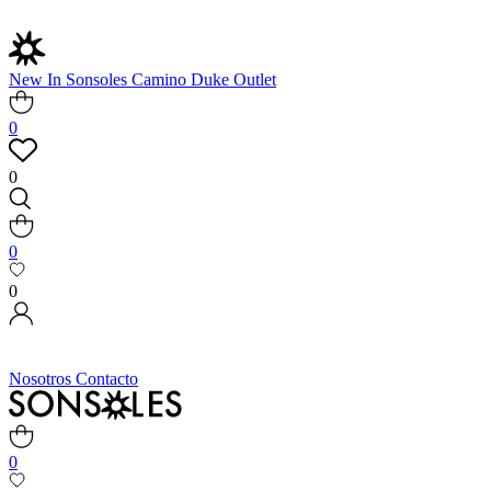
New In
Sonsoles
Camino
Duke
Outlet
0
0
0
0
Nosotros
Contacto
0