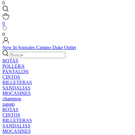
0
0
0
New In
Sonsoles
Camino
Duke
Outlet
BOTAS
POLLERA
PANTALON
CINTOS
BILLETERAS
SANDALIAS
MOCASINES
champion
zapato
BOTAS
CINTOS
BILLETERAS
SANDALIAS
MOCASINES