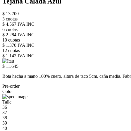
Tejana Calada Azul
$ 13.700
3 cuotas
$ 4.567 IVA INC
6 cuotas
$ 2.284 IVA INC
10 cuotas
$ 1.370 IVA INC
12 cuotas
$ 1.142 IVA INC
$ 11.645
Bota hecha a mano 100% cuero, altura de taco 5cm, caña media. Fab
Pre-order
Color
Talle
36
37
38
39
40