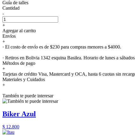
Guía de talles
Cantidad
-
+
Agregar al carrito
Envíos
+
· El costo de envío es de $230 para compras menores a $4000.
· Retiros en Bolivia 1342 esquina Basilea. Horario de lunes a sábados
Métodos de pago
+
Tarjetas de crédito Visa, Mastercard y OCA, hasta 6 cuotas sin recarg
Materiales y Cuidados
+
También te puede interesar
Biker Azul
$ 12.800