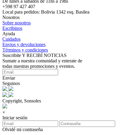
De lunes a sábados de 11hs a 19hs
+598 97 427 407
Local para pedidos: Bolivia 1342 esq. Basilea
Nosotros
Sobre nosotros
Escribinos
Ayuda
Cuidados
Envios y devoluciones
Términos y condiciones
Suscribite Y RECIBÍ NOTICIAS
Sumate a nuestra comunidad y enterate de
todas nuestras promociones y eventos.
Enviar
Seguinos
Copyright, Sonsoles
×
Iniciar sesión
Olvidé mi contraseña