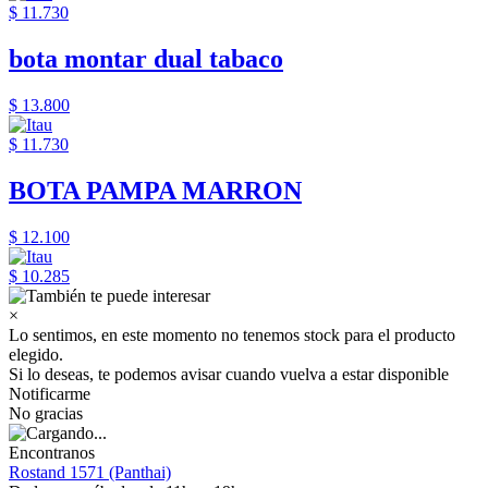
$ 11.730
bota montar dual tabaco
$ 13.800
$ 11.730
BOTA PAMPA MARRON
$ 12.100
$ 10.285
×
Lo sentimos, en este momento no tenemos stock para el producto
elegido.
Si lo deseas, te podemos avisar cuando vuelva a estar disponible
Notificarme
No gracias
Encontranos
Rostand 1571 (Panthai)