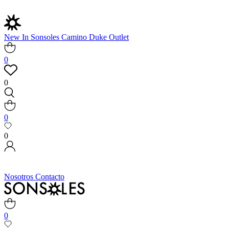
New In
Sonsoles
Camino
Duke
Outlet
0
0
0
0
Nosotros
Contacto
0