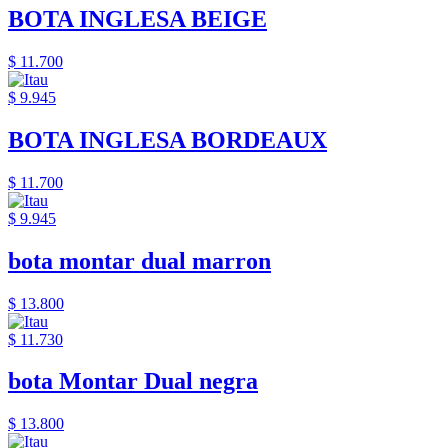
BOTA INGLESA BEIGE
$ 11.700
$ 9.945
BOTA INGLESA BORDEAUX
$ 11.700
$ 9.945
bota montar dual marron
$ 13.800
$ 11.730
bota Montar Dual negra
$ 13.800