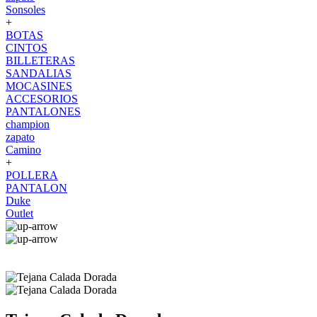
Sonsoles
+
BOTAS
CINTOS
BILLETERAS
SANDALIAS
MOCASINES
ACCESORIOS
PANTALONES
champion
zapato
Camino
+
POLLERA
PANTALON
Duke
Outlet