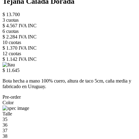
Tejana Calada Dorada
$ 13.700
3 cuotas
$ 4.567 IVA INC
6 cuotas
$ 2.284 IVA INC
10 cuotas
$ 1.370 IVA INC
12 cuotas
$ 1.142 IVA INC
$ 11.645
Bota hecha a mano 100% cuero, altura de taco 5cm, caña media y
fabricado en Uruguay.
Pre-order
Color
Talle
35
36
37
38