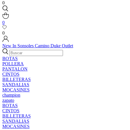
0
0
0
New In
Sonsoles
Camino
Duke
Outlet
BOTAS
POLLERA
PANTALON
CINTOS
BILLETERAS
SANDALIAS
MOCASINES
champion
zapato
BOTAS
CINTOS
BILLETERAS
SANDALIAS
MOCASINES