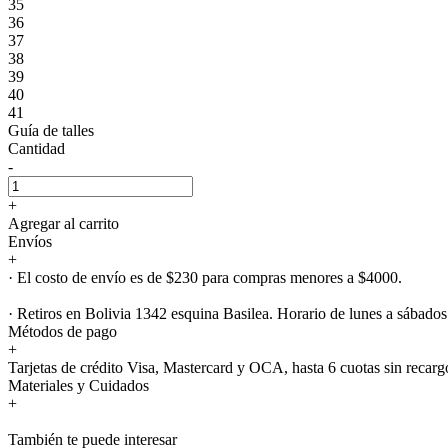
35
36
37
38
39
40
41
Guía de talles
Cantidad
-
+
Agregar al carrito
Envíos
+
· El costo de envío es de $230 para compras menores a $4000.
· Retiros en Bolivia 1342 esquina Basilea. Horario de lunes a sábados
Métodos de pago
+
Tarjetas de crédito Visa, Mastercard y OCA, hasta 6 cuotas sin recarg
Materiales y Cuidados
+
También te puede interesar