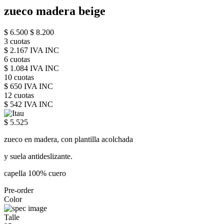
zueco madera beige
$ 6.500
$ 8.200
3 cuotas
$ 2.167 IVA INC
6 cuotas
$ 1.084 IVA INC
10 cuotas
$ 650 IVA INC
12 cuotas
$ 542 IVA INC
$ 5.525
zueco en madera, con plantilla acolchada
y suela antideslizante.
capella 100% cuero
Pre-order
Color
Talle