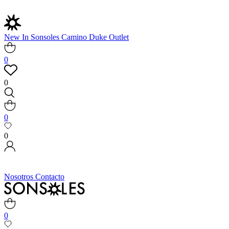
New In
Sonsoles
Camino
Duke
Outlet
0
0
0
0
Nosotros
Contacto
0