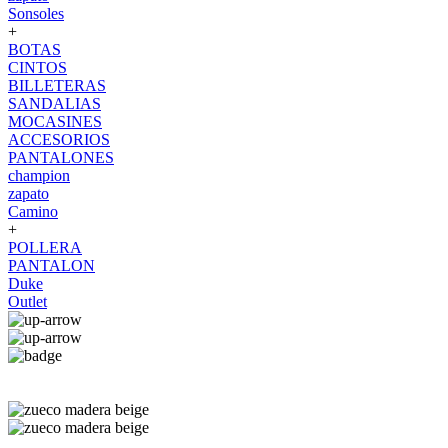
Sonsoles
+
BOTAS
CINTOS
BILLETERAS
SANDALIAS
MOCASINES
ACCESORIOS
PANTALONES
champion
zapato
Camino
+
POLLERA
PANTALON
Duke
Outlet