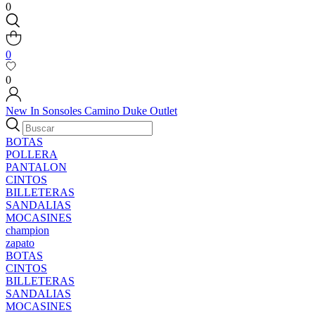
0
0
0
New In
Sonsoles
Camino
Duke
Outlet
BOTAS
POLLERA
PANTALON
CINTOS
BILLETERAS
SANDALIAS
MOCASINES
champion
zapato
BOTAS
CINTOS
BILLETERAS
SANDALIAS
MOCASINES