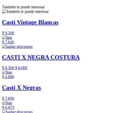
También te puede interesar
Casti Vintage Blancas
$ 9.200
$ 7.820
CASTI X NEGRA COSTURA
$ 9.500
$ 8.000
$ 6.800
Casti X Negras
$ 7.850
$ 6.673