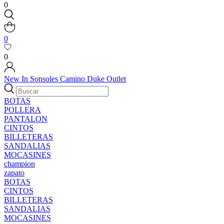
0
0
0
New In
Sonsoles
Camino
Duke
Outlet
BOTAS
POLLERA
PANTALON
CINTOS
BILLETERAS
SANDALIAS
MOCASINES
champion
zapato
BOTAS
CINTOS
BILLETERAS
SANDALIAS
MOCASINES