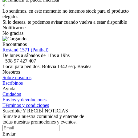
×
Lo sentimos, en este momento no tenemos stock para el producto
elegido.
Si lo deseas, te podemos avisar cuando vuelva a estar disponible
Notificarme
No gracias
Encontranos
Rostand 1571 (Panthai)
De lunes a sábados de 11hs a 19hs
+598 97 427 407
Local para pedidos: Bolivia 1342 esq. Basilea
Nosotros
Sobre nosotros
Escribinos
Ayuda
Cuidados
Envios y devoluciones
Términos y condiciones
Suscribite Y RECIBÍ NOTICIAS
Sumate a nuestra comunidad y enterate de
todas nuestras promociones y eventos.
Enviar