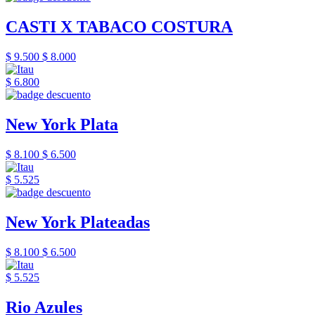
CASTI X TABACO COSTURA
$ 9.500
$ 8.000
$ 6.800
New York Plata
$ 8.100
$ 6.500
$ 5.525
New York Plateadas
$ 8.100
$ 6.500
$ 5.525
Rio Azules