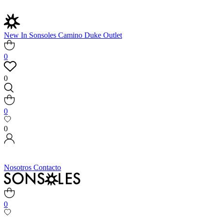
New In
Sonsoles
Camino
Duke
Outlet
0
0
0
0
Nosotros
Contacto
0