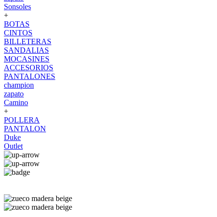
Sonsoles
+
BOTAS
CINTOS
BILLETERAS
SANDALIAS
MOCASINES
ACCESORIOS
PANTALONES
champion
zapato
Camino
+
POLLERA
PANTALON
Duke
Outlet