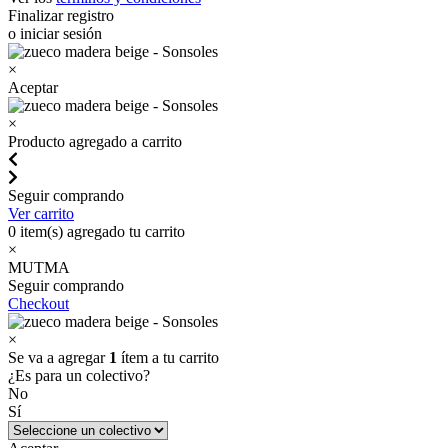
Finalizar registro
o iniciar sesión
×
Aceptar
×
Producto agregado a carrito
Seguir comprando
Ver carrito
0
item(s) agregado tu carrito
×
MUTMA
Seguir comprando
Checkout
×
Se va a agregar
1
ítem a tu carrito
¿Es para un colectivo?
No
Sí