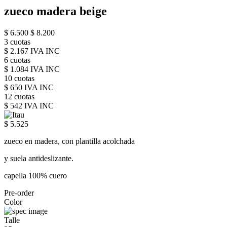
zueco madera beige
$ 6.500
$ 8.200
3 cuotas
$ 2.167 IVA INC
6 cuotas
$ 1.084 IVA INC
10 cuotas
$ 650 IVA INC
12 cuotas
$ 542 IVA INC
$ 5.525
zueco en madera, con plantilla acolchada
y suela antideslizante.
capella 100% cuero
Pre-order
Color
Talle