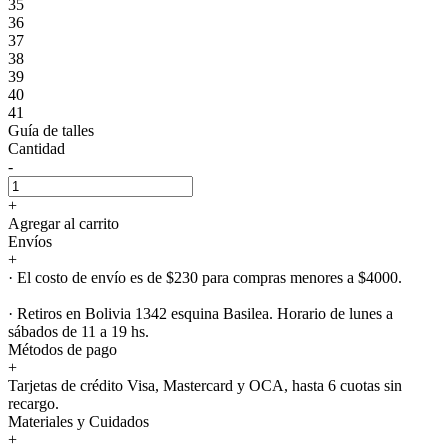
35
36
37
38
39
40
41
Guía de talles
Cantidad
-
+
Agregar al carrito
Envíos
+
· El costo de envío es de $230 para compras menores a $4000.
· Retiros en Bolivia 1342 esquina Basilea. Horario de lunes a
sábados de 11 a 19 hs.
Métodos de pago
+
Tarjetas de crédito Visa, Mastercard y OCA, hasta 6 cuotas sin
recargo.
Materiales y Cuidados
+