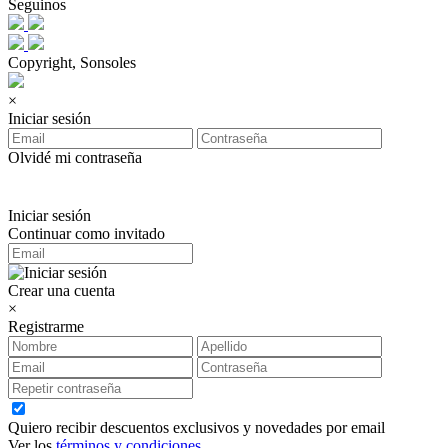
Seguinos
Copyright, Sonsoles
×
Iniciar sesión
Olvidé mi contraseña
Iniciar sesión
Continuar como invitado
Crear una cuenta
×
Registrarme
Quiero recibir descuentos exclusivos y novedades por email
Ver los
términos y condiciones