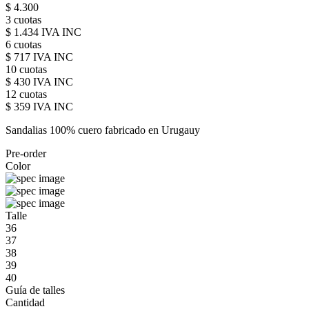
$ 4.300
3 cuotas
$ 1.434 IVA INC
6 cuotas
$ 717 IVA INC
10 cuotas
$ 430 IVA INC
12 cuotas
$ 359 IVA INC
Sandalias 100% cuero fabricado en Urugauy
Pre-order
Color
Talle
36
37
38
39
40
Guía de talles
Cantidad