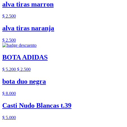
alva tiras marron
$ 2.500
alva tiras naranja
$ 2.500
BOTA ADIDAS
$ 5.200
$ 2.500
bota duo negra
$ 8.000
Casti Nudo Blancas t.39
$ 5.000