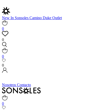
New In
Sonsoles
Camino
Duke
Outlet
0
0
0
0
Nosotros
Contacto
0