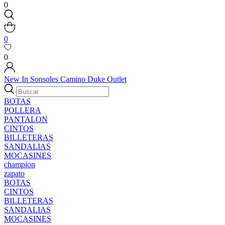
0
0
0
New In
Sonsoles
Camino
Duke
Outlet
BOTAS
POLLERA
PANTALON
CINTOS
BILLETERAS
SANDALIAS
MOCASINES
champion
zapato
BOTAS
CINTOS
BILLETERAS
SANDALIAS
MOCASINES