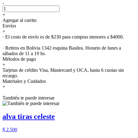
-
+
Agregar al carrito
Envíos
+
· El costo de envío es de $230 para compras menores a $4000.
· Retiros en Bolivia 1342 esquina Basilea. Horario de lunes a
sábados de 11 a 19 hs.
Métodos de pago
+
Tarjetas de crédito Visa, Mastercard y OCA, hasta 6 cuotas sin
recargo.
Materiales y Cuidados
+
También te puede interesar
alva tiras celeste
$ 2.500