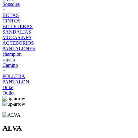
Sonsoles
+
BOTAS
CINTOS
BILLETERAS
SANDALIAS
MOCASINES
ACCESORIOS
PANTALONES
champion
zapato
Camino
+
POLLERA
PANTALON
Duke
Outlet
ALVA