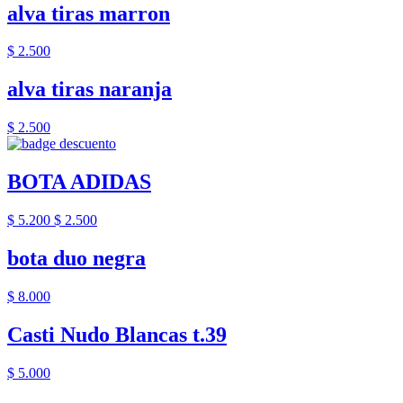
alva tiras marron
$ 2.500
alva tiras naranja
$ 2.500
BOTA ADIDAS
$ 5.200
$ 2.500
bota duo negra
$ 8.000
Casti Nudo Blancas t.39
$ 5.000