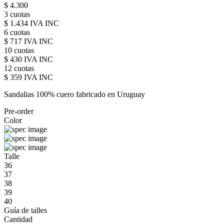
$ 4.300
3 cuotas
$ 1.434 IVA INC
6 cuotas
$ 717 IVA INC
10 cuotas
$ 430 IVA INC
12 cuotas
$ 359 IVA INC
Sandalias 100% cuero fabricado en Uruguay
Pre-order
Color
Talle
36
37
38
39
40
Guía de talles
Cantidad