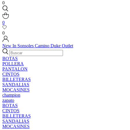
0
0
0
New In
Sonsoles
Camino
Duke
Outlet
BOTAS
POLLERA
PANTALON
CINTOS
BILLETERAS
SANDALIAS
MOCASINES
champion
zapato
BOTAS
CINTOS
BILLETERAS
SANDALIAS
MOCASINES