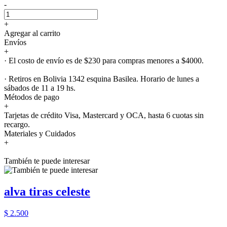
-
+
Agregar al carrito
Envíos
+
· El costo de envío es de $230 para compras menores a $4000.
· Retiros en Bolivia 1342 esquina Basilea. Horario de lunes a
sábados de 11 a 19 hs.
Métodos de pago
+
Tarjetas de crédito Visa, Mastercard y OCA, hasta 6 cuotas sin
recargo.
Materiales y Cuidados
+
También te puede interesar
alva tiras celeste
$ 2.500