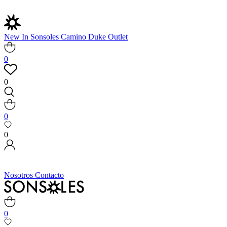
New In
Sonsoles
Camino
Duke
Outlet
0
0
0
0
Nosotros
Contacto
0