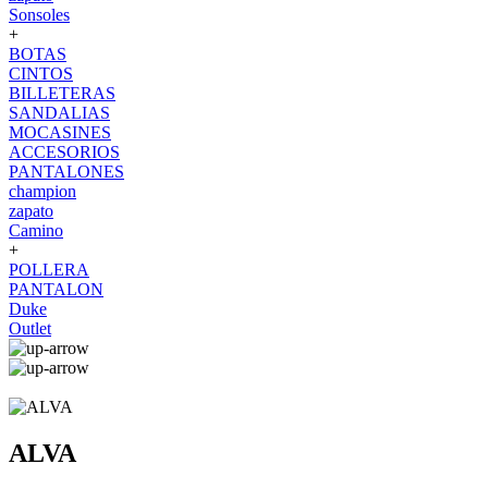
Sonsoles
+
BOTAS
CINTOS
BILLETERAS
SANDALIAS
MOCASINES
ACCESORIOS
PANTALONES
champion
zapato
Camino
+
POLLERA
PANTALON
Duke
Outlet
ALVA