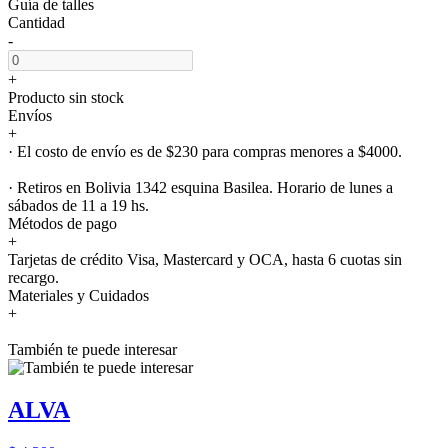
Guía de talles
Cantidad
-
+
Producto sin stock
Envíos
+
· El costo de envío es de $230 para compras menores a $4000.
· Retiros en Bolivia 1342 esquina Basilea. Horario de lunes a
sábados de 11 a 19 hs.
Métodos de pago
+
Tarjetas de crédito Visa, Mastercard y OCA, hasta 6 cuotas sin
recargo.
Materiales y Cuidados
+
También te puede interesar
ALVA