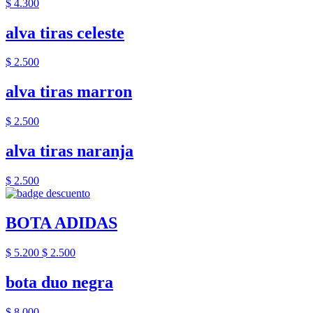
$ 4.300
alva tiras celeste
$ 2.500
alva tiras marron
$ 2.500
alva tiras naranja
$ 2.500
BOTA ADIDAS
$ 5.200
$ 2.500
bota duo negra
$ 8.000