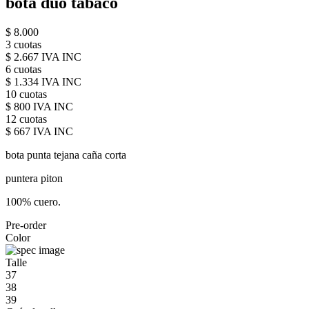
bota duo tabaco
$ 8.000
3 cuotas
$ 2.667 IVA INC
6 cuotas
$ 1.334 IVA INC
10 cuotas
$ 800 IVA INC
12 cuotas
$ 667 IVA INC
bota punta tejana caña corta
puntera piton
100% cuero.
Pre-order
Color
Talle
37
38
39