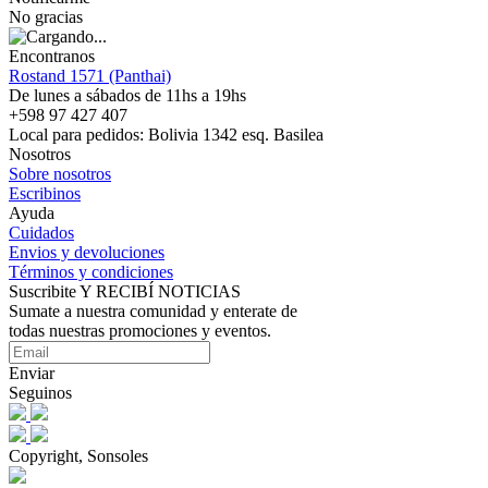
No gracias
Encontranos
Rostand 1571 (Panthai)
De lunes a sábados de 11hs a 19hs
+598 97 427 407
Local para pedidos: Bolivia 1342 esq. Basilea
Nosotros
Sobre nosotros
Escribinos
Ayuda
Cuidados
Envios y devoluciones
Términos y condiciones
Suscribite Y RECIBÍ NOTICIAS
Sumate a nuestra comunidad y enterate de
todas nuestras promociones y eventos.
Enviar
Seguinos
Copyright, Sonsoles