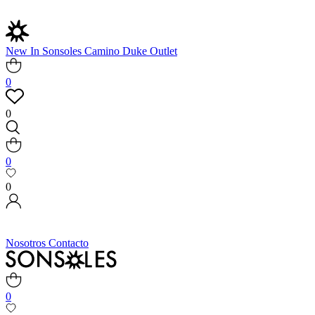
New In
Sonsoles
Camino
Duke
Outlet
0
0
0
0
Nosotros
Contacto
0