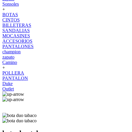
Sonsoles
+
BOTAS
CINTOS
BILLETERAS
SANDALIAS
MOCASINES
ACCESORIOS
PANTALONES
champion
zapato
Camino
+
POLLERA
PANTALON
Duke
Outlet