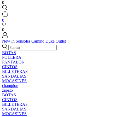
0
0
0
New In
Sonsoles
Camino
Duke
Outlet
BOTAS
POLLERA
PANTALON
CINTOS
BILLETERAS
SANDALIAS
MOCASINES
champion
zapato
BOTAS
CINTOS
BILLETERAS
SANDALIAS
MOCASINES