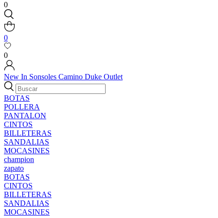
0
0
0
New In
Sonsoles
Camino
Duke
Outlet
BOTAS
POLLERA
PANTALON
CINTOS
BILLETERAS
SANDALIAS
MOCASINES
champion
zapato
BOTAS
CINTOS
BILLETERAS
SANDALIAS
MOCASINES