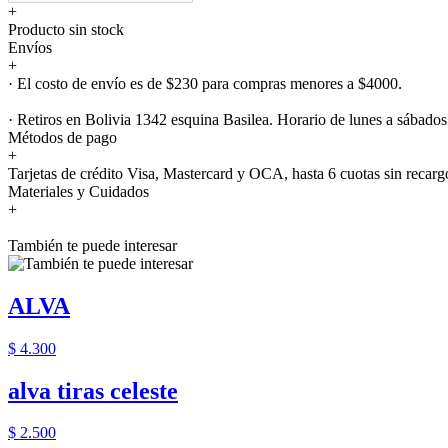
+
Producto sin stock
Envíos
+
· El costo de envío es de $230 para compras menores a $4000.
· Retiros en Bolivia 1342 esquina Basilea. Horario de lunes a sábados
Métodos de pago
+
Tarjetas de crédito Visa, Mastercard y OCA, hasta 6 cuotas sin recarg
Materiales y Cuidados
+
También te puede interesar
ALVA
$ 4.300
alva tiras celeste
$ 2.500