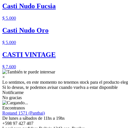
Casti Nudo Fucsia
$ 5.000
Casti Nudo Oro
$ 5.000
CASTI VINTAGE
$ 7.600
×
Lo sentimos, en este momento no tenemos stock para el producto eleg
Si lo deseas, te podemos avisar cuando vuelva a estar disponible
Notificarme
No gracias
Encontranos
Rostand 1571 (Panthai)
De lunes a sábados de 11hs a 19hs
+598 97 427 407