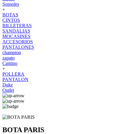
Sonsoles
+
BOTAS
CINTOS
BILLETERAS
SANDALIAS
MOCASINES
ACCESORIOS
PANTALONES
champion
zapato
Camino
+
POLLERA
PANTALON
Duke
Outlet
BOTA PARIS