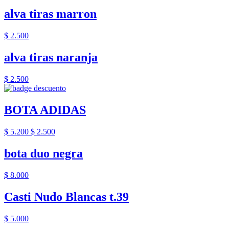
alva tiras marron
$ 2.500
alva tiras naranja
$ 2.500
BOTA ADIDAS
$ 5.200
$ 2.500
bota duo negra
$ 8.000
Casti Nudo Blancas t.39
$ 5.000