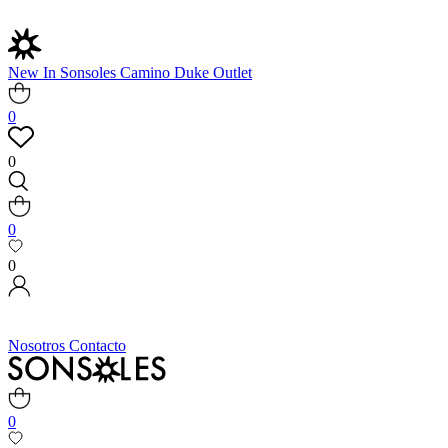
New In
Sonsoles
Camino
Duke
Outlet
0
0
0
0
Nosotros
Contacto
0