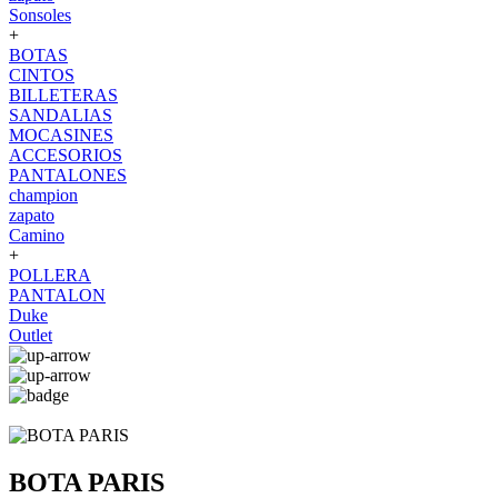
Sonsoles
+
BOTAS
CINTOS
BILLETERAS
SANDALIAS
MOCASINES
ACCESORIOS
PANTALONES
champion
zapato
Camino
+
POLLERA
PANTALON
Duke
Outlet
BOTA PARIS