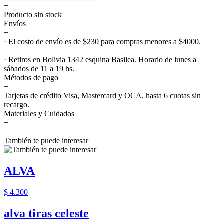
+
Producto sin stock
Envíos
+
· El costo de envío es de $230 para compras menores a $4000.
· Retiros en Bolivia 1342 esquina Basilea. Horario de lunes a
sábados de 11 a 19 hs.
Métodos de pago
+
Tarjetas de crédito Visa, Mastercard y OCA, hasta 6 cuotas sin
recargo.
Materiales y Cuidados
+
También te puede interesar
ALVA
$ 4.300
alva tiras celeste