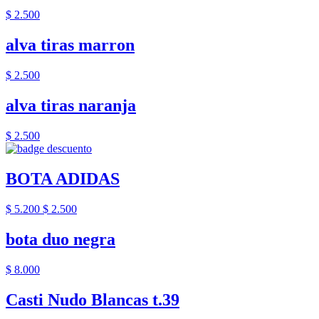
$ 2.500
alva tiras marron
$ 2.500
alva tiras naranja
$ 2.500
BOTA ADIDAS
$ 5.200
$ 2.500
bota duo negra
$ 8.000
Casti Nudo Blancas t.39