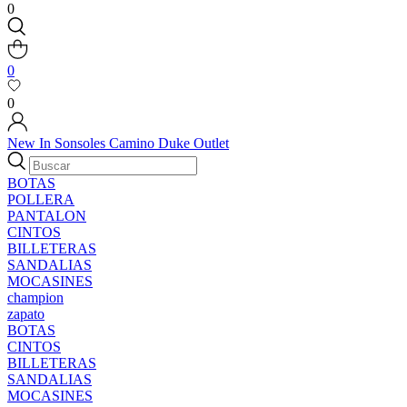
0
0
0
New In
Sonsoles
Camino
Duke
Outlet
BOTAS
POLLERA
PANTALON
CINTOS
BILLETERAS
SANDALIAS
MOCASINES
champion
zapato
BOTAS
CINTOS
BILLETERAS
SANDALIAS
MOCASINES