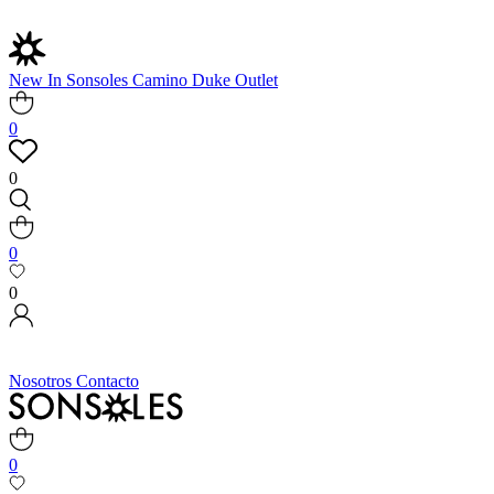
New In
Sonsoles
Camino
Duke
Outlet
0
0
0
0
Nosotros
Contacto
0