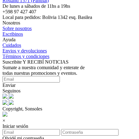
Rostand 1571 (Panthai)
De lunes a sábados de 11hs a 19hs
+598 97 427 407
Local para pedidos: Bolivia 1342 esq. Basilea
Nosotros
Sobre nosotros
Escribinos
Ayuda
Cuidados
Envios y devoluciones
Términos y condiciones
Suscribite Y RECIBÍ NOTICIAS
Sumate a nuestra comunidad y enterate de
todas nuestras promociones y eventos.
Enviar
Seguinos
Copyright, Sonsoles
×
Iniciar sesión
Olvidé mi contraseña