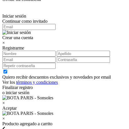
Iniciar sesión
Continuar como invitado
Crear una cuenta
×
Registrarme
Quiero recibir descuentos exclusivos y novedades por email
Ver los
términos y condiciones
Finalizar registro
o iniciar sesión
×
Aceptar
×
Producto agregado a carrito