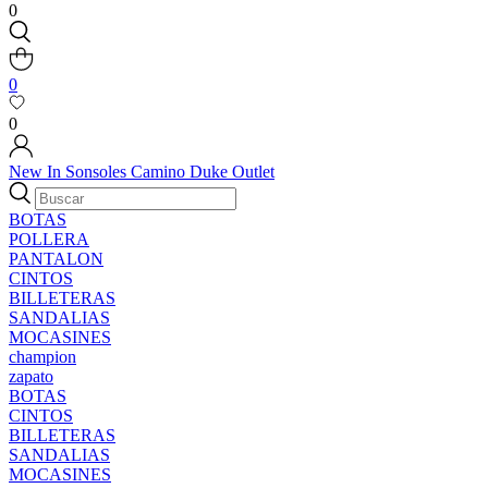
0
0
0
New In
Sonsoles
Camino
Duke
Outlet
BOTAS
POLLERA
PANTALON
CINTOS
BILLETERAS
SANDALIAS
MOCASINES
champion
zapato
BOTAS
CINTOS
BILLETERAS
SANDALIAS
MOCASINES