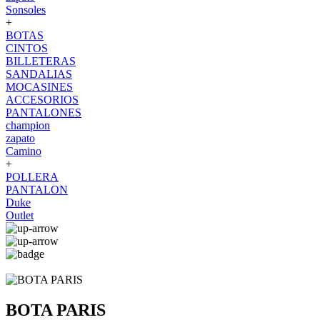
Sonsoles
+
BOTAS
CINTOS
BILLETERAS
SANDALIAS
MOCASINES
ACCESORIOS
PANTALONES
champion
zapato
Camino
+
POLLERA
PANTALON
Duke
Outlet
BOTA PARIS