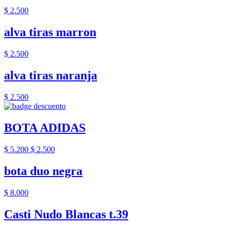
$ 2.500
alva tiras marron
$ 2.500
alva tiras naranja
$ 2.500
BOTA ADIDAS
$ 5.200
$ 2.500
bota duo negra
$ 8.000
Casti Nudo Blancas t.39