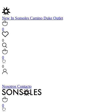
New In
Sonsoles
Camino
Duke
Outlet
0
0
0
0
Nosotros
Contacto
0