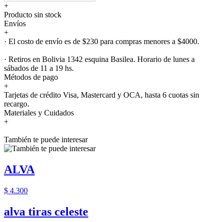
+
Producto sin stock
Envíos
+
· El costo de envío es de $230 para compras menores a $4000.
· Retiros en Bolivia 1342 esquina Basilea. Horario de lunes a
sábados de 11 a 19 hs.
Métodos de pago
+
Tarjetas de crédito Visa, Mastercard y OCA, hasta 6 cuotas sin
recargo.
Materiales y Cuidados
+
También te puede interesar
ALVA
$ 4.300
alva tiras celeste