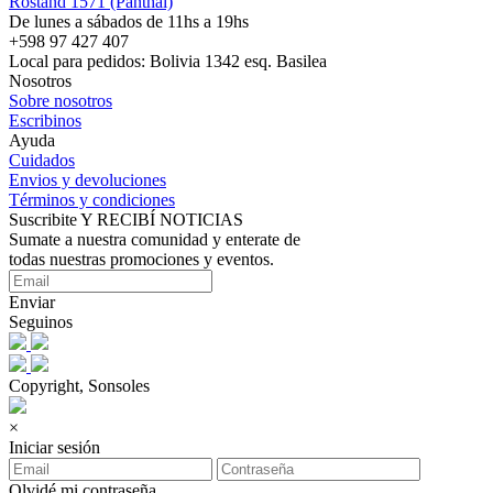
Rostand 1571 (Panthai)
De lunes a sábados de 11hs a 19hs
+598 97 427 407
Local para pedidos: Bolivia 1342 esq. Basilea
Nosotros
Sobre nosotros
Escribinos
Ayuda
Cuidados
Envios y devoluciones
Términos y condiciones
Suscribite Y RECIBÍ NOTICIAS
Sumate a nuestra comunidad y enterate de
todas nuestras promociones y eventos.
Enviar
Seguinos
Copyright, Sonsoles
×
Iniciar sesión
Olvidé mi contraseña