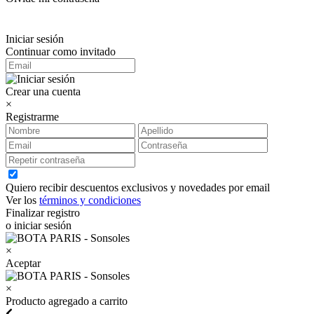
Iniciar sesión
Continuar como invitado
Crear una cuenta
×
Registrarme
Quiero recibir descuentos exclusivos y novedades por email
Ver los
términos y condiciones
Finalizar registro
o iniciar sesión
×
Aceptar
×
Producto agregado a carrito