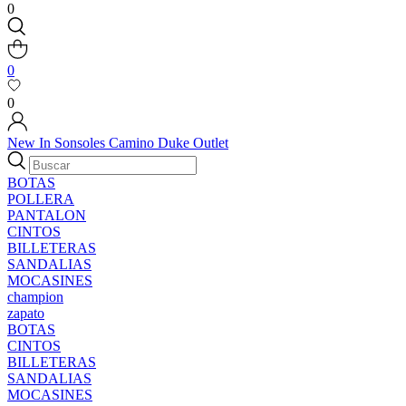
0
0
0
New In
Sonsoles
Camino
Duke
Outlet
BOTAS
POLLERA
PANTALON
CINTOS
BILLETERAS
SANDALIAS
MOCASINES
champion
zapato
BOTAS
CINTOS
BILLETERAS
SANDALIAS
MOCASINES