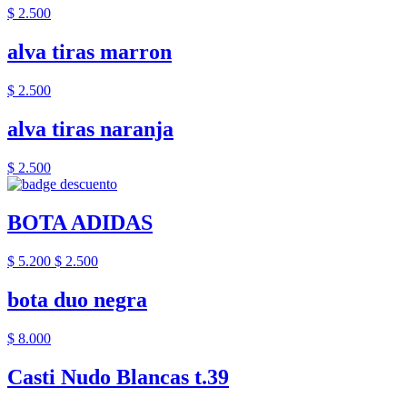
$ 2.500
alva tiras marron
$ 2.500
alva tiras naranja
$ 2.500
BOTA ADIDAS
$ 5.200
$ 2.500
bota duo negra
$ 8.000
Casti Nudo Blancas t.39