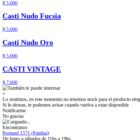
$ 5.000
Casti Nudo Fucsia
$ 5.000
Casti Nudo Oro
$ 5.000
CASTI VINTAGE
$ 7.600
×
Lo sentimos, en este momento no tenemos stock para el producto eleg
Si lo deseas, te podemos avisar cuando vuelva a estar disponible
Notificarme
No gracias
Encontranos
Rostand 1571 (Panthai)
De lunes a sábados de 11hs a 19hs