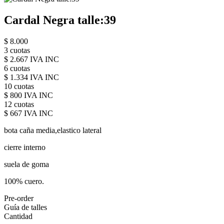
Cardal Negra talle:39
$ 8.000
3 cuotas
$ 2.667 IVA INC
6 cuotas
$ 1.334 IVA INC
10 cuotas
$ 800 IVA INC
12 cuotas
$ 667 IVA INC
bota caña media,elastico lateral
cierre interno
suela de goma
100% cuero.
Pre-order
Guía de talles
Cantidad