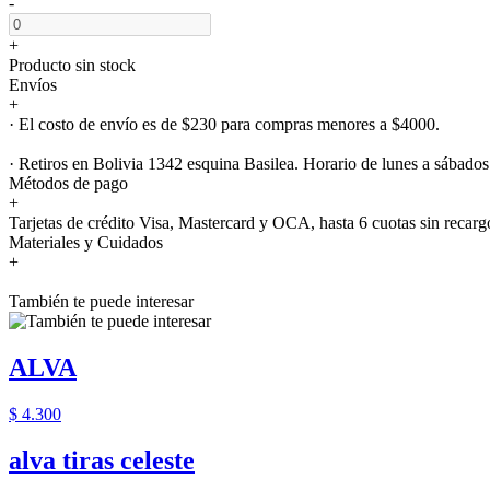
-
+
Producto sin stock
Envíos
+
· El costo de envío es de $230 para compras menores a $4000.
· Retiros en Bolivia 1342 esquina Basilea. Horario de lunes a sábados
Métodos de pago
+
Tarjetas de crédito Visa, Mastercard y OCA, hasta 6 cuotas sin recarg
Materiales y Cuidados
+
También te puede interesar
ALVA
$ 4.300
alva tiras celeste