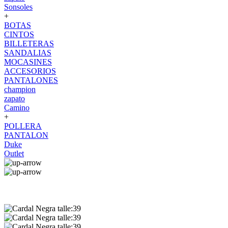
Sonsoles
+
BOTAS
CINTOS
BILLETERAS
SANDALIAS
MOCASINES
ACCESORIOS
PANTALONES
champion
zapato
Camino
+
POLLERA
PANTALON
Duke
Outlet