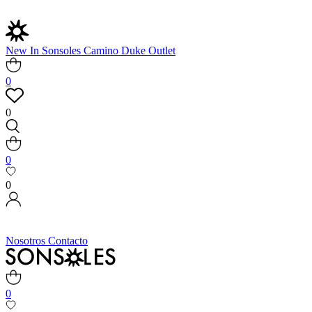
New In
Sonsoles
Camino
Duke
Outlet
0
0
0
0
Nosotros
Contacto
0