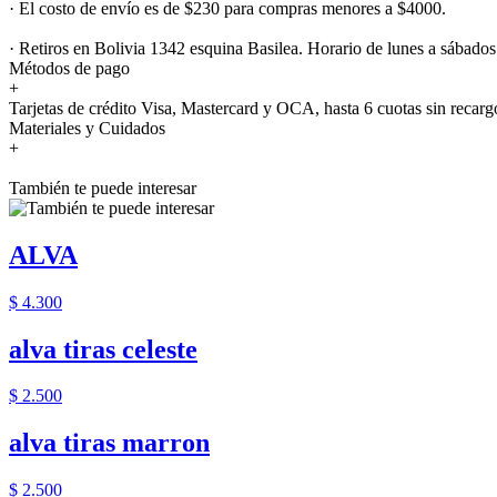
· El costo de envío es de $230 para compras menores a $4000.
· Retiros en Bolivia 1342 esquina Basilea. Horario de lunes a sábados
Métodos de pago
+
Tarjetas de crédito Visa, Mastercard y OCA, hasta 6 cuotas sin recarg
Materiales y Cuidados
+
También te puede interesar
ALVA
$ 4.300
alva tiras celeste
$ 2.500
alva tiras marron
$ 2.500