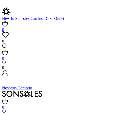
New In
Sonsoles
Camino
Duke
Outlet
0
0
0
0
Nosotros
Contacto
0