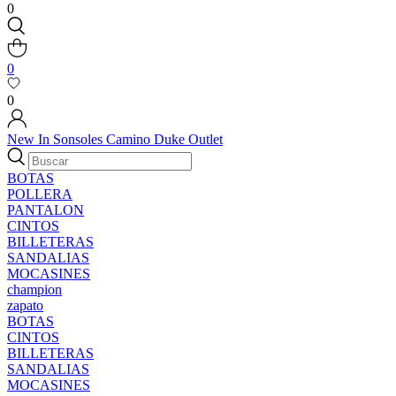
0
0
0
New In
Sonsoles
Camino
Duke
Outlet
BOTAS
POLLERA
PANTALON
CINTOS
BILLETERAS
SANDALIAS
MOCASINES
champion
zapato
BOTAS
CINTOS
BILLETERAS
SANDALIAS
MOCASINES