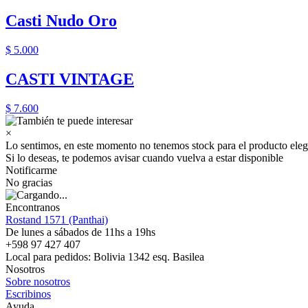
Casti Nudo Oro
$ 5.000
CASTI VINTAGE
$ 7.600
×
Lo sentimos, en este momento no tenemos stock para el producto eleg
Si lo deseas, te podemos avisar cuando vuelva a estar disponible
Notificarme
No gracias
Encontranos
Rostand 1571 (Panthai)
De lunes a sábados de 11hs a 19hs
+598 97 427 407
Local para pedidos: Bolivia 1342 esq. Basilea
Nosotros
Sobre nosotros
Escribinos
Ayuda