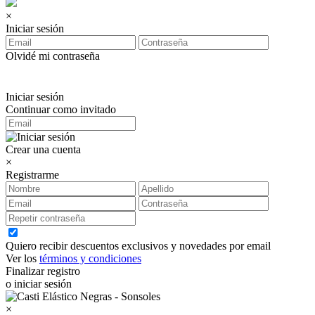
×
Iniciar sesión
Olvidé mi contraseña
Iniciar sesión
Continuar como invitado
Crear una cuenta
×
Registrarme
Quiero recibir descuentos exclusivos y novedades por email
Ver los
términos y condiciones
Finalizar registro
o iniciar sesión
×