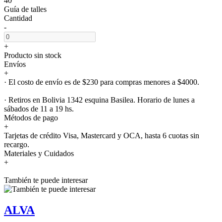
40
Guía de talles
Cantidad
-
+
Producto sin stock
Envíos
+
· El costo de envío es de $230 para compras menores a $4000.
· Retiros en Bolivia 1342 esquina Basilea. Horario de lunes a
sábados de 11 a 19 hs.
Métodos de pago
+
Tarjetas de crédito Visa, Mastercard y OCA, hasta 6 cuotas sin
recargo.
Materiales y Cuidados
+
También te puede interesar
ALVA