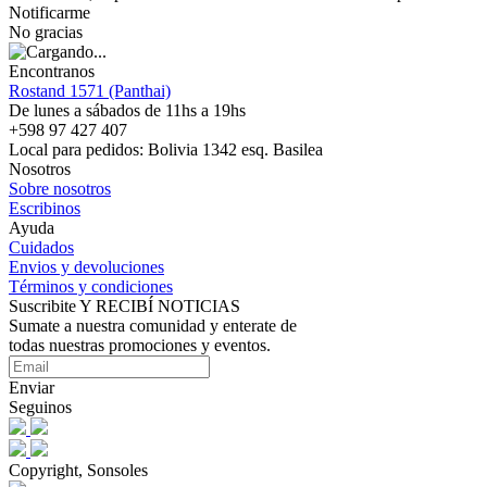
Notificarme
No gracias
Encontranos
Rostand 1571 (Panthai)
De lunes a sábados de 11hs a 19hs
+598 97 427 407
Local para pedidos: Bolivia 1342 esq. Basilea
Nosotros
Sobre nosotros
Escribinos
Ayuda
Cuidados
Envios y devoluciones
Términos y condiciones
Suscribite Y RECIBÍ NOTICIAS
Sumate a nuestra comunidad y enterate de
todas nuestras promociones y eventos.
Enviar
Seguinos
Copyright, Sonsoles