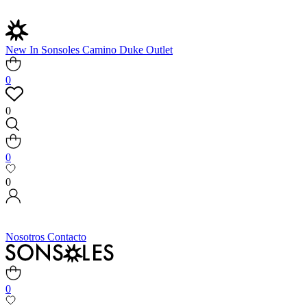
New In
Sonsoles
Camino
Duke
Outlet
0
0
0
0
Nosotros
Contacto
0