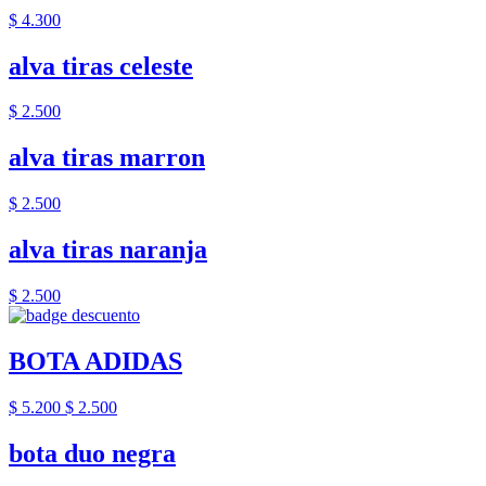
$ 4.300
alva tiras celeste
$ 2.500
alva tiras marron
$ 2.500
alva tiras naranja
$ 2.500
BOTA ADIDAS
$ 5.200
$ 2.500
bota duo negra