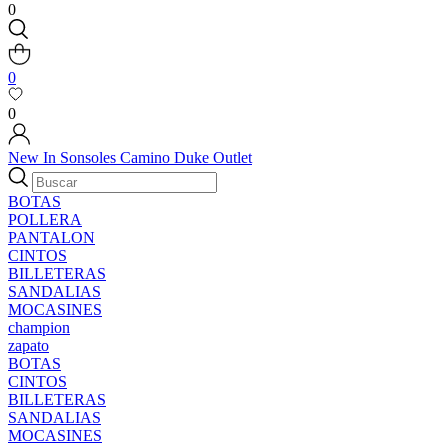
0
0
0
New In
Sonsoles
Camino
Duke
Outlet
BOTAS
POLLERA
PANTALON
CINTOS
BILLETERAS
SANDALIAS
MOCASINES
champion
zapato
BOTAS
CINTOS
BILLETERAS
SANDALIAS
MOCASINES