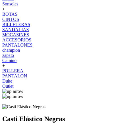
Sonsoles
+
BOTAS
CINTOS
BILLETERAS
SANDALIAS
MOCASINES
ACCESORIOS
PANTALONES
champion
zapato
Camino
+
POLLERA
PANTALON
Duke
Outlet
Casti Elástico Negras