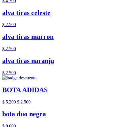
$ 4.300
alva tiras celeste
$ 2.500
alva tiras marron
$ 2.500
alva tiras naranja
$ 2.500
BOTA ADIDAS
$ 5.200
$ 2.500
bota duo negra
$ 8.000