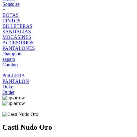
Sonsoles
+
BOTAS
CINTOS
BILLETERAS
SANDALIAS
MOCASINES
ACCESORIOS
PANTALONES
champion
zapato
Camino
+
POLLERA
PANTALON
Duke
Outlet
Casti Nudo Oro