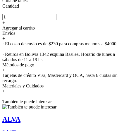
Guía de talles
Cantidad
-
+
Agregar al carrito
Envíos
+
· El costo de envío es de $230 para compras menores a $4000.
· Retiros en Bolivia 1342 esquina Basilea. Horario de lunes a
sábados de 11 a 19 hs.
Métodos de pago
+
Tarjetas de crédito Visa, Mastercard y OCA, hasta 6 cuotas sin
recargo.
Materiales y Cuidados
+
También te puede interesar
ALVA