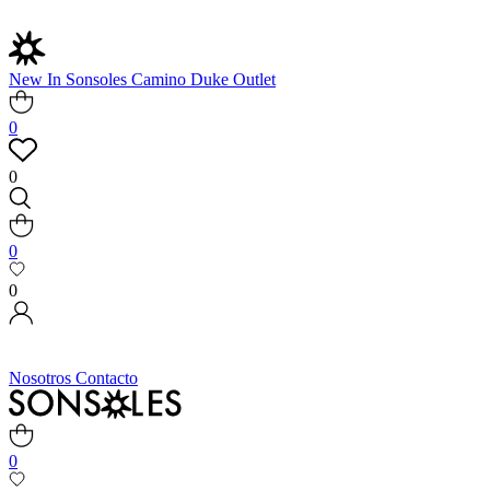
New In
Sonsoles
Camino
Duke
Outlet
0
0
0
0
Nosotros
Contacto
0