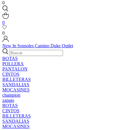
0
0
0
New In
Sonsoles
Camino
Duke
Outlet
BOTAS
POLLERA
PANTALON
CINTOS
BILLETERAS
SANDALIAS
MOCASINES
champion
zapato
BOTAS
CINTOS
BILLETERAS
SANDALIAS
MOCASINES