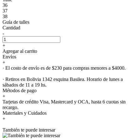
36
37
38
Guía de talles
Cantidad
-
+
Agregar al carrito
Envíos
+
· El costo de envío es de $230 para compras menores a $4000.
· Retiros en Bolivia 1342 esquina Basilea. Horario de lunes a
sábados de 11 a 19 hs.
Métodos de pago
+
Tarjetas de crédito Visa, Mastercard y OCA, hasta 6 cuotas sin
recargo.
Materiales y Cuidados
+
También te puede interesar