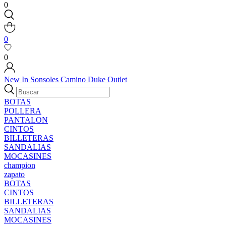
0
0
0
New In
Sonsoles
Camino
Duke
Outlet
BOTAS
POLLERA
PANTALON
CINTOS
BILLETERAS
SANDALIAS
MOCASINES
champion
zapato
BOTAS
CINTOS
BILLETERAS
SANDALIAS
MOCASINES