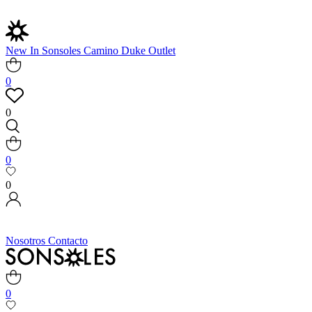
New In
Sonsoles
Camino
Duke
Outlet
0
0
0
0
Nosotros
Contacto
0