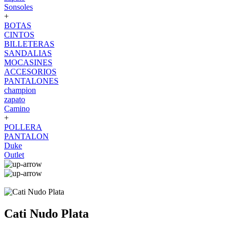
Sonsoles
+
BOTAS
CINTOS
BILLETERAS
SANDALIAS
MOCASINES
ACCESORIOS
PANTALONES
champion
zapato
Camino
+
POLLERA
PANTALON
Duke
Outlet
Cati Nudo Plata