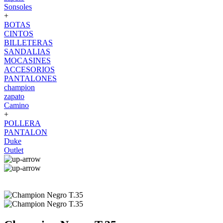
Sonsoles
+
BOTAS
CINTOS
BILLETERAS
SANDALIAS
MOCASINES
ACCESORIOS
PANTALONES
champion
zapato
Camino
+
POLLERA
PANTALON
Duke
Outlet