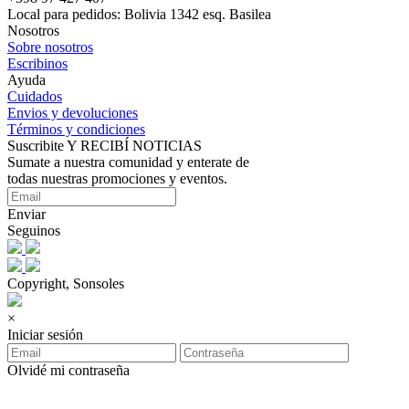
Local para pedidos: Bolivia 1342 esq. Basilea
Nosotros
Sobre nosotros
Escribinos
Ayuda
Cuidados
Envios y devoluciones
Términos y condiciones
Suscribite Y RECIBÍ NOTICIAS
Sumate a nuestra comunidad y enterate de
todas nuestras promociones y eventos.
Enviar
Seguinos
Copyright, Sonsoles
×
Iniciar sesión
Olvidé mi contraseña