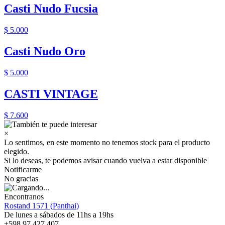
Casti Nudo Fucsia
$ 5.000
Casti Nudo Oro
$ 5.000
CASTI VINTAGE
$ 7.600
×
Lo sentimos, en este momento no tenemos stock para el producto
elegido.
Si lo deseas, te podemos avisar cuando vuelva a estar disponible
Notificarme
No gracias
Encontranos
Rostand 1571 (Panthai)
De lunes a sábados de 11hs a 19hs
+598 97 427 407