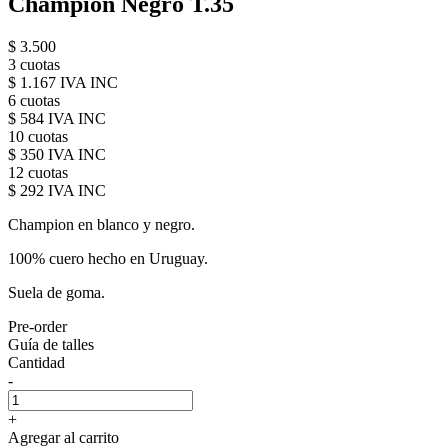
Champion Negro T.35
$ 3.500
3 cuotas
$ 1.167 IVA INC
6 cuotas
$ 584 IVA INC
10 cuotas
$ 350 IVA INC
12 cuotas
$ 292 IVA INC
Champion en blanco y negro.
100% cuero hecho en Uruguay.
Suela de goma.
Pre-order
Guía de talles
Cantidad
-
+
Agregar al carrito