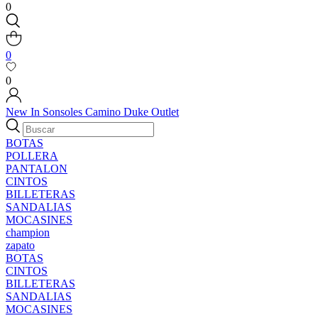
0
0
0
New In
Sonsoles
Camino
Duke
Outlet
BOTAS
POLLERA
PANTALON
CINTOS
BILLETERAS
SANDALIAS
MOCASINES
champion
zapato
BOTAS
CINTOS
BILLETERAS
SANDALIAS
MOCASINES