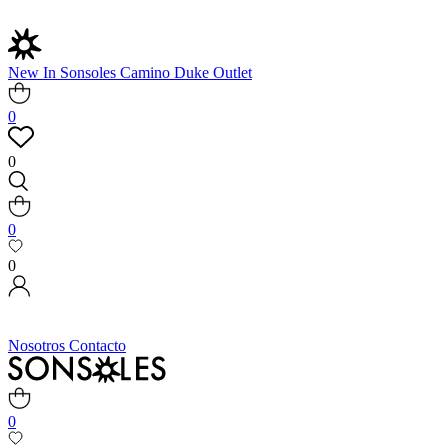
New In
Sonsoles
Camino
Duke
Outlet
0
0
0
0
Nosotros
Contacto
0