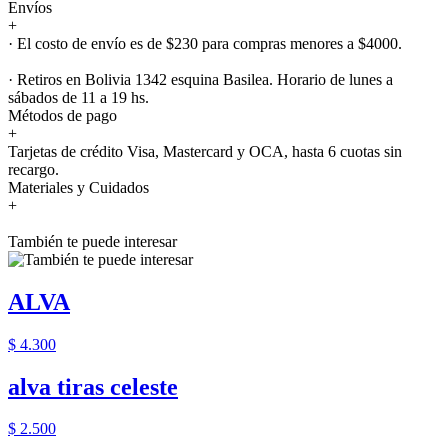
Envíos
+
· El costo de envío es de $230 para compras menores a $4000.
· Retiros en Bolivia 1342 esquina Basilea. Horario de lunes a
sábados de 11 a 19 hs.
Métodos de pago
+
Tarjetas de crédito Visa, Mastercard y OCA, hasta 6 cuotas sin
recargo.
Materiales y Cuidados
+
También te puede interesar
ALVA
$ 4.300
alva tiras celeste
$ 2.500