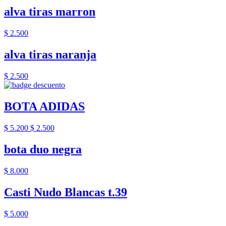
alva tiras marron
$ 2.500
alva tiras naranja
$ 2.500
BOTA ADIDAS
$ 5.200
$ 2.500
bota duo negra
$ 8.000
Casti Nudo Blancas t.39
$ 5.000