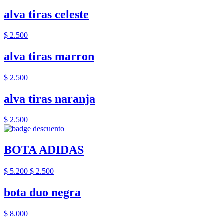
alva tiras celeste
$ 2.500
alva tiras marron
$ 2.500
alva tiras naranja
$ 2.500
BOTA ADIDAS
$ 5.200
$ 2.500
bota duo negra
$ 8.000