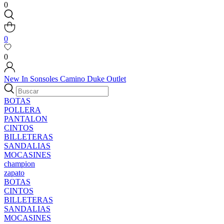
0
0
0
New In
Sonsoles
Camino
Duke
Outlet
BOTAS
POLLERA
PANTALON
CINTOS
BILLETERAS
SANDALIAS
MOCASINES
champion
zapato
BOTAS
CINTOS
BILLETERAS
SANDALIAS
MOCASINES