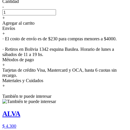
Cantidad
-
+
Agregar al carrito
Envíos
+
· El costo de envío es de $230 para compras menores a $4000.
· Retiros en Bolivia 1342 esquina Basilea. Horario de lunes a
sábados de 11 a 19 hs.
Métodos de pago
+
Tarjetas de crédito Visa, Mastercard y OCA, hasta 6 cuotas sin
recargo.
Materiales y Cuidados
+
También te puede interesar
ALVA
$ 4.300