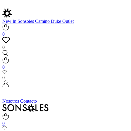
New In
Sonsoles
Camino
Duke
Outlet
0
0
0
0
Nosotros
Contacto
0