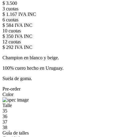
$ 3.500
3 cuotas
$ 1.167 IVA INC
6 cuotas
$ 584 IVA INC
10 cuotas
$ 350 IVA INC
12 cuotas
$ 292 IVA INC
Champion en blanco y beige.
100% cuero hecho en Uruguay.
Suela de goma.
Pre-order
Color
Talle
35
36
37
38
Guía de talles