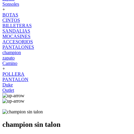
Sonsoles
+
BOTAS
CINTOS
BILLETERAS
SANDALIAS
MOCASINES
ACCESORIOS
PANTALONES
champion
zapato
Camino
+
POLLERA
PANTALON
Duke
Outlet
champion sin talon