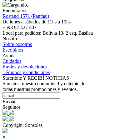
Encontranos
Rostand 1571 (Panthai)
De lunes a sábados de 11hs a 19hs
+598 97 427 407
Local para pedidos: Bolivia 1342 esq. Basilea
Nosotros
Sobre nosotros
Escribinos
Ayuda
Cuidados
Envios y devoluciones
Términos y condiciones
Suscribite Y RECIBÍ NOTICIAS
Sumate a nuestra comunidad y enterate de
todas nuestras promociones y eventos.
Enviar
Seguinos
Copyright, Sonsoles
×