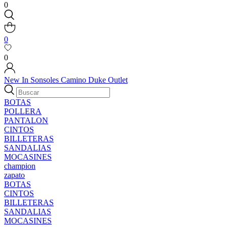
0
0
0
New In
Sonsoles
Camino
Duke
Outlet
BOTAS
POLLERA
PANTALON
CINTOS
BILLETERAS
SANDALIAS
MOCASINES
champion
zapato
BOTAS
CINTOS
BILLETERAS
SANDALIAS
MOCASINES