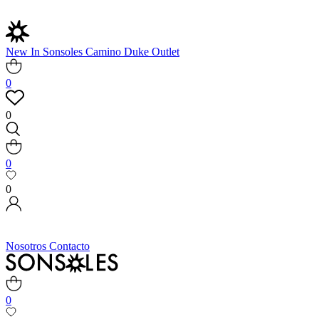
New In
Sonsoles
Camino
Duke
Outlet
0
0
0
0
Nosotros
Contacto
0