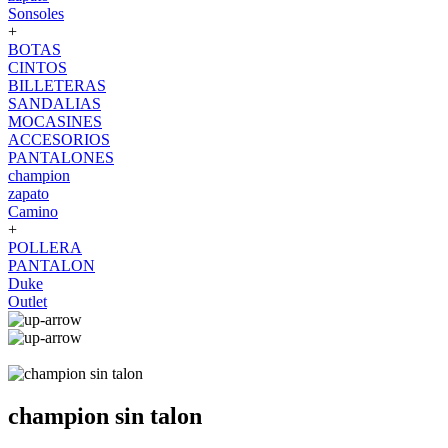
Sonsoles
+
BOTAS
CINTOS
BILLETERAS
SANDALIAS
MOCASINES
ACCESORIOS
PANTALONES
champion
zapato
Camino
+
POLLERA
PANTALON
Duke
Outlet
champion sin talon