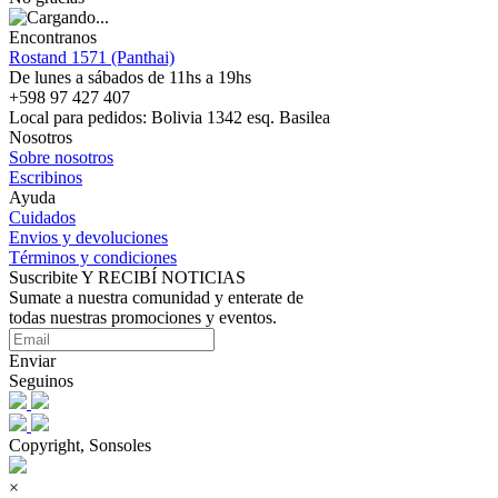
Encontranos
Rostand 1571 (Panthai)
De lunes a sábados de 11hs a 19hs
+598 97 427 407
Local para pedidos: Bolivia 1342 esq. Basilea
Nosotros
Sobre nosotros
Escribinos
Ayuda
Cuidados
Envios y devoluciones
Términos y condiciones
Suscribite Y RECIBÍ NOTICIAS
Sumate a nuestra comunidad y enterate de
todas nuestras promociones y eventos.
Enviar
Seguinos
Copyright, Sonsoles
×