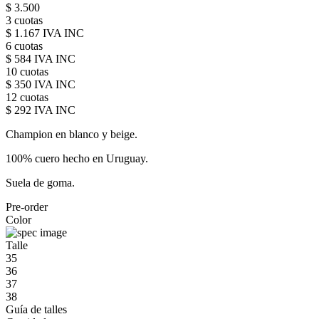
$ 3.500
3 cuotas
$ 1.167 IVA INC
6 cuotas
$ 584 IVA INC
10 cuotas
$ 350 IVA INC
12 cuotas
$ 292 IVA INC
Champion en blanco y beige.
100% cuero hecho en Uruguay.
Suela de goma.
Pre-order
Color
Talle
35
36
37
38
Guía de talles