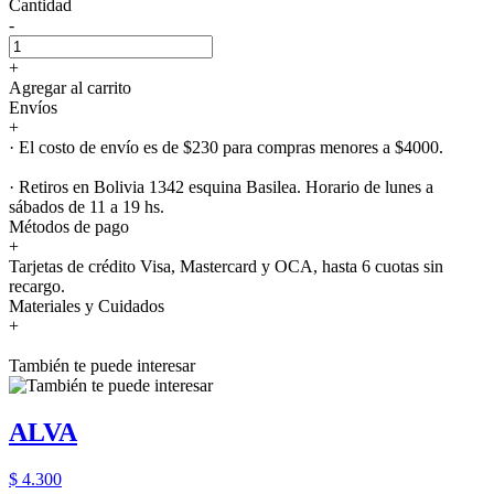
Cantidad
-
+
Agregar al carrito
Envíos
+
· El costo de envío es de $230 para compras menores a $4000.
· Retiros en Bolivia 1342 esquina Basilea. Horario de lunes a
sábados de 11 a 19 hs.
Métodos de pago
+
Tarjetas de crédito Visa, Mastercard y OCA, hasta 6 cuotas sin
recargo.
Materiales y Cuidados
+
También te puede interesar
ALVA
$ 4.300