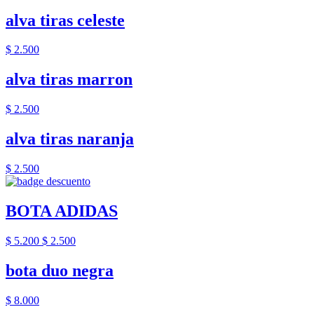
alva tiras celeste
$ 2.500
alva tiras marron
$ 2.500
alva tiras naranja
$ 2.500
BOTA ADIDAS
$ 5.200
$ 2.500
bota duo negra
$ 8.000