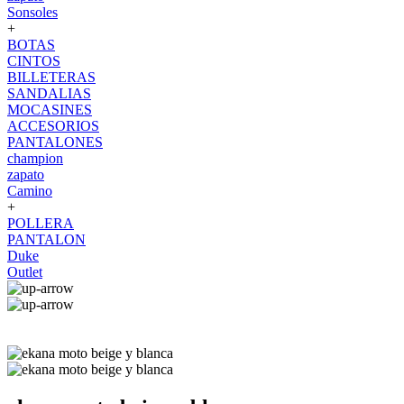
Sonsoles
+
BOTAS
CINTOS
BILLETERAS
SANDALIAS
MOCASINES
ACCESORIOS
PANTALONES
champion
zapato
Camino
+
POLLERA
PANTALON
Duke
Outlet