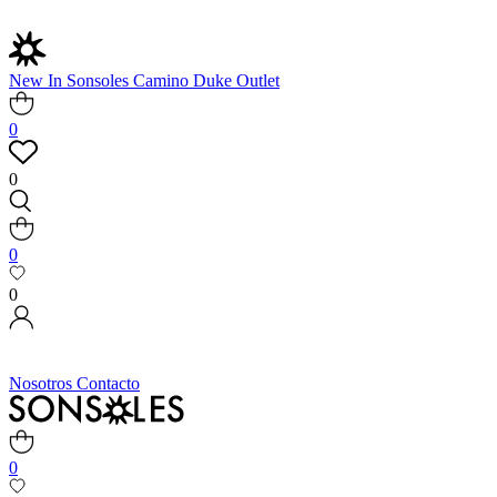
New In
Sonsoles
Camino
Duke
Outlet
0
0
0
0
Nosotros
Contacto
0