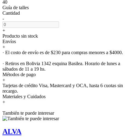
40
Guía de talles
Cantidad
-
+
Producto sin stock
Envíos
+
· El costo de envío es de $230 para compras menores a $4000.
· Retiros en Bolivia 1342 esquina Basilea. Horario de lunes a
sábados de 11 a 19 hs.
Métodos de pago
+
Tarjetas de crédito Visa, Mastercard y OCA, hasta 6 cuotas sin
recargo.
Materiales y Cuidados
+
También te puede interesar
ALVA