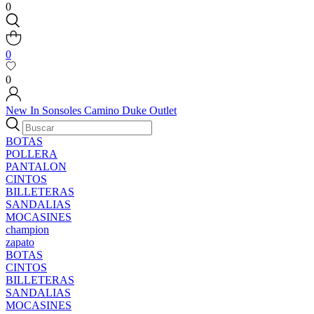
0
0
0
New In
Sonsoles
Camino
Duke
Outlet
BOTAS
POLLERA
PANTALON
CINTOS
BILLETERAS
SANDALIAS
MOCASINES
champion
zapato
BOTAS
CINTOS
BILLETERAS
SANDALIAS
MOCASINES