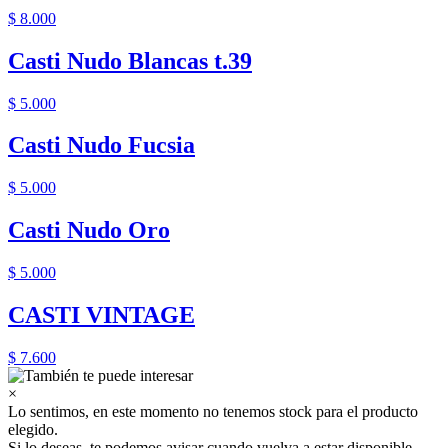
$ 8.000
Casti Nudo Blancas t.39
$ 5.000
Casti Nudo Fucsia
$ 5.000
Casti Nudo Oro
$ 5.000
CASTI VINTAGE
$ 7.600
×
Lo sentimos, en este momento no tenemos stock para el producto
elegido.
Si lo deseas, te podemos avisar cuando vuelva a estar disponible