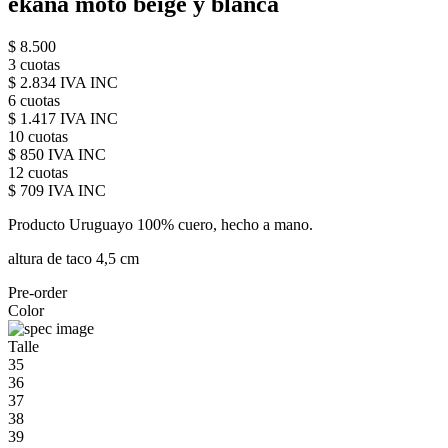
ekana moto beige y blanca
$ 8.500
3 cuotas
$ 2.834 IVA INC
6 cuotas
$ 1.417 IVA INC
10 cuotas
$ 850 IVA INC
12 cuotas
$ 709 IVA INC
Producto Uruguayo 100% cuero, hecho a mano.
altura de taco 4,5 cm
Pre-order
Color
Talle
35
36
37
38
39