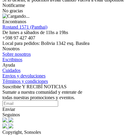
Notificarme
No gracias
Encontranos
Rostand 1571 (Panthai)
De lunes a sábados de 11hs a 19hs
+598 97 427 407
Local para pedidos: Bolivia 1342 esq. Basilea
Nosotros
Sobre nosotros
Escribinos
Ayuda
Cuidados
Envios y devoluciones
Términos y condiciones
Suscribite Y RECIBÍ NOTICIAS
Sumate a nuestra comunidad y enterate de
todas nuestras promociones y eventos.
Enviar
Seguinos
Copyright, Sonsoles