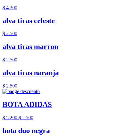
$ 4.300
alva tiras celeste
$ 2.500
alva tiras marron
$ 2.500
alva tiras naranja
$ 2.500
BOTA ADIDAS
$ 5.200
$ 2.500
bota duo negra