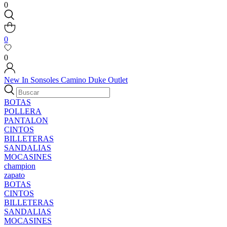
0
0
0
New In
Sonsoles
Camino
Duke
Outlet
BOTAS
POLLERA
PANTALON
CINTOS
BILLETERAS
SANDALIAS
MOCASINES
champion
zapato
BOTAS
CINTOS
BILLETERAS
SANDALIAS
MOCASINES