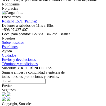
Notificarme
No gracias
Encontranos
Rostand 1571 (Panthai)
De lunes a sábados de 11hs a 19hs
+598 97 427 407
Local para pedidos: Bolivia 1342 esq. Basilea
Nosotros
Sobre nosotros
Escribinos
Ayuda
Cuidados
Envios y devoluciones
Términos y condiciones
Suscribite Y RECIBÍ NOTICIAS
Sumate a nuestra comunidad y enterate de
todas nuestras promociones y eventos.
Enviar
Seguinos
Copyright, Sonsoles