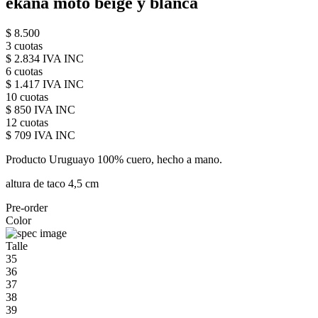
ekana moto beige y blanca
$ 8.500
3 cuotas
$ 2.834 IVA INC
6 cuotas
$ 1.417 IVA INC
10 cuotas
$ 850 IVA INC
12 cuotas
$ 709 IVA INC
Producto Uruguayo 100% cuero, hecho a mano.
altura de taco 4,5 cm
Pre-order
Color
Talle
35
36
37
38
39