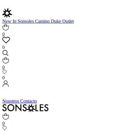
New In
Sonsoles
Camino
Duke
Outlet
0
0
0
0
Nosotros
Contacto
0