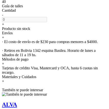
40
Guía de talles
Cantidad
-
+
Producto sin stock
Envíos
+
· El costo de envío es de $230 para compras menores a $4000.
· Retiros en Bolivia 1342 esquina Basilea. Horario de lunes a
sábados de 11 a 19 hs.
Métodos de pago
+
Tarjetas de crédito Visa, Mastercard y OCA, hasta 6 cuotas sin
recargo.
Materiales y Cuidados
+
También te puede interesar
ALVA