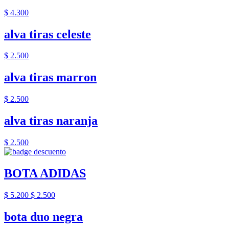
$ 4.300
alva tiras celeste
$ 2.500
alva tiras marron
$ 2.500
alva tiras naranja
$ 2.500
BOTA ADIDAS
$ 5.200
$ 2.500
bota duo negra