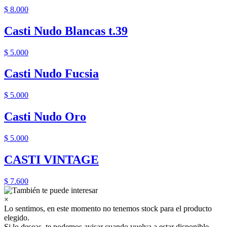
$ 8.000
Casti Nudo Blancas t.39
$ 5.000
Casti Nudo Fucsia
$ 5.000
Casti Nudo Oro
$ 5.000
CASTI VINTAGE
$ 7.600
×
Lo sentimos, en este momento no tenemos stock para el producto
elegido.
Si lo deseas, te podemos avisar cuando vuelva a estar disponible