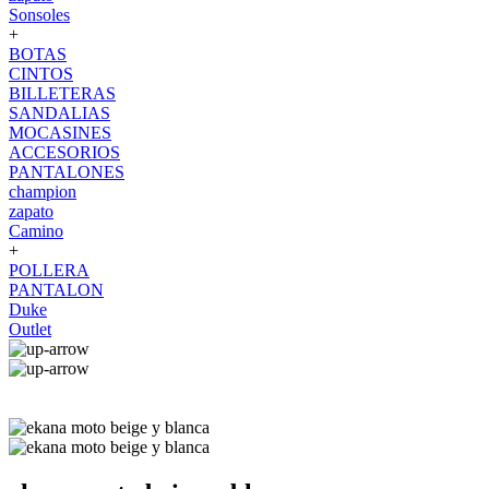
Sonsoles
+
BOTAS
CINTOS
BILLETERAS
SANDALIAS
MOCASINES
ACCESORIOS
PANTALONES
champion
zapato
Camino
+
POLLERA
PANTALON
Duke
Outlet