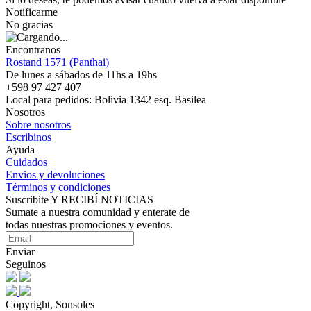
Notificarme
No gracias
Encontranos
Rostand 1571 (Panthai)
De lunes a sábados de 11hs a 19hs
+598 97 427 407
Local para pedidos: Bolivia 1342 esq. Basilea
Nosotros
Sobre nosotros
Escribinos
Ayuda
Cuidados
Envios y devoluciones
Términos y condiciones
Suscribite Y RECIBÍ NOTICIAS
Sumate a nuestra comunidad y enterate de
todas nuestras promociones y eventos.
Enviar
Seguinos
Copyright, Sonsoles