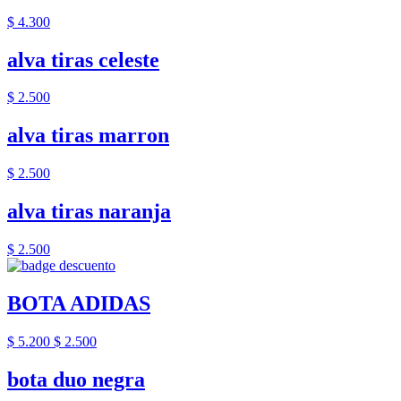
$ 4.300
alva tiras celeste
$ 2.500
alva tiras marron
$ 2.500
alva tiras naranja
$ 2.500
BOTA ADIDAS
$ 5.200
$ 2.500
bota duo negra