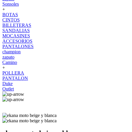
Sonsoles
+
BOTAS
CINTOS
BILLETERAS
SANDALIAS
MOCASINES
ACCESORIOS
PANTALONES
champion
zapato
Camino
+
POLLERA
PANTALON
Duke
Outlet