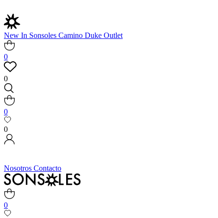
New In
Sonsoles
Camino
Duke
Outlet
0
0
0
0
Nosotros
Contacto
0