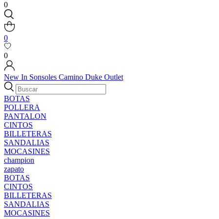
0
0
0
New In
Sonsoles
Camino
Duke
Outlet
BOTAS
POLLERA
PANTALON
CINTOS
BILLETERAS
SANDALIAS
MOCASINES
champion
zapato
BOTAS
CINTOS
BILLETERAS
SANDALIAS
MOCASINES