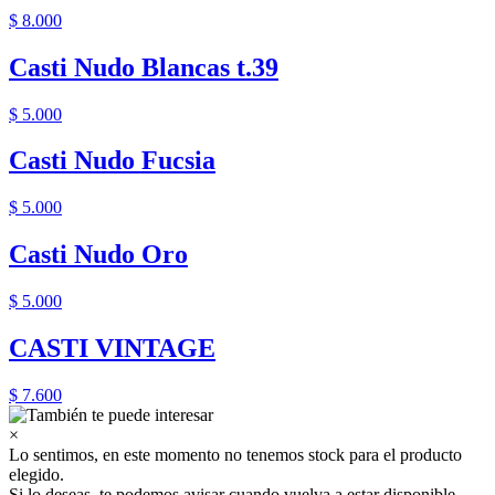
$ 8.000
Casti Nudo Blancas t.39
$ 5.000
Casti Nudo Fucsia
$ 5.000
Casti Nudo Oro
$ 5.000
CASTI VINTAGE
$ 7.600
×
Lo sentimos, en este momento no tenemos stock para el producto
elegido.
Si lo deseas, te podemos avisar cuando vuelva a estar disponible