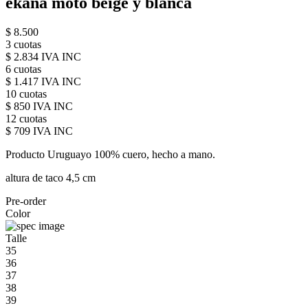
ekana moto beige y blanca
$ 8.500
3 cuotas
$ 2.834 IVA INC
6 cuotas
$ 1.417 IVA INC
10 cuotas
$ 850 IVA INC
12 cuotas
$ 709 IVA INC
Producto Uruguayo 100% cuero, hecho a mano.
altura de taco 4,5 cm
Pre-order
Color
Talle
35
36
37
38
39