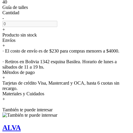
40
Guía de talles
Cantidad
-
+
Producto sin stock
Envíos
+
· El costo de envío es de $230 para compras menores a $4000.
· Retiros en Bolivia 1342 esquina Basilea. Horario de lunes a
sábados de 11 a 19 hs.
Métodos de pago
+
Tarjetas de crédito Visa, Mastercard y OCA, hasta 6 cuotas sin
recargo.
Materiales y Cuidados
+
También te puede interesar
ALVA